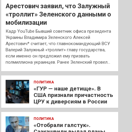
Арестович заявил, что Залужный
«троллит» Зеленского данными о
мобилизации
Кадр YouTube Бывший советник офиса президента
Украины Владимира Зеленского Алексей
Арестович* считает, что главнокомандующий ВСУ
Валерий Залужный «троллит» главу государства,
если именно он предложил ему призвать
полмиллиона украинцев. Ранее Зеленский провел…
ПОЛИТИКА
«ГУР — наше детище». В
США признали причастность
ЦРУ к диверсиям в России
ПОЛИТИКА
«Отобрали галстук».
Саакашвили выдал планы