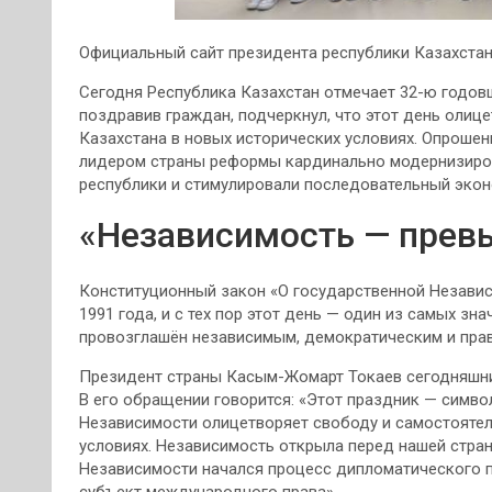
Официальный сайт президента республики Казахста
Сегодня Республика Казахстан отмечает 32-ю годов
поздравив граждан, подчеркнул, что этот день олиц
Казахстана в новых исторических условиях. Опроше
лидером страны реформы кардинально модернизиро
республики и стимулировали последовательный экон
«Независимость — прев
Конституционный закон «О государственной Независ
1991 года, и с тех пор этот день — один из самых зн
провозглашён независимым, демократическим и пра
Президент страны Касым-Жомарт Токаев сегодняшни
В его обращении говорится: «Этот праздник — симв
Независимости олицетворяет свободу и самостоятел
условиях. Независимость открыла перед нашей стра
Независимости начался процесс дипломатического п