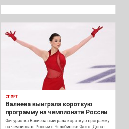
с
к
СПОРТ
Валиева выиграла короткую
программу на чемпионате России
Фигуристка Валиева выиграла короткую программу
на чемпионате России в Челябинске Фото: Донат