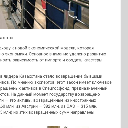
ахстан
ходу к новой экономической модели, которая
ю экономики. Основное внимание уделено развитию
изить зависимость от импорта и создать кластеры
в лидера Казахстана стало возвращение бывшими
вов. По мнению экспертов, этот закон имеет ключевое
вращённых активов в Спецгосфонд, предназначенный
ктов. На данный момент государству возвращено
млн — это активы, возвращённые из иностранных
60 млн, из Австрии — $82 млн, из ОАЭ — $15 млн,
325 млн) из этих возвращенных сумм направлены