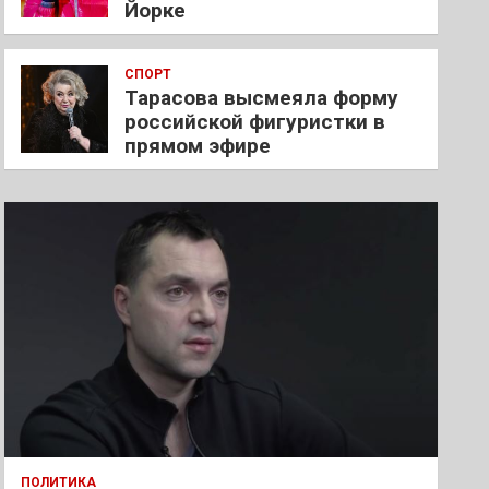
Йорке
СПОРТ
Тарасова высмеяла форму
российской фигуристки в
прямом эфире
ПОЛИТИКА