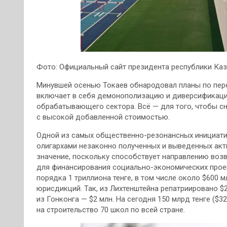
Фото: Официальный сайт президента республики Каз
Минувшей осенью Токаев обнародовал планы по пере
включает в себя демонополизацию и диверсификаци
обрабатывающего сектора. Всё — для того, чтобы сн
с высокой добавленной стоимостью.
Одной из самых общественно-резонансных инициати
олигархами незаконно полученных и выведенных акти
значение, поскольку способствует направлению воз
для финансирования социально-экономических прое
порядка 1 триллиона тенге, в том числе около $600 
юрисдикций. Так, из Лихтенштейна репатриировано $2
из Гонконга — $2 млн. На сегодня 150 млрд тенге ($
на строительство 70 школ по всей стране.