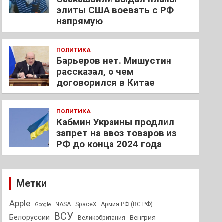
элиты США воевать с РФ
напрямую
ПОЛИТИКА
Барьеров нет. Мишустин
рассказал, о чем
договорился в Китае
ПОЛИТИКА
Кабмин Украины продлил
запрет на ввоз товаров из
РФ до конца 2024 года
Метки
Apple
NASA
SpaceX
Армия РФ (ВС РФ)
Google
ВСУ
Белоруссии
Венгрия
Великобритания