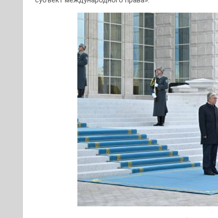
субъект международного права».