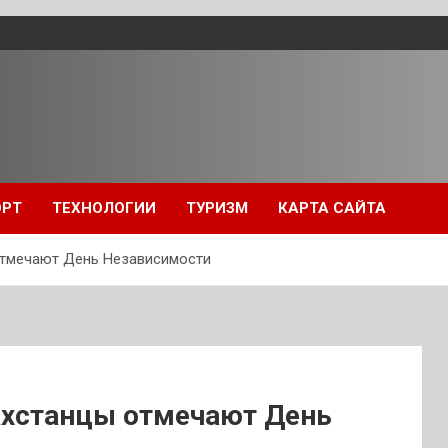
ОРТ
ТЕХНОЛОГИИ
ТУРИЗМ
КАРТА САЙТА
отмечают День Независимости
ахстанцы отмечают День