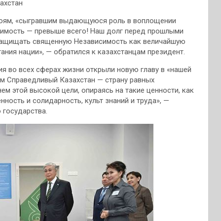
ахстан
роям, «сыгравшим выдающуюся роль в воплощении
симость — превыше всего! Наш долг перед прошлыми
защищать священную Независимость как величайшую
ания нации», — обратился к казахстанцам президент.
ия во всех сферах жизни открыли новую главу в «нашей
м Справедливый Казахстан — страну равных
ем этой высокой цели, опираясь на такие ценности, как
нность и солидарность, культ знаний и труда», —
 государства.