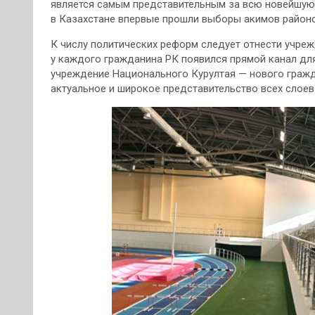
является самым представительным за всю новейшую и
в Казахстане впервые прошли выборы акимов районо
К числу политических реформ следует отнести учреж
у каждого гражданина РК появился прямой канал дл
учреждение Национального Курултая — нового гражд
актуальное и широкое представительство всех слоев