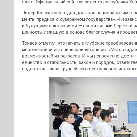
Фото: Официальный сайт президента республики Каз
Лидер Казахстана отдал должное национальным ге
мечты предков о суверенном государстве». «Незави
и будущими поколениями — всеми силами беречь и 
ценность, лежащую в основе благополучия и процвет
Токаев отметил, что начатые глубокие преобразован
многовековой исторической летописи». «Мы созидае
возможностей и прогресса. И мы непременно достигн
единство и стабильность, закон и порядок, ответстве
подытожил глава крупнейшего центральноазиатского