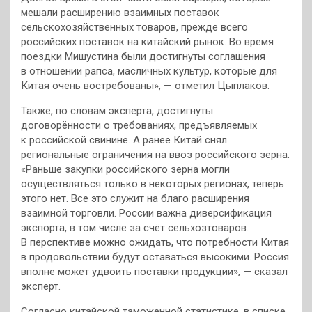
мешали расширению взаимных поставок
сельскохозяйственных товаров, прежде всего
российских поставок на китайский рынок. Во время
поездки Мишустина были достигнуты соглашения
в отношении рапса, масличных культур, которые для
Китая очень востребованы», — отметил Цыплаков.
Также, по словам эксперта, достигнуты
договорённости о требованиях, предъявляемых
к российской свинине. А ранее Китай снял
региональные ограничения на ввоз российского зерна.
«Раньше закупки российского зерна могли
осуществляться только в некоторых регионах, теперь
этого нет. Все это служит на благо расширения
взаимной торговли. России важна диверсификация
экспорта, в том числе за счёт сельхозтоваров.
В перспективе можно ожидать, что потребности Китая
в продовольствии будут оставаться высокими. Россия
вполне может удвоить поставки продукции», — сказал
эксперт.
Согласно китайской таможенной статистике, в списке