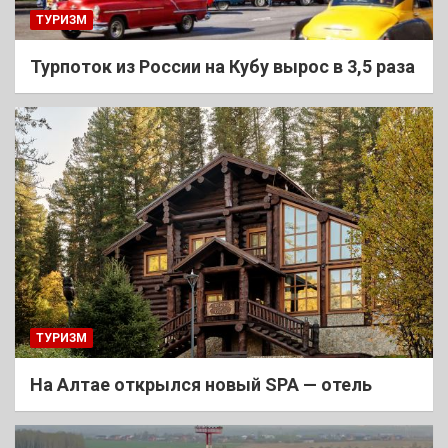
ТУРИЗМ
Турпоток из России на Кубу вырос в 3,5 раза
ТУРИЗМ
На Алтае открылся новый SPA — отель