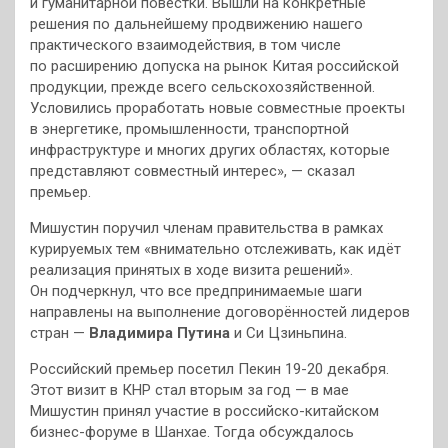
и гуманитарной повестки. Вышли на конкретные
решения по дальнейшему продвижению нашего
практического взаимодействия, в том числе
по расширению допуска на рынок Китая российской
продукции, прежде всего сельскохозяйственной.
Условились проработать новые совместные проекты
в энергетике, промышленности, транспортной
инфраструктуре и многих других областях, которые
представляют совместный интерес», — сказал
премьер.
Мишустин поручил членам правительства в рамках
курируемых тем «внимательно отслеживать, как идёт
реализация принятых в ходе визита решений».
Он подчеркнул, что все предпринимаемые шаги
направлены на выполнение договорённостей лидеров
стран —
Владимира Путина
и Си Цзиньпина.
Российский премьер посетил Пекин 19-20 декабря.
Этот визит в КНР стал вторым за год — в мае
Мишустин принял участие в российско-китайском
бизнес-форуме в Шанхае. Тогда обсуждалось