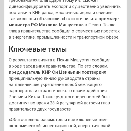
требованиями. Благодаря этому РФ сможет
диверсифицировать экспорт и существенно увеличить
поставки в КНР рапса, масличных, зерна и свинины.
Так эксперты объяснили aif.ru итоги визита
премьер-
министра РФ Михаила Мишустина
в Пекин. Также
глава правительства сообщил о совместных проектах
в энергетике, промышленности и транспортной сфере.
Ключевые темы
О результатах визита в Пекин Мишустин сообщил
в ходе заседания правительства. По его словам,
председатель КНР Си Цзиньпин
подтвердил
принципиальную линию руководства страны
на дальнейшее укрепление всеобъемлющего
партнёрства и стратегического взаимодействия
России и Китая. Также ряд договоренностей был
достигнут во время 28-й регулярной встречи глав
правительств двух государств.
«Обстоятельно рассмотрели все ключевые темы
экономической, инвестиционной, энергетической