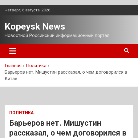
Перейти
Четверг, 6 августа, 2026
к
содержимому
Kopeysk News
Новостной Российский информационный портал.
Главная
Политика
Барьеров нет. Мишустин рассказал, о чем договорился в
Китае
ПОЛИТИКА
Барьеров нет. Мишустин
рассказал, о чем договорился в