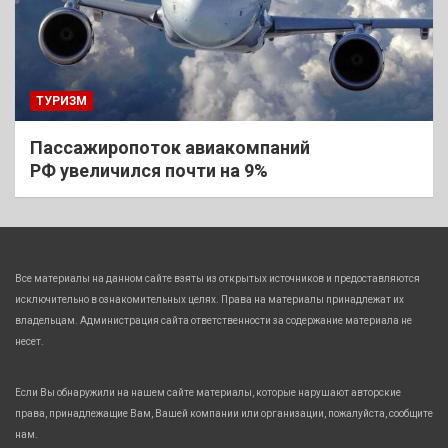
ТУРИЗМ
Пассажиропоток авиакомпаний
РФ увеличился почти на 9%
Все материалы на данном сайте взяты из открытых источников и предоставляются
исключительно в ознакомительных целях. Права на материалы принадлежат их
владельцам. Администрация сайта ответственности за содержание материала не
несет.
Если Вы обнаружили на нашем сайте материалы, которые нарушают авторские
права, принадлежащие Вам, Вашей компании или организации, пожалуйста, сообщите
нам.