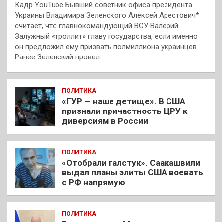
Кадр YouTube Бывший советник офиса президента
Украины Владимира Зеленского Алексей Арестович*
считает, что главнокомандующий ВСУ Валерий
Залужный «троллит» главу государства, если именно
он предложил ему призвать полмиллиона украинцев.
Ранее Зеленский провел…
ПОЛИТИКА
«ГУР — наше детище». В США
признали причастность ЦРУ к
диверсиям в России
ПОЛИТИКА
«Отобрали галстук». Саакашвили
выдал планы элиты США воевать
с РФ напрямую
ПОЛИТИКА