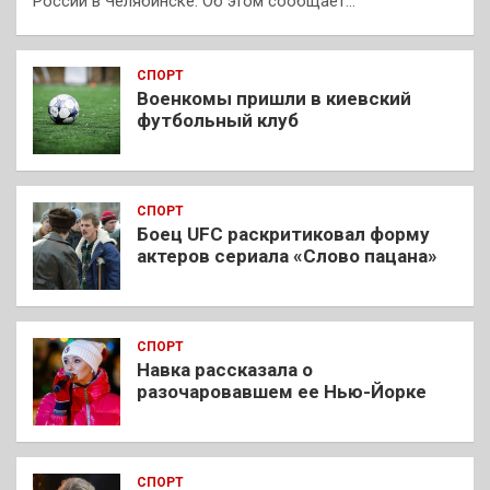
России в Челябинске. Об этом сообщает…
СПОРТ
Военкомы пришли в киевский
футбольный клуб
СПОРТ
Боец UFC раскритиковал форму
актеров сериала «Слово пацана»
СПОРТ
Навка рассказала о
разочаровавшем ее Нью-Йорке
СПОРТ