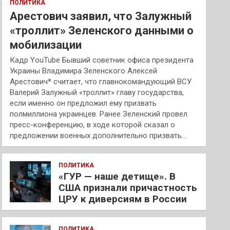
ПОЛИТИКА
Арестович заявил, что Залужный
«троллит» Зеленского данными о
мобилизации
Кадр YouTube Бывший советник офиса президента
Украины Владимира Зеленского Алексей
Арестович* считает, что главнокомандующий ВСУ
Валерий Залужный «троллит» главу государства,
если именно он предложил ему призвать
полмиллиона украинцев. Ранее Зеленский провел
пресс-конференцию, в ходе которой сказал о
предложении военных дополнительно призвать…
ПОЛИТИКА
«ГУР — наше детище». В
США признали причастность
ЦРУ к диверсиям в России
ПОЛИТИКА