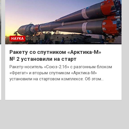
НАУКА
Ракету со спутником «Арктика-М»
№ 2 установили на старт
Ракету-носитель «Союз-2.1б» с разгонным блоком
«Фрегат» и вторым спутником «Арктика-М»
установили на стартовом комплексе. Об этом…