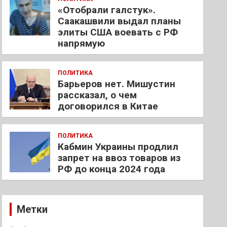
«Отобрали галстук».
Саакашвили выдал планы
элиты США воевать с РФ
напрямую
ПОЛИТИКА
Барьеров нет. Мишустин
рассказал, о чем
договорился в Китае
ПОЛИТИКА
Кабмин Украины продлил
запрет на ввоз товаров из
РФ до конца 2024 года
Метки