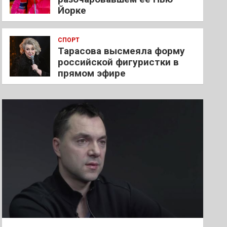
Йорке
СПОРТ
Тарасова высмеяла форму
российской фигуристки в
прямом эфире