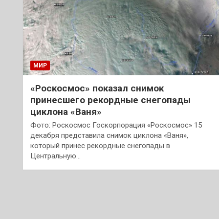
МИР
«Роскосмос» показал снимок
принесшего рекордные снегопады
циклона «Ваня»
Фото: Роскосмос Госкорпорация «Роскосмос» 15
декабря представила снимок циклона «Ваня»,
который принес рекордные снегопады в
Центральную…