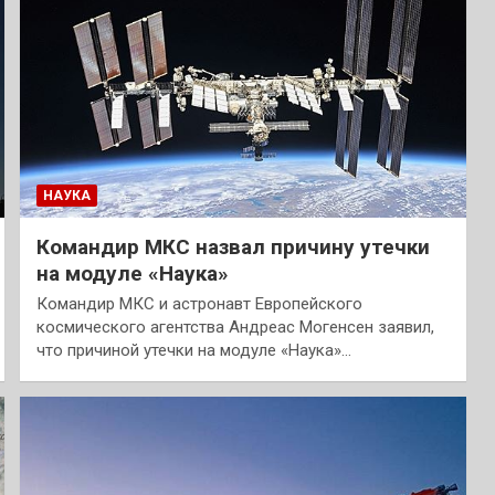
НАУКА
Командир МКС назвал причину утечки
на модуле «Наука»
Командир МКС и астронавт Европейского
космического агентства Андреас Могенсен заявил,
что причиной утечки на модуле «Наука»…