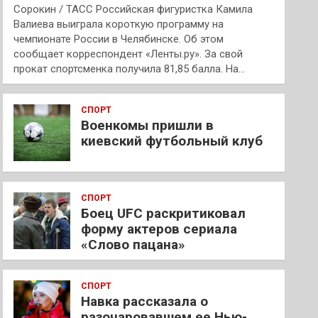
Сорокин / ТАСС Российская фигуристка Камила
Валиева выиграла короткую программу на
чемпионате России в Челябинске. Об этом
сообщает корреспондент «Ленты.ру». За свой
прокат спортсменка получила 81,85 балла. На…
СПОРТ
Военкомы пришли в
киевский футбольный клуб
СПОРТ
Боец UFC раскритиковал
форму актеров сериала
«Слово пацана»
СПОРТ
Навка рассказала о
разочаровавшем ее Нью-