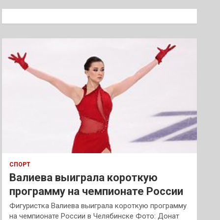
с
к
СПОРТ
Валиева выиграла короткую
программу на чемпионате России
Фигуристка Валиева выиграла короткую программу
на чемпионате России в Челябинске Фото: Донат