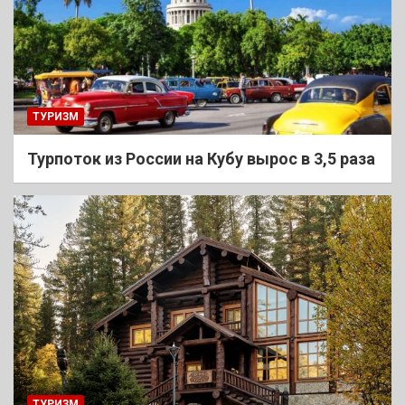
ТУРИЗМ
Турпоток из России на Кубу вырос в 3,5 раза
ТУРИЗМ