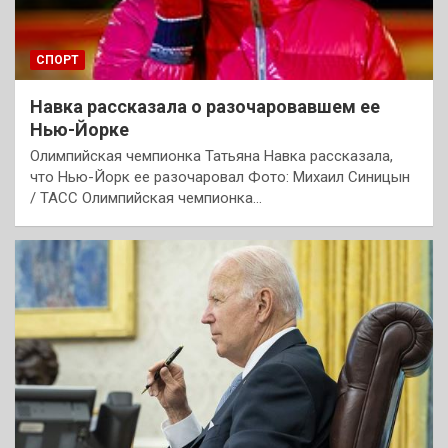
СПОРТ
Навка рассказала о разочаровавшем ее
Нью-Йорке
Олимпийская чемпионка Татьяна Навка рассказала,
что Нью-Йорк ее разочаровал Фото: Михаил Синицын
/ ТАСС Олимпийская чемпионка…