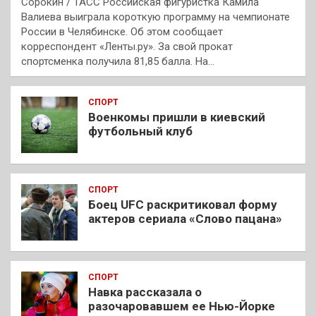
Сорокин / ТАСС Российская фигуристка Камила
Валиева выиграла короткую программу на чемпионате
России в Челябинске. Об этом сообщает
корреспондент «Ленты.ру». За свой прокат
спортсменка получила 81,85 балла. На…
СПОРТ
Военкомы пришли в киевский
футбольный клуб
СПОРТ
Боец UFC раскритиковал форму
актеров сериала «Слово пацана»
СПОРТ
Навка рассказала о
разочаровавшем ее Нью-Йорке