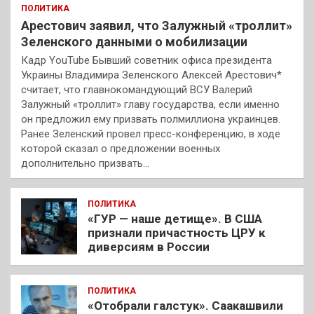
ПОЛИТИКА
Арестович заявил, что Залужный «троллит»
Зеленского данными о мобилизации
Кадр YouTube Бывший советник офиса президента
Украины Владимира Зеленского Алексей Арестович*
считает, что главнокомандующий ВСУ Валерий
Залужный «троллит» главу государства, если именно
он предложил ему призвать полмиллиона украинцев.
Ранее Зеленский провел пресс-конференцию, в ходе
которой сказал о предложении военных
дополнительно призвать…
ПОЛИТИКА
«ГУР — наше детище». В США
признали причастность ЦРУ к
диверсиям в России
ПОЛИТИКА
«Отобрали галстук». Саакашвили