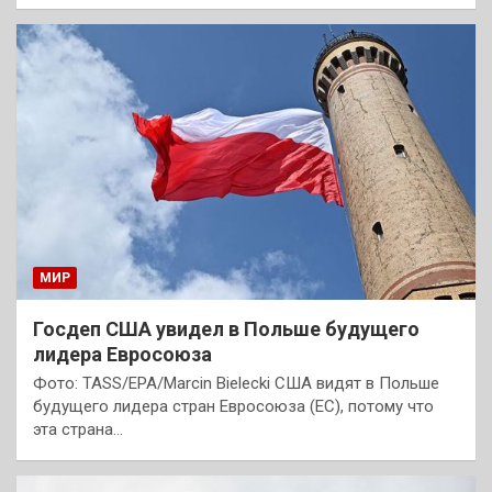
МИР
Госдеп США увидел в Польше будущего
лидера Евросоюза
Фото: TASS/EPA/Marcin Bielecki США видят в Польше
будущего лидера стран Евросоюза (ЕС), потому что
эта страна…