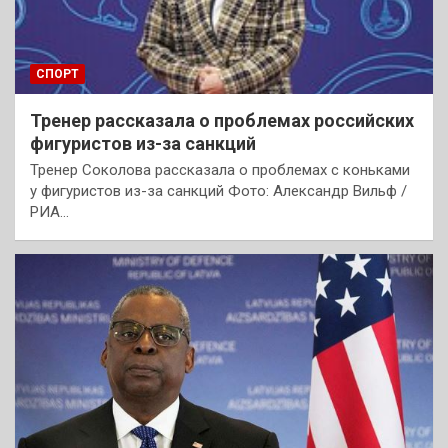
СПОРТ
Тренер рассказала о проблемах российских
фигуристов из-за санкций
Тренер Соколова рассказала о проблемах с коньками
у фигуристов из-за санкций Фото: Александр Вильф /
РИА…