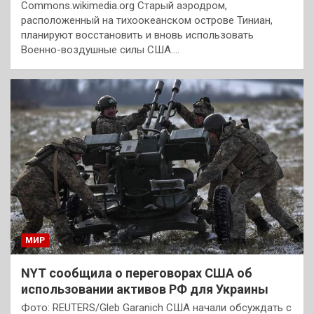
Commons.wikimedia.org Старый аэродром,
расположенный на тихоокеанском острове Тиниан,
планируют восстановить и вновь использовать
Военно-воздушные силы США.…
МИР
NYT сообщила о переговорах США об
использовании активов РФ для Украины
Фото: REUTERS/Gleb Garanich США начали обсуждать с