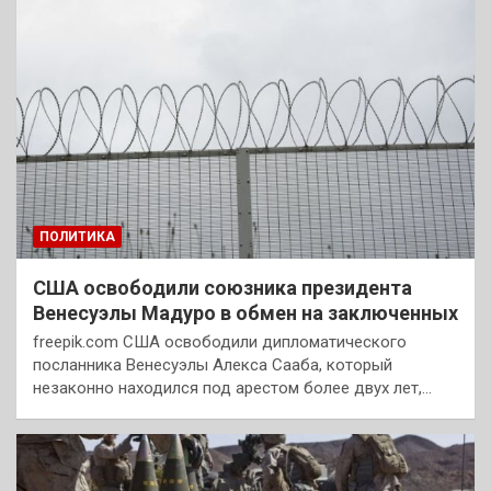
ПОЛИТИКА
США освободили союзника президента
Венесуэлы Мадуро в обмен на заключенных
freepik.com США освободили дипломатического
посланника Венесуэлы Алекса Сааба, который
незаконно находился под арестом более двух лет,…