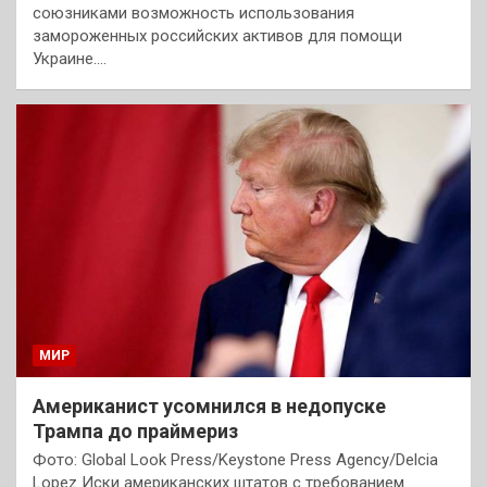
союзниками возможность использования
замороженных российских активов для помощи
Украине.…
МИР
Американист усомнился в недопуске
Трампа до праймериз
Фото: Global Look Press/Keystone Press Agency/Delcia
Lopez Иски американских штатов с требованием