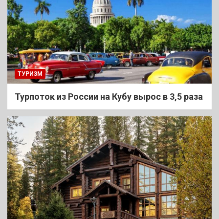
ТУРИЗМ
Турпоток из России на Кубу вырос в 3,5 раза