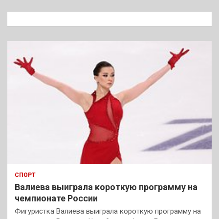
с
к
СПОРТ
Валиева выиграла короткую программу на
чемпионате России
Фигуристка Валиева выиграла короткую программу на