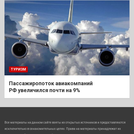
ТУРИЗМ
Пассажиропоток авиакомпаний
РФ увеличился почти на 9%
Все материалы на данном сайте взяты из открытых источников и предоставляются
исключительно в ознакомительных целях. Права на материалы принадлежат их