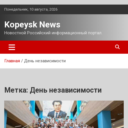
Перейти
Понедельник, 10 августа, 2026
к
содержимому
Kopeysk News
Новостной Российский информационный портал.
Главная
День независимости
Метка:
День независимости