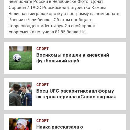
чемпионате России в Челябинске Фото: Донат
Сорокин / ТАСС Российская фигуристка Камила
Валиева выиграла короткую программу на чемпионате
России в Челябинске. Об этом сообщает
корреспондент «Ленты.ру». За свой прокат
спортсменка получила 81,85 балла. На…
СПОРТ
Военкомы пришли в киевский
футбольный клуб
СПОРТ
Боец UFC раскритиковал форму
актеров сериала «Слово пацана»
СПОРТ
Навка рассказала о