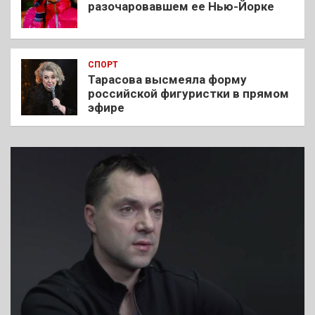
разочаровавшем ее Нью-Йорке
СПОРТ
Тарасова высмеяла форму
российской фигуристки в прямом
эфире