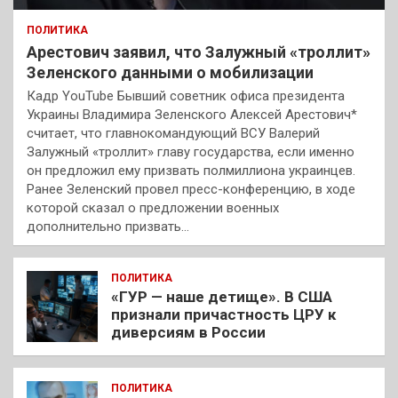
ПОЛИТИКА
Арестович заявил, что Залужный «троллит»
Зеленского данными о мобилизации
Кадр YouTube Бывший советник офиса президента
Украины Владимира Зеленского Алексей Арестович*
считает, что главнокомандующий ВСУ Валерий
Залужный «троллит» главу государства, если именно
он предложил ему призвать полмиллиона украинцев.
Ранее Зеленский провел пресс-конференцию, в ходе
которой сказал о предложении военных
дополнительно призвать…
ПОЛИТИКА
«ГУР — наше детище». В США
признали причастность ЦРУ к
диверсиям в России
ПОЛИТИКА