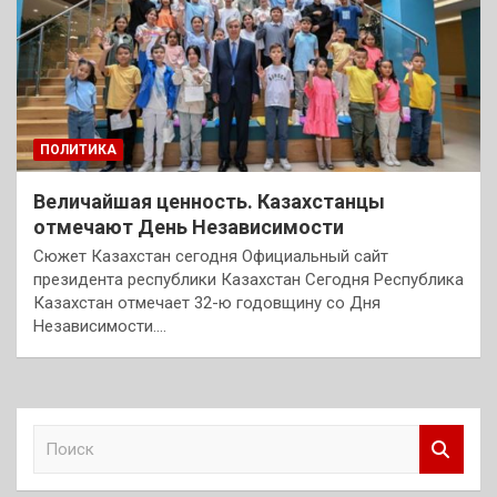
ПОЛИТИКА
Величайшая ценность. Казахстанцы
отмечают День Независимости
Сюжет Казахстан сегодня Официальный сайт
президента республики Казахстан Сегодня Республика
Казахстан отмечает 32-ю годовщину со Дня
Независимости.…
П
о
и