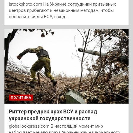
istockphoto.com На Украине сотрудники призывных
центров прибегают к незаконным методам, чтобы
пополнить ряды ВСУ, в ход…
ПОЛИТИКА
Риттер предрек крах ВСУ и распад
украинской государственности
globallookpress.com В настоящий момент мир
наблюдает начало краха Украины как национального