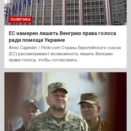
ПОЛИТИКА
ЕС намерен лишить Венгрию права голоса
ради помощи Украине
Amio Cajander / Flickr.com Страны Европейского союза
(ЕС) рассматривают возможность лишить Венгрию
права голоса, чтобы согласовать…