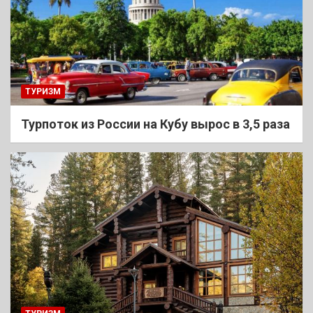
ТУРИЗМ
Турпоток из России на Кубу вырос в 3,5 раза