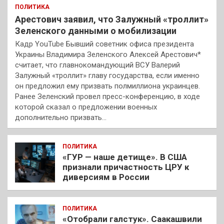
ПОЛИТИКА
Арестович заявил, что Залужный «троллит»
Зеленского данными о мобилизации
Кадр YouTube Бывший советник офиса президента
Украины Владимира Зеленского Алексей Арестович*
считает, что главнокомандующий ВСУ Валерий
Залужный «троллит» главу государства, если именно
он предложил ему призвать полмиллиона украинцев.
Ранее Зеленский провел пресс-конференцию, в ходе
которой сказал о предложении военных
дополнительно призвать…
ПОЛИТИКА
«ГУР — наше детище». В США
признали причастность ЦРУ к
диверсиям в России
ПОЛИТИКА
«Отобрали галстук». Саакашвили