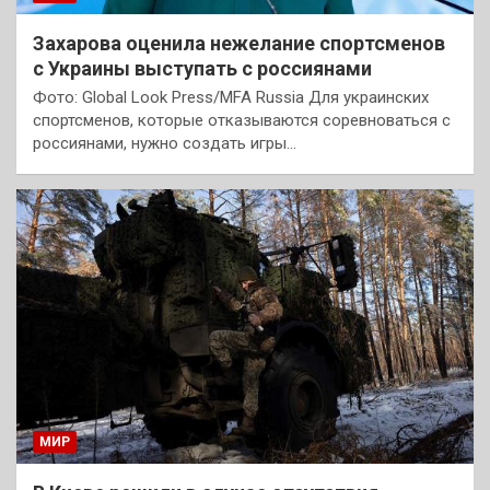
Захарова оценила нежелание спортсменов
с Украины выступать с россиянами
Фото: Global Look Press/MFA Russia Для украинских
спортсменов, которые отказываются соревноваться с
россиянами, нужно создать игры…
МИР