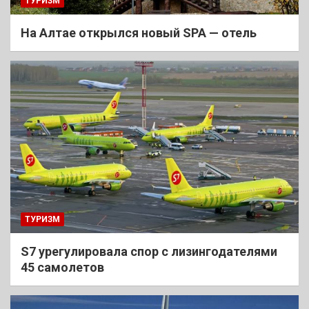
ТУРИЗМ
На Алтае открылся новый SPA — отель
ТУРИЗМ
S7 урегулировала спор с лизингодателями
45 самолетов