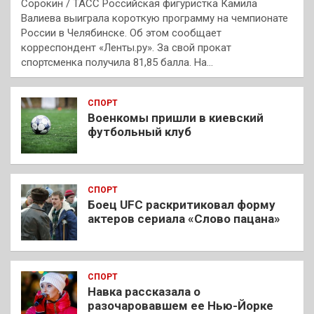
Сорокин / ТАСС Российская фигуристка Камила
Валиева выиграла короткую программу на чемпионате
России в Челябинске. Об этом сообщает
корреспондент «Ленты.ру». За свой прокат
спортсменка получила 81,85 балла. На…
СПОРТ
Военкомы пришли в киевский
футбольный клуб
СПОРТ
Боец UFC раскритиковал форму
актеров сериала «Слово пацана»
СПОРТ
Навка рассказала о
разочаровавшем ее Нью-Йорке