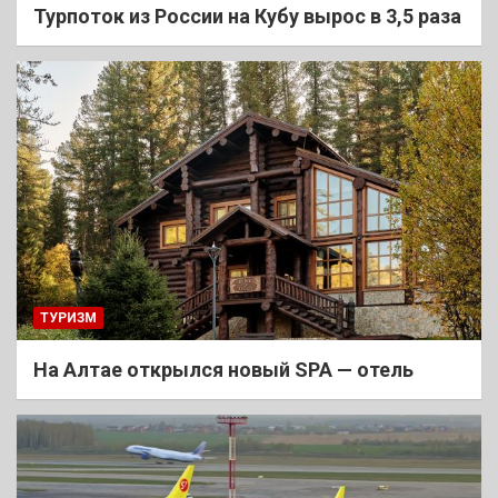
Турпоток из России на Кубу вырос в 3,5 раза
ТУРИЗМ
На Алтае открылся новый SPA — отель