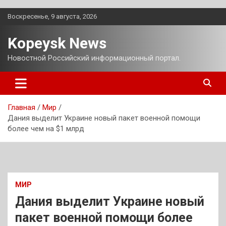
Перейти
Воскресенье, 9 августа, 2026
к
содержимому
Kopeysk News
Новостной Российский информационный портал.
Главная
Мир
Дания выделит Украине новый пакет военной помощи
более чем на $1 млрд
МИР
Дания выделит Украине новый
пакет военной помощи более