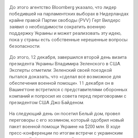
До этого агентство Bloomberg указало, что лидер
победившей на парламентских выборах в Нидерландах
крайне правой Партии свободы (PVV) Герт Вилдерс
заявил о необходимости сократить военную
поддержку Украины и может реализовать эту идею,
пока у страны есть собственные нерешенные вопросы
безопасности.
До этого, 12 декабря, завершился второй день визита
президента Украины Владимира Зеленского в США.
Эксперты отметили: Зеленский своей поездкой
пытался доказать, что «сделал всё возможное для
обеспечения военной помощи». 11 декабря он в
Вашингтоне встретился с представителями оборонных
компаний и попросил их совета перед переговорами с
президентом США Джо Байденом.
На следующий день он посетил Белый дом, провел
переговоры с его хозяином, который одобрил новый
пакет военной помощи Украине на $200 млн. В ходе
пресс-конференции по итогам встречи с украинским