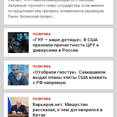
Залужный «троллит» главу государства, если именно
он предложил ему призвать полмиллиона украинцев.
Ранее Зеленский провел…
ПОЛИТИКА
«ГУР — наше детище». В США
признали причастность ЦРУ к
диверсиям в России
ПОЛИТИКА
«Отобрали галстук». Саакашвили
выдал планы элиты США воевать
с РФ напрямую
ПОЛИТИКА
Барьеров нет. Мишустин
рассказал, о чем договорился в
Китае