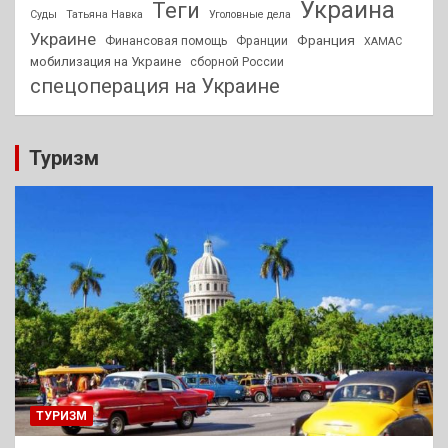
Украина
Теги
Суды
Татьяна Навка
Уголовные дела
Украине
Франция
Финансовая помощь
Франции
ХАМАС
мобилизация на Украине
сборной России
спецоперация на Украине
Туризм
ТУРИЗМ