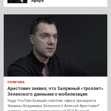
эфире
ПОЛИТИКА
Арестович заявил, что Залужный «троллит»
Зеленского данными о мобилизации
Кадр YouTube Бывший советник офиса президента
Украины Владимира Зеленского Алексей Арестович*
считает, что главнокомандующий ВСУ Валерий