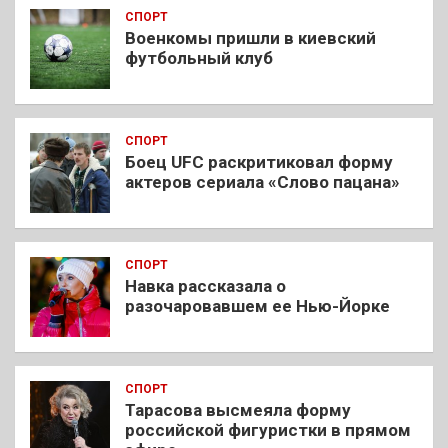
СПОРТ
Военкомы пришли в киевский
футбольный клуб
СПОРТ
Боец UFC раскритиковал форму
актеров сериала «Слово пацана»
СПОРТ
Навка рассказала о
разочаровавшем ее Нью-Йорке
СПОРТ
Тарасова высмеяла форму
российской фигуристки в прямом