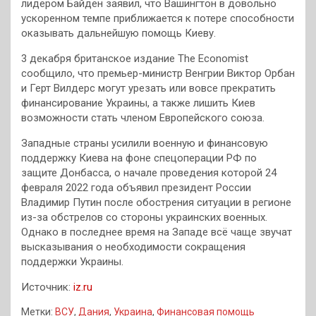
лидером Байден заявил, что Вашингтон в довольно
ускоренном темпе приближается к потере способности
оказывать дальнейшую помощь Киеву.
3 декабря британское издание The Economist
сообщило, что премьер-министр Венгрии Виктор Орбан
и Герт Вилдерс могут урезать или вовсе прекратить
финансирование Украины, а также лишить Киев
возможности стать членом Европейского союза.
Западные страны усилили военную и финансовую
поддержку Киева на фоне спецоперации РФ по
защите Донбасса, о начале проведения которой 24
февраля 2022 года объявил президент России
Владимир Путин после обострения ситуации в регионе
из-за обстрелов со стороны украинских военных.
Однако в последнее время на Западе всё чаще звучат
высказывания о необходимости сокращения
поддержки Украины.
Источник:
iz.ru
Метки:
ВСУ
,
Дания
,
Украина
,
Финансовая помощь