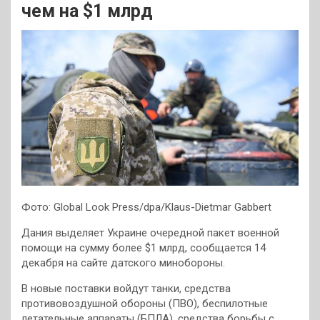
чем на $1 млрд
Фото: Global Look Press/dpa/Klaus-Dietmar Gabbert
Дания выделяет Украине очередной пакет военной
помощи на сумму более $1 млрд, сообщается 14
декабря на сайте датского минобороны.
В новые поставки войдут танки, средства
противовоздушной обороны (ПВО), беспилотные
летательные аппараты (БПЛА), средства борьбы с