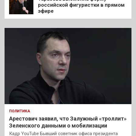
российской фигуристки в прямом
эфире
ПОЛИТИКА
Арестович заявил, что Залужный «троллит»
Зеленского данными о мобилизации
Кадр YouTube Бывший советник офиса президента