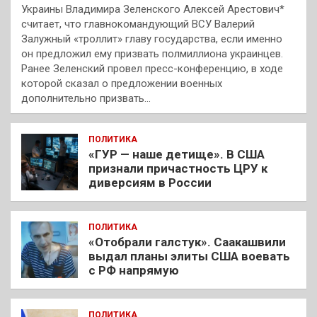
Украины Владимира Зеленского Алексей Арестович*
считает, что главнокомандующий ВСУ Валерий
Залужный «троллит» главу государства, если именно
он предложил ему призвать полмиллиона украинцев.
Ранее Зеленский провел пресс-конференцию, в ходе
которой сказал о предложении военных
дополнительно призвать…
ПОЛИТИКА
«ГУР — наше детище». В США
признали причастность ЦРУ к
диверсиям в России
ПОЛИТИКА
«Отобрали галстук». Саакашвили
выдал планы элиты США воевать
с РФ напрямую
ПОЛИТИКА