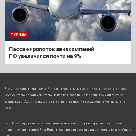
ТУРИЗМ
Пассажиропоток авиакомпаний
РФ увеличился почти на 9%
Все материалы на данном сайте взяты из открытых источников и предоставляются
исключительно в ознакомительных целях. Права на материалы принадлежат их
владельцам. Администрация сайта ответственности за содержание материала не
несет.
Если Вы обнаружили на нашем сайте материалы, которые нарушают авторские
права, принадлежащие Вам, Вашей компании или организации, пожалуйста, сообщите