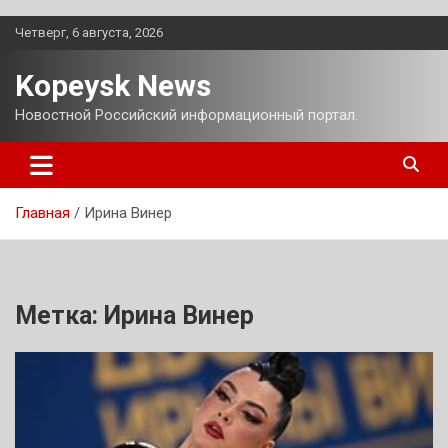
Перейти
Четверг, 6 августа, 2026
к
содержимому
Kopeysk News
Новостной Российский информационный портал.
Главная
Ирина Винер
Метка:
Ирина Винер