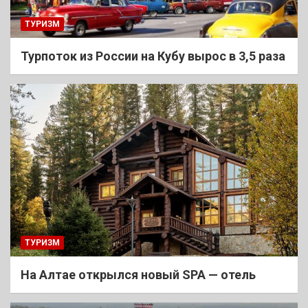
ТУРИЗМ
Турпоток из России на Кубу вырос в 3,5 раза
ТУРИЗМ
На Алтае открылся новый SPA — отель