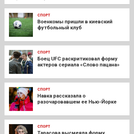
СПОРТ
Военкомы пришли в киевский
футбольный клуб
СПОРТ
Боец UFC раскритиковал форму
актеров сериала «Слово пацана»
СПОРТ
Навка рассказала о
разочаровавшем ее Нью-Йорке
СПОРТ
Тарасова высмеяла форму