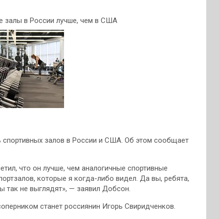
е залы в России лучше, чем в США
 спортивных залов в России и США. Об этом сообщает
етил, что он лучше, чем аналогичные спортивные
портзалов, которые я когда-либо видел. Да вы, ребята,
ы так не выглядят», — заявил Добсон.
соперником станет россиянин Игорь Свиридченков.