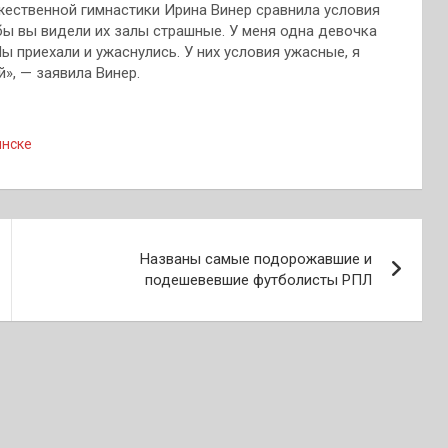
ественной гимнастики Ирина Винер сравнила условия
бы вы видели их залы страшные. У меня одна девочка
ы приехали и ужаснулись. У них условия ужасные, я
», — заявила Винер.
инске
Названы самые подорожавшие и
подешевевшие футболисты РПЛ