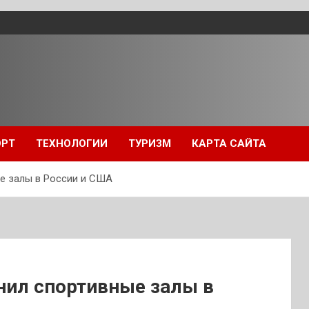
ОРТ
ТЕХНОЛОГИИ
ТУРИЗМ
КАРТА САЙТА
е залы в России и США
нил спортивные залы в