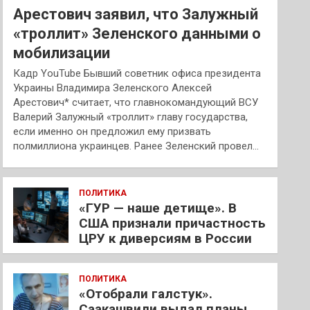
Арестович заявил, что Залужный
«троллит» Зеленского данными о
мобилизации
Кадр YouTube Бывший советник офиса президента
Украины Владимира Зеленского Алексей
Арестович* считает, что главнокомандующий ВСУ
Валерий Залужный «троллит» главу государства,
если именно он предложил ему призвать
полмиллиона украинцев. Ранее Зеленский провел…
ПОЛИТИКА
«ГУР — наше детище». В
США признали причастность
ЦРУ к диверсиям в России
ПОЛИТИКА
«Отобрали галстук».
Саакашвили выдал планы