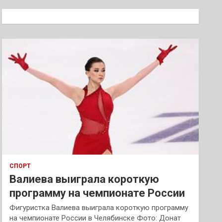
с
к
СПОРТ
Валиева выиграла короткую
программу на чемпионате России
Фигуристка Валиева выиграла короткую программу
на чемпионате России в Челябинске Фото: Донат