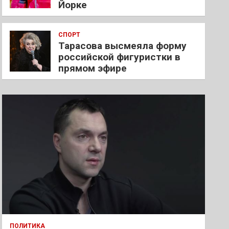
Йорке
СПОРТ
Тарасова высмеяла форму
российской фигуристки в
прямом эфире
ПОЛИТИКА