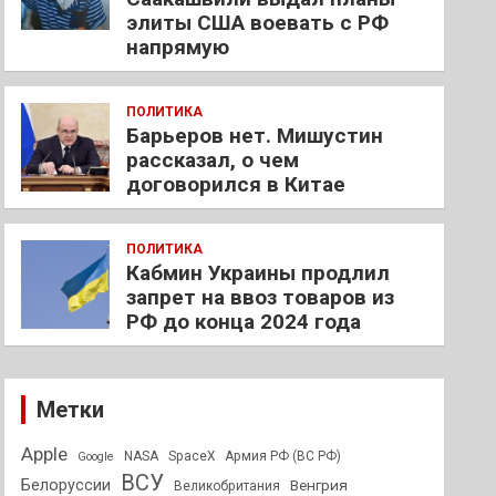
элиты США воевать с РФ
напрямую
ПОЛИТИКА
Барьеров нет. Мишустин
рассказал, о чем
договорился в Китае
ПОЛИТИКА
Кабмин Украины продлил
запрет на ввоз товаров из
РФ до конца 2024 года
Метки
Apple
NASA
SpaceX
Армия РФ (ВС РФ)
Google
ВСУ
Белоруссии
Венгрия
Великобритания