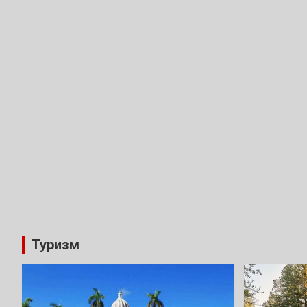
Туризм