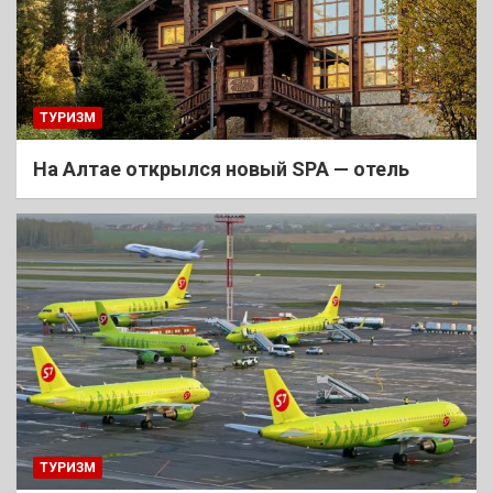
ТУРИЗМ
На Алтае открылся новый SPA — отель
ТУРИЗМ