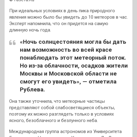
При идеальных условиях в день пика природного
явления можно было бы увидеть до 10 метеоров в час.
Эксперт напомнила, что он придется на самую
длинную ночь года.
«Но
чь солнцестояния могла бы дать
нам возможность во всей красе
понаблюдать этот метеорный поток.
Но из-за облачности, осадков жители
Москвы и Московской области не
смогут его увидеть», — отметила
Рублева.
Она также уточнила, что метеорные частицы
представляют собой слабосветящиеся объекты,
поэтому их можно разглядеть только в условиях
ясного, безоблачного и безлунного неба.
Международная группа астрономов из Университета