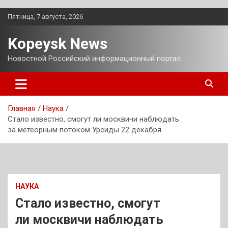
Перейти
Пятница, 7 августа, 2026
к
содержимому
Kopeysk News
Новостной Российский информационный портал.
Главная
Наука
Стало известно, смогут ли москвичи наблюдать
за метеорным потоком Урсиды 22 декабря
НАУКА
Стало известно, смогут
ли москвичи наблюдать