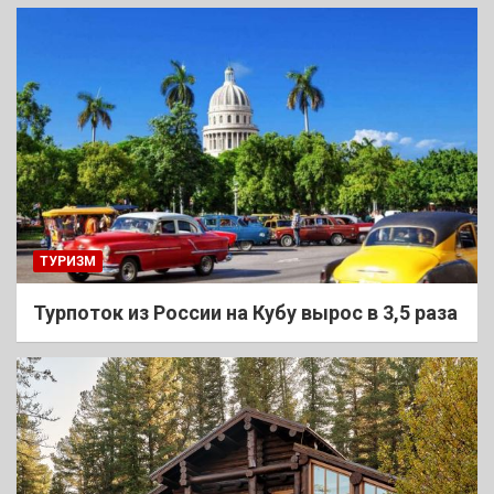
ТУРИЗМ
Турпоток из России на Кубу вырос в 3,5 раза