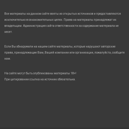
Все материалы на данном сайте взяты из открытых источников и предоставляются
исключительно в ознакомительных целях. Права на материалы принадлежат их
владельцам. Администрация сайта ответственности за содержание материала не
несет.
Если Вы обнаружили на нашем сайте материалы, которые нарушают авторские
права, принадлежащие Вам, Вашей компании или организации, пожалуйста, сообщите
нам.
На сайте могут быть опубликованы материалы 18+!
При цитировании ссылка на источник обязательна.