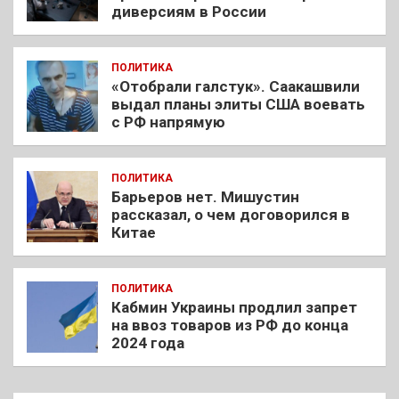
диверсиям в России
ПОЛИТИКА
«Отобрали галстук». Саакашвили
выдал планы элиты США воевать
с РФ напрямую
ПОЛИТИКА
Барьеров нет. Мишустин
рассказал, о чем договорился в
Китае
ПОЛИТИКА
Кабмин Украины продлил запрет
на ввоз товаров из РФ до конца
2024 года