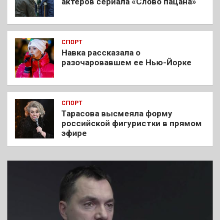
актеров сериала «Слово пацана»
СПОРТ
Навка рассказала о
разочаровавшем ее Нью-Йорке
СПОРТ
Тарасова высмеяла форму
российской фигуристки в прямом
эфире