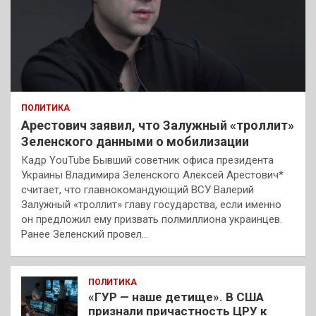
ПОЛИТИКА
Арестович заявил, что Залужный «троллит»
Зеленского данными о мобилизации
Кадр YouTube Бывший советник офиса президента
Украины Владимира Зеленского Алексей Арестович*
считает, что главнокомандующий ВСУ Валерий
Залужный «троллит» главу государства, если именно
он предложил ему призвать полмиллиона украинцев.
Ранее Зеленский провел…
ПОЛИТИКА
«ГУР — наше детище». В США
признали причастность ЦРУ к