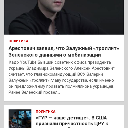
ПОЛИТИКА
Арестович заявил, что Залужный «троллит»
Зеленского данными о мобилизации
Кадр YouTube Бывший советник офиса президента
Украины Владимира Зеленского Алексей Арестович*
считает, что главнокомандующий ВСУ Валерий
Залужный «троллит» главу государства, если именно
он предложил ему призвать полмиллиона украинцев.
Ранее Зеленский провел…
ПОЛИТИКА
«ГУР — наше детище». В США
признали причастность ЦРУ к