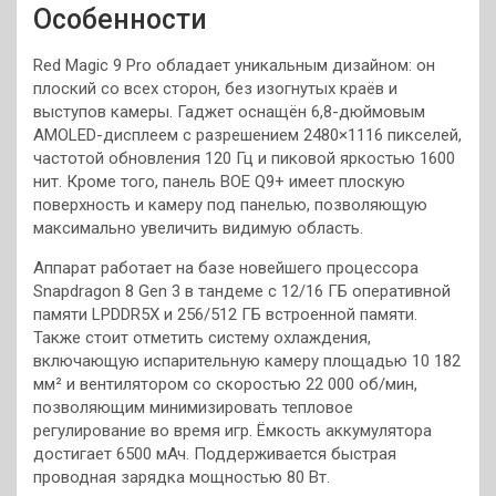
Особенности
Red Magic 9 Pro обладает уникальным дизайном: он
плоский со всех сторон, без изогнутых краёв и
выступов камеры. Гаджет оснащён 6,8-дюймовым
AMOLED-дисплеем с разрешением 2480×1116 пикселей,
частотой обновления 120 Гц и пиковой
яркостью 1600
нит. Кроме того, панель BOE Q9+ имеет плоскую
поверхность и камеру под панелью, позволяющую
максимально увеличить видимую область.
Аппарат работает на базе новейшего процессора
Snapdragon 8 Gen 3 в тандеме с 12/16 ГБ оперативной
памяти LPDDR5X и 256/512 ГБ встроенной памяти.
Также стоит отметить систему охлаждения,
включающую испарительную камеру площадью 10 182
мм² и вентилятором со скоростью 22 000 об/мин,
позволяющим минимизировать тепловое
регулирование во время игр. Ёмкость аккумулятора
достигает 6500 мАч. Поддерживается быстрая
проводная зарядка мощностью 80 Вт.