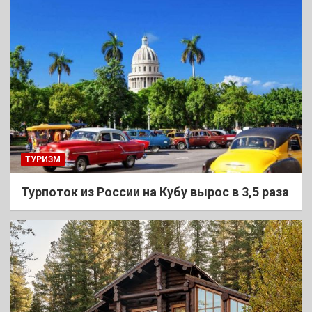
ТУРИЗМ
Турпоток из России на Кубу вырос в 3,5 раза