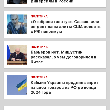
диверсиям в России
ПОЛИТИКА
«Отобрали галстук». Саакашвили
выдал планы элиты США воевать
с РФ напрямую
ПОЛИТИКА
Барьеров нет. Мишустин
рассказал, о чем договорился в
Китае
ПОЛИТИКА
Кабмин Украины продлил запрет
на ввоз товаров из РФ до конца
2024 года