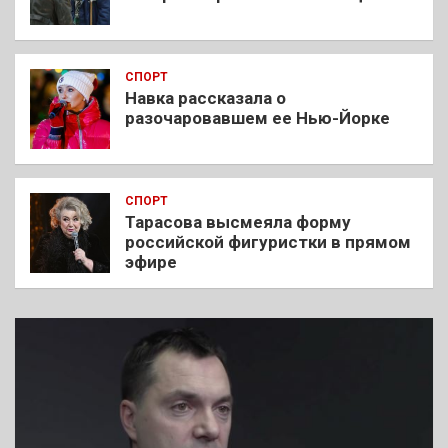
СПОРТ
Навка рассказала о
разочаровавшем ее Нью-Йорке
СПОРТ
Тарасова высмеяла форму
российской фигуристки в прямом
эфире