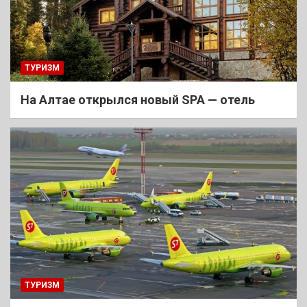
ТУРИЗМ
На Алтае открылся новый SPA — отель
ТУРИЗМ