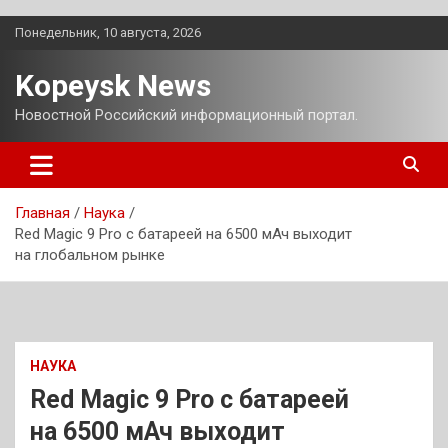
Перейти
Понедельник, 10 августа, 2026
к
содержимому
Kopeysk News
Новостной Российский информационный портал.
Главная
Наука
Red Magic 9 Pro с батареей на 6500 мАч выходит
на глобальном рынке
НАУКА
Red Magic 9 Pro с батареей
на 6500 мАч выходит