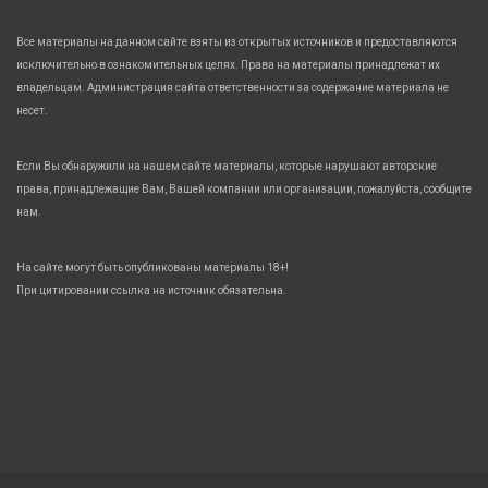
Все материалы на данном сайте взяты из открытых источников и предоставляются
исключительно в ознакомительных целях. Права на материалы принадлежат их
владельцам. Администрация сайта ответственности за содержание материала не
несет.
Если Вы обнаружили на нашем сайте материалы, которые нарушают авторские
права, принадлежащие Вам, Вашей компании или организации, пожалуйста, сообщите
нам.
На сайте могут быть опубликованы материалы 18+!
При цитировании ссылка на источник обязательна.