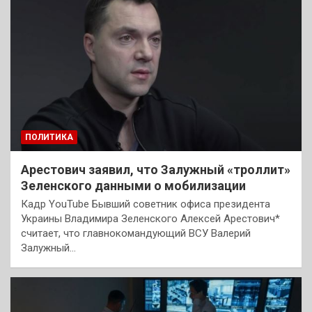
ПОЛИТИКА
Арестович заявил, что Залужный «троллит»
Зеленского данными о мобилизации
Кадр YouTube Бывший советник офиса президента
Украины Владимира Зеленского Алексей Арестович*
считает, что главнокомандующий ВСУ Валерий
Залужный…