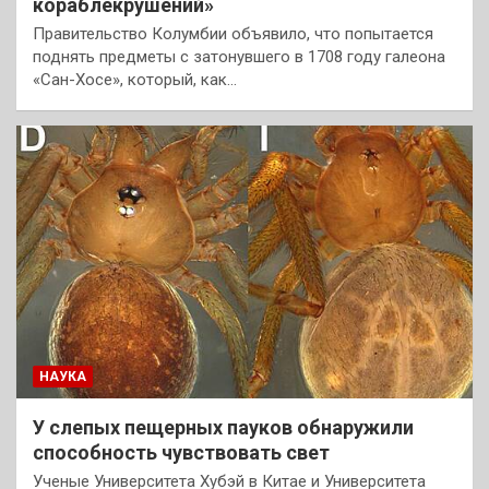
кораблекрушений»
Правительство Колумбии объявило, что попытается
поднять предметы с затонувшего в 1708 году галеона
«Сан-Хосе», который, как…
НАУКА
У слепых пещерных пауков обнаружили
способность чувствовать свет
Ученые Университета Хубэй в Китае и Университета