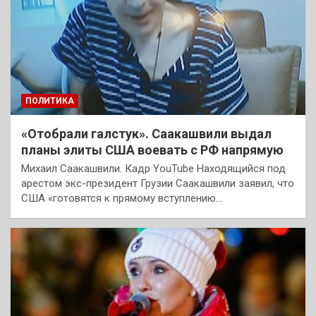
ПОЛИТИКА
«Отобрали галстук». Саакашвили выдал
планы элиты США воевать с РФ напрямую
Михаил Саакашвили. Кадр YouTube Находящийся под
арестом экс-президент Грузии Саакашвили заявил, что
США «готовятся к прямому вступлению…