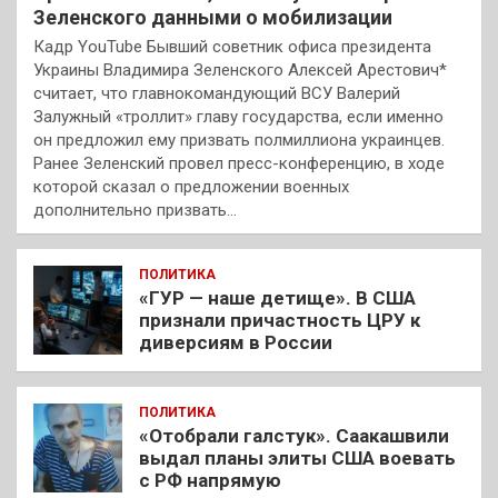
Зеленского данными о мобилизации
Кадр YouTube Бывший советник офиса президента
Украины Владимира Зеленского Алексей Арестович*
считает, что главнокомандующий ВСУ Валерий
Залужный «троллит» главу государства, если именно
он предложил ему призвать полмиллиона украинцев.
Ранее Зеленский провел пресс-конференцию, в ходе
которой сказал о предложении военных
дополнительно призвать…
ПОЛИТИКА
«ГУР — наше детище». В США
признали причастность ЦРУ к
диверсиям в России
ПОЛИТИКА
«Отобрали галстук». Саакашвили
выдал планы элиты США воевать
с РФ напрямую