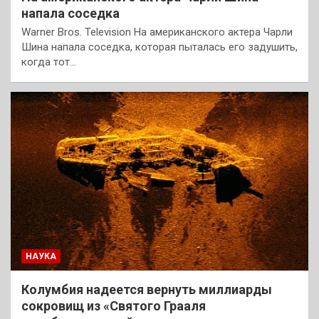
напала соседка
Warner Bros. Television На американского актера Чарли
Шина напала соседка, которая пыталась его задушить,
когда тот…
НАУКА
Колумбия надеется вернуть миллиарды
сокровищ из «Святого Грааля