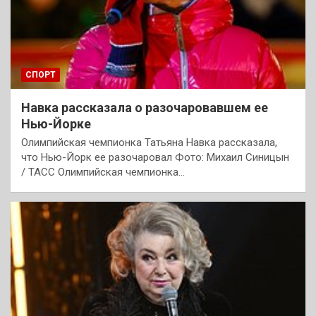
СПОРТ
Навка рассказала о разочаровавшем ее
Нью-Йорке
Олимпийская чемпионка Татьяна Навка рассказала,
что Нью-Йорк ее разочаровал Фото: Михаил Синицын
/ ТАСС Олимпийская чемпионка…