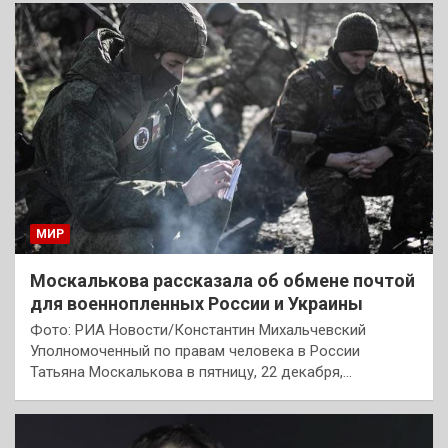
МИР
Москалькова рассказала об обмене почтой
для военнопленных России и Украины
Фото: РИА Новости/Константин Михальчевский
Уполномоченный по правам человека в России
Татьяна Москалькова в пятницу, 22 декабря,…