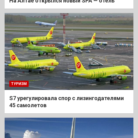
На Алтае открылся новый SPA — отель
ТУРИЗМ
S7 урегулировала спор с лизингодателями
45 самолетов