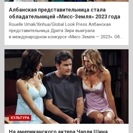
Албанская представительница стала
обладательницей «Мисс-Земля» 2023 года
Rouelle Umali/Xinhua/Global Look Press Албанская
представительница Дрита Зири выиграла
в международном конкурсе «Мисс Земля — 2023». Об…
КУЛЬТУРА
На американского актера Чарли Шина