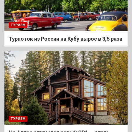
ТУРИЗМ
Турпоток из России на Кубу вырос в 3,5 раза
ТУРИЗМ