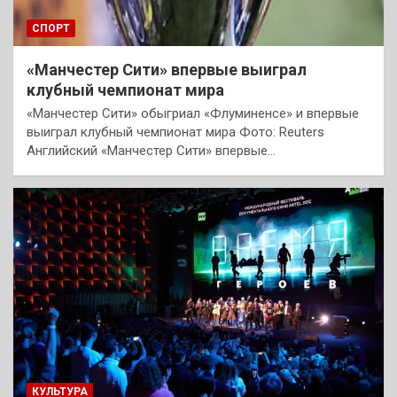
СПОРТ
«Манчестер Сити» впервые выиграл
клубный чемпионат мира
«Манчестер Сити» обыгриал «Флуминенсе» и впервые
выиграл клубный чемпионат мира Фото: Reuters
Английский «Манчестер Сити» впервые…
КУЛЬТУРА