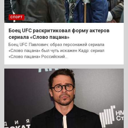
СПОРТ
Боец UFC раскритиковал форму актеров
сериала «Слово пацана»
Боец UFC Павлович: образ персонажей сериала
«Слово пацана» был чуть искажен Кадр: сериал
«Слово пацана» Российский…