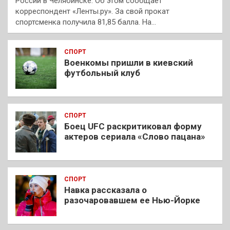
России в Челябинске. Об этом сообщает
корреспондент «Ленты.ру». За свой прокат
спортсменка получила 81,85 балла. На…
СПОРТ
Военкомы пришли в киевский
футбольный клуб
СПОРТ
Боец UFC раскритиковал форму
актеров сериала «Слово пацана»
СПОРТ
Навка рассказала о
разочаровавшем ее Нью-Йорке