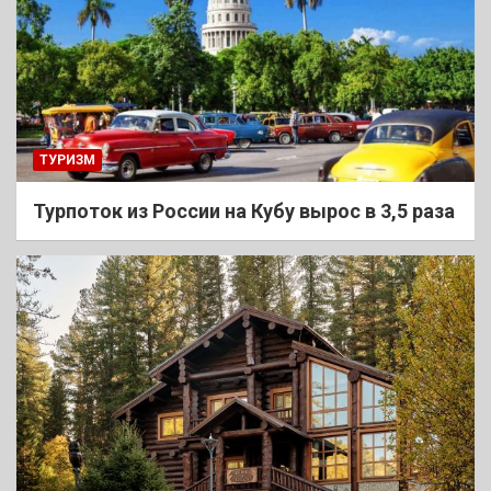
ТУРИЗМ
Турпоток из России на Кубу вырос в 3,5 раза