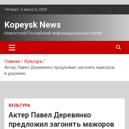
Перейти
Четверг, 6 августа, 2026
к
содержимому
Kopeysk News
Новостной Российский информационный портал.
Главная
Культура
Актер Павел Деревянко предложил загонять мажоров
в деревню
КУЛЬТУРА
Актер Павел Деревянко
предложил загонять мажоров