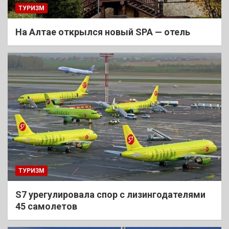
ТУРИЗМ
На Алтае открылся новый SPA — отель
ТУРИЗМ
S7 урегулировала спор с лизингодателями
45 самолетов