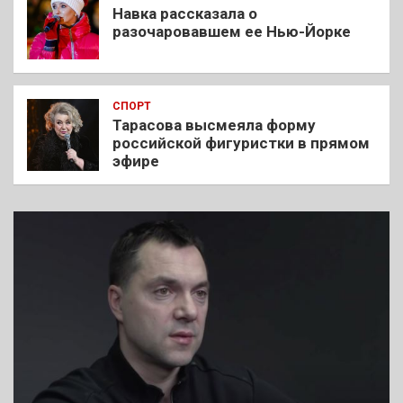
Навка рассказала о
разочаровавшем ее Нью-Йорке
СПОРТ
Тарасова высмеяла форму
российской фигуристки в прямом
эфире