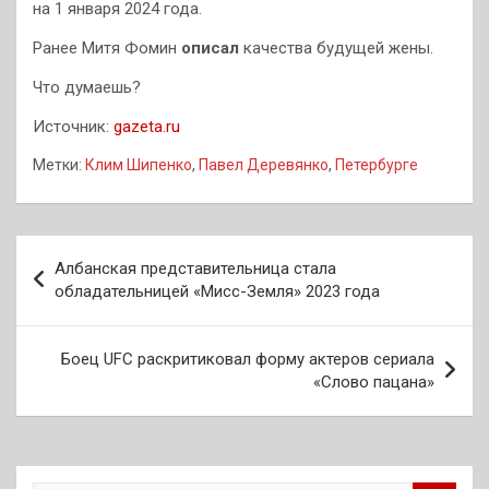
на 1 января 2024 года.
Ранее Митя Фомин
описал
качества будущей жены.
Что думаешь?
Источник:
gazeta.ru
Метки:
Клим Шипенко
,
Павел Деревянко
,
Петербурге
Навигация
Албанская представительница стала
по
обладательницей «Мисс-Земля» 2023 года
записям
Боец UFC раскритиковал форму актеров сериала
«Слово пацана»