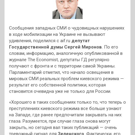
Сообщения западных СМИ о чудовищных нарушениях
в ходе мобилизации на Украине не вызывают
удивления, поделился с aif.ru
депутат
Государственной думы Сергей Миронов
. По его
словам, информацию, аналогичную опубликованной в
журнале The Economist, депутаты ГД регулярно
получают с фронта и с территории самой Украины.
Парламентарий отметил, что начало освещения в
мировых СМИ реальных проблем киевского режима —
результат его собственной политики, которая
становится очевидна уже не только для России.
«Хорошего в таких сообщениях только то, что теперь о
преступлениях киевского режима все больше узнают
на Западе, где ранее предпочитали закрывать на них
глаза. Разумеется, при случае глаза снова могут
закрыть, но сегодня вал таких публикаций — очень
тревожный сигнал для
Зеленского
. Фактически, его