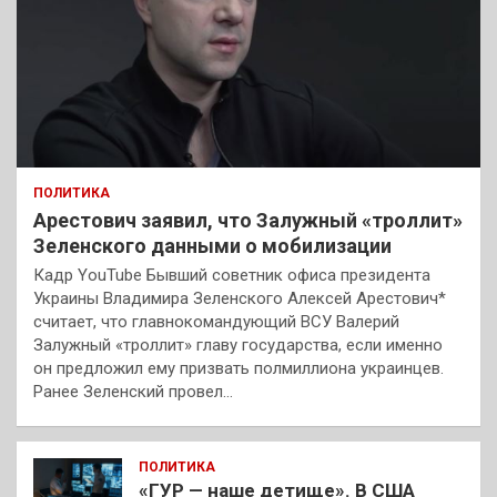
ПОЛИТИКА
Арестович заявил, что Залужный «троллит»
Зеленского данными о мобилизации
Кадр YouTube Бывший советник офиса президента
Украины Владимира Зеленского Алексей Арестович*
считает, что главнокомандующий ВСУ Валерий
Залужный «троллит» главу государства, если именно
он предложил ему призвать полмиллиона украинцев.
Ранее Зеленский провел…
ПОЛИТИКА
«ГУР — наше детище». В США