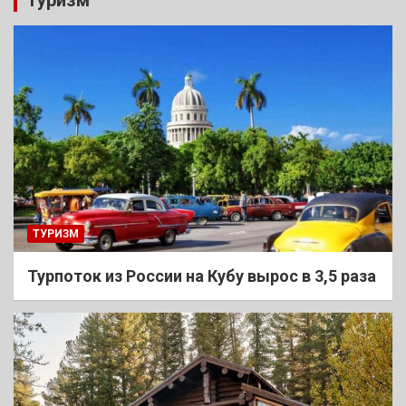
ТУРИЗМ
Турпоток из России на Кубу вырос в 3,5 раза