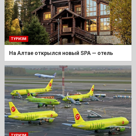
ТУРИЗМ
На Алтае открылся новый SPA — отель
ТУРИЗМ