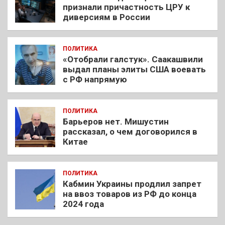
признали причастность ЦРУ к
диверсиям в России
ПОЛИТИКА
«Отобрали галстук». Саакашвили
выдал планы элиты США воевать
с РФ напрямую
ПОЛИТИКА
Барьеров нет. Мишустин
рассказал, о чем договорился в
Китае
ПОЛИТИКА
Кабмин Украины продлил запрет
на ввоз товаров из РФ до конца
2024 года