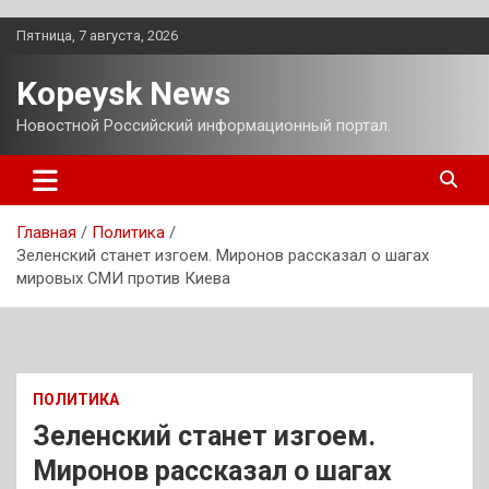
Перейти
Пятница, 7 августа, 2026
к
содержимому
Kopeysk News
Новостной Российский информационный портал.
Главная
Политика
Зеленский станет изгоем. Миронов рассказал о шагах
мировых СМИ против Киева
ПОЛИТИКА
Зеленский станет изгоем.
Миронов рассказал о шагах