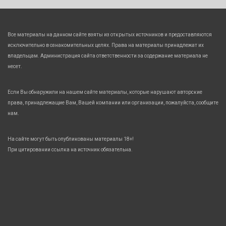
Все материалы на данном сайте взяты из открытых источников и предоставляются
исключительно в ознакомительных целях. Права на материалы принадлежат их
владельцам. Администрация сайта ответственности за содержание материала не
несет.
Если Вы обнаружили на нашем сайте материалы, которые нарушают авторские
права, принадлежащие Вам, Вашей компании или организации, пожалуйста, сообщите
нам.
На сайте могут быть опубликованы материалы 18+!
При цитировании ссылка на источник обязательна.