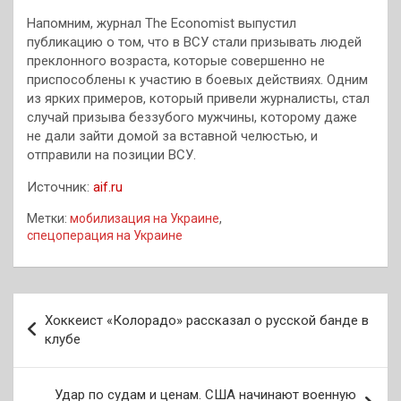
Напомним, журнал The Economist выпустил
публикацию о том, что в ВСУ стали призывать людей
преклонного возраста, которые совершенно не
приспособлены к участию в боевых действиях. Одним
из ярких примеров, который привели журналисты, стал
случай призыва беззубого мужчины, которому даже
не дали зайти домой за вставной челюстью, и
отправили на позиции ВСУ.
Источник:
aif.ru
Метки:
мобилизация на Украине
,
спецоперация на Украине
Навигация
Хоккеист «Колорадо» рассказал о русской банде в
по
клубе
записям
Удар по судам и ценам. США начинают военную