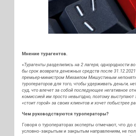
Мнение турагентов.
«
Турагенты разделились на 2 лагеря, однородности во
бы срок возврата денежных средств после 31.12.2021 
премьер-министром Михаилом Мишустиным непонятно
туроператоров для того, чтобы удерживать деньги, нет
суд, что влечет за собой последующее негативное отн
комиссией им просто невыгодно, поэтому выступают з
«стоит горой» за своих клиентов и хочет побыстрее р
Чем руководствуются туроператоры?
Говоря о туроператорах эксперты отмечают, что до
условно-закрытым и закрытым направлениям, не пол