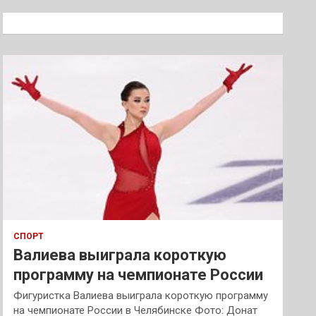
с
к
СПОРТ
Валиева выиграла короткую
программу на чемпионате России
Фигуристка Валиева выиграла короткую программу
на чемпионате России в Челябинске Фото: Донат