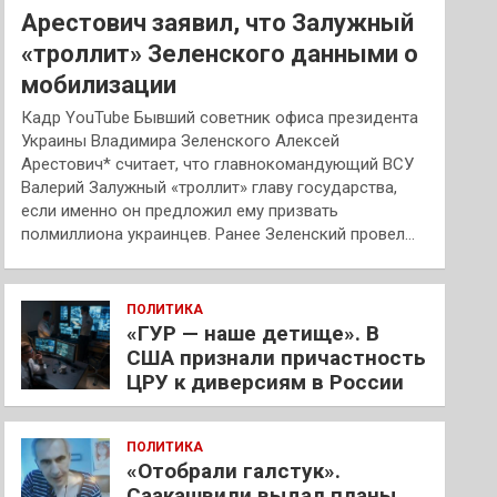
Арестович заявил, что Залужный
«троллит» Зеленского данными о
мобилизации
Кадр YouTube Бывший советник офиса президента
Украины Владимира Зеленского Алексей
Арестович* считает, что главнокомандующий ВСУ
Валерий Залужный «троллит» главу государства,
если именно он предложил ему призвать
полмиллиона украинцев. Ранее Зеленский провел…
ПОЛИТИКА
«ГУР — наше детище». В
США признали причастность
ЦРУ к диверсиям в России
ПОЛИТИКА
«Отобрали галстук».
Саакашвили выдал планы