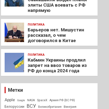
элиты США воевать с РФ
напрямую
ПОЛИТИКА
Барьеров нет. Мишустин
рассказал, о чем
договорился в Китае
ПОЛИТИКА
Кабмин Украины продлил
запрет на ввоз товаров из
РФ до конца 2024 года
Метки
Apple
NASA
SpaceX
Армия РФ (ВС РФ)
Google
ВСУ
Белоруссии
Венгрия
Великобритания