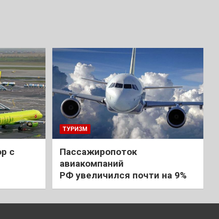
ТУРИЗМ
р с
Пассажиропоток
авиакомпаний
РФ увеличился почти на 9%