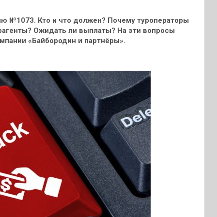
ю №1073. Кто и что должен? Почему туроператоры
рагенты? Ожидать ли выплаты? На эти вопросы
мпании «Байбородин и партнёры».