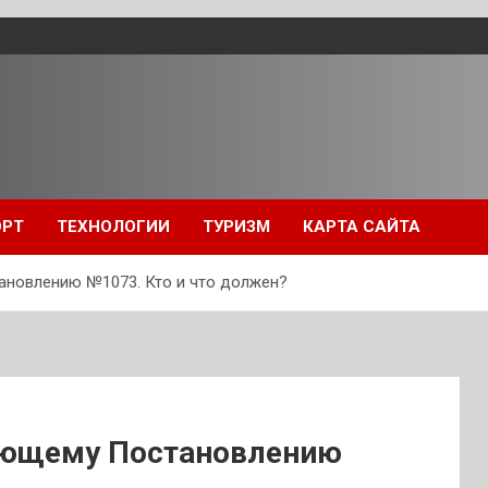
ОРТ
ТЕХНОЛОГИИ
ТУРИЗМ
КАРТА САЙТА
ановлению №1073. Кто и что должен?
вующему Постановлению