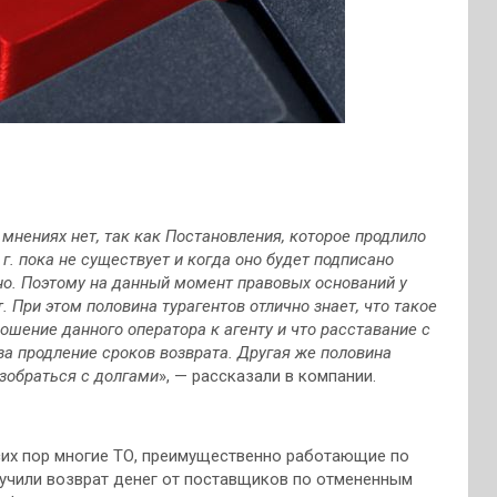
 мнениях нет, так как Постановления, которое продлило
г. пока не существует и когда оно будет подписано
. Поэтому на данный момент правовых оснований у
. При этом половина турагентов отлично знает, что такое
ошение данного оператора к агенту и что расставание с
а продление сроков возврата. Другая же половина
азобраться с долгами
», — рассказали в компании.
 сих пор многие ТО, преимущественно работающие по
учили возврат денег от поставщиков по отмененным