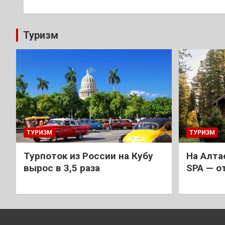
записям
Туризм
ТУРИЗМ
ТУРИЗМ
Турпоток из России на Кубу
На Алта
вырос в 3,5 раза
SPA — о