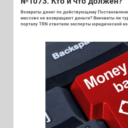
№1073. Кто и что должен?
Возвраты денег по действующему Постановлени
массово не возвращают деньги? Виноваты ли ту
порталу TRN ответили эксперты юридической ко