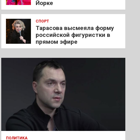
Йорке
СПОРТ
Тарасова высмеяла форму
российской фигуристки в
прямом эфире
ПОЛИТИКА