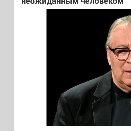
неожиданным человеком