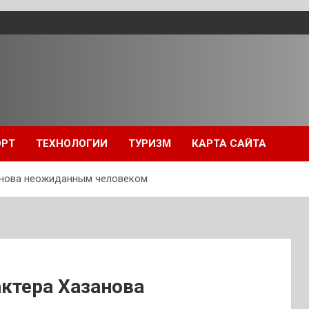
ОРТ
ТЕХНОЛОГИИ
ТУРИЗМ
КАРТА САЙТА
анова неожиданным человеком
ктера Хазанова