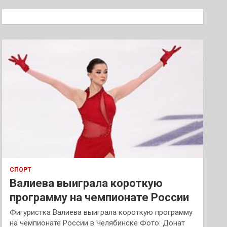
с
к
СПОРТ
Валиева выиграла короткую
программу на чемпионате России
Фигуристка Валиева выиграла короткую программу
на чемпионате России в Челябинске Фото: Донат