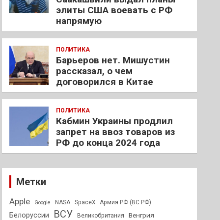
элиты США воевать с РФ
напрямую
ПОЛИТИКА
Барьеров нет. Мишустин
рассказал, о чем
договорился в Китае
ПОЛИТИКА
Кабмин Украины продлил
запрет на ввоз товаров из
РФ до конца 2024 года
Метки
Apple
NASA
SpaceX
Армия РФ (ВС РФ)
Google
ВСУ
Белоруссии
Венгрия
Великобритания