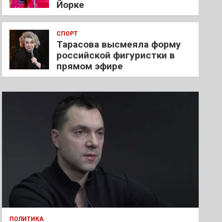
Йорке
СПОРТ
Тарасова высмеяла форму
российской фигуристки в
прямом эфире
ПОЛИТИКА