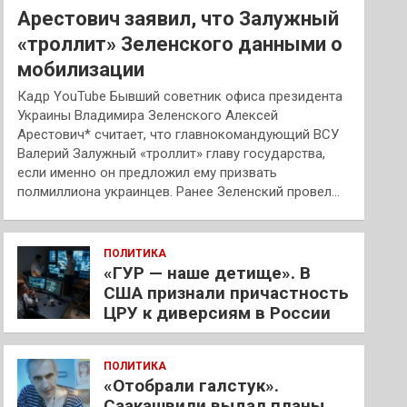
Арестович заявил, что Залужный
«троллит» Зеленского данными о
мобилизации
Кадр YouTube Бывший советник офиса президента
Украины Владимира Зеленского Алексей
Арестович* считает, что главнокомандующий ВСУ
Валерий Залужный «троллит» главу государства,
если именно он предложил ему призвать
полмиллиона украинцев. Ранее Зеленский провел…
ПОЛИТИКА
«ГУР — наше детище». В
США признали причастность
ЦРУ к диверсиям в России
ПОЛИТИКА
«Отобрали галстук».
Саакашвили выдал планы