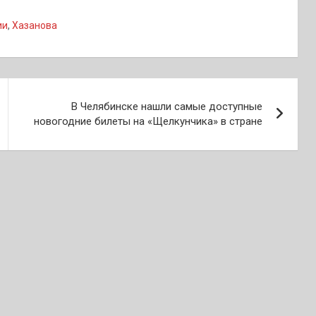
ии
,
Хазанова
В Челябинске нашли самые доступные
новогодние билеты на «Щелкунчика» в стране