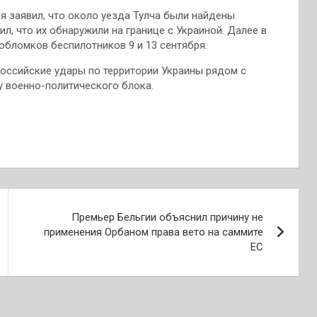
 заявил, что около уезда Тулча были найдены
ил, что их обнаружили на границе с Украиной. Далее в
обломков беспилотников 9 и 13 сентября.
 российские удары по территории Украины рядом с
у военно-политического блока.
Премьер Бельгии объяснил причину не
применения Орбаном права вето на саммите
ЕС