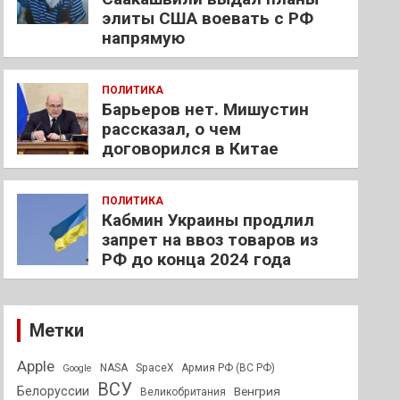
элиты США воевать с РФ
напрямую
ПОЛИТИКА
Барьеров нет. Мишустин
рассказал, о чем
договорился в Китае
ПОЛИТИКА
Кабмин Украины продлил
запрет на ввоз товаров из
РФ до конца 2024 года
Метки
Apple
NASA
SpaceX
Армия РФ (ВС РФ)
Google
ВСУ
Белоруссии
Венгрия
Великобритания