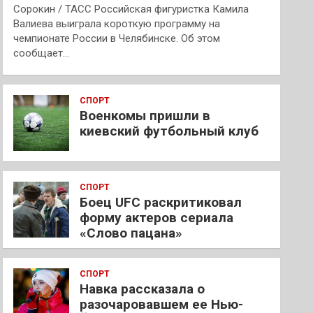
Сорокин / ТАСС Российская фигуристка Камила
Валиева выиграла короткую программу на
чемпионате России в Челябинске. Об этом
сообщает…
СПОРТ
Военкомы пришли в
киевский футбольный клуб
СПОРТ
Боец UFC раскритиковал
форму актеров сериала
«Слово пацана»
СПОРТ
Навка рассказала о
разочаровавшем ее Нью-