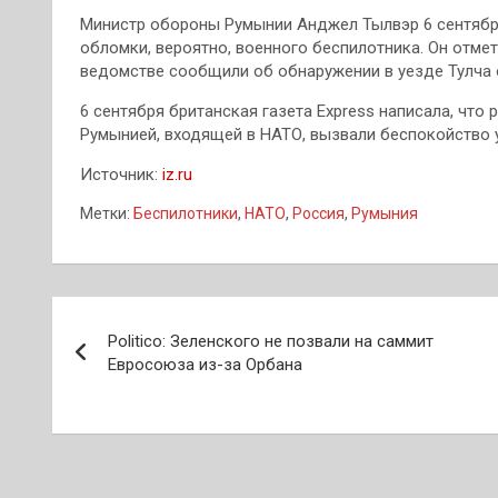
Министр обороны Румынии Анджел Тылвэр 6 сентября
обломки, вероятно, военного беспилотника. Он отмет
ведомстве сообщили об обнаружении в уезде Тулча 
6 сентября британская газета Express написала, что
Румынией, входящей в НАТО, вызвали беспокойство 
Источник:
iz.ru
Метки:
Беспилотники
,
НАТО
,
Россия
,
Румыния
Навигация
Politico: Зеленского не позвали на саммит
по
Евросоюза из-за Орбана
записям