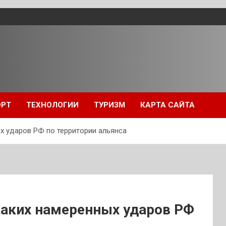
ОРТ
ТЕХНОЛОГИИ
ТУРИЗМ
КАРТА САЙТА
х ударов РФ по территории альянса
каких намеренных ударов РФ