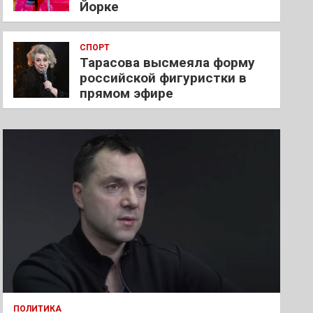
Йорке
СПОРТ
Тарасова высмеяла форму
российской фигуристки в
прямом эфире
ПОЛИТИКА