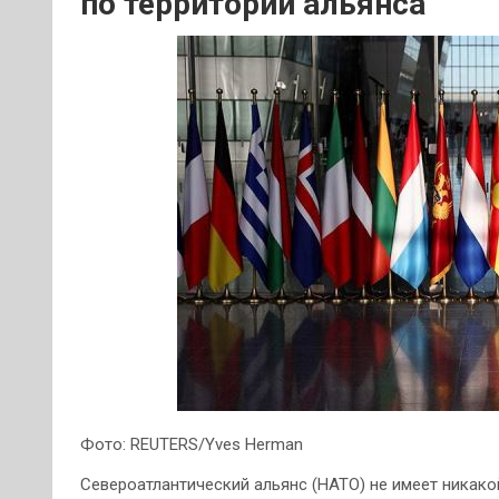
по территории альянса
Фото: REUTERS/Yves Herman
Североатлантический альянс (НАТО) не имеет никак