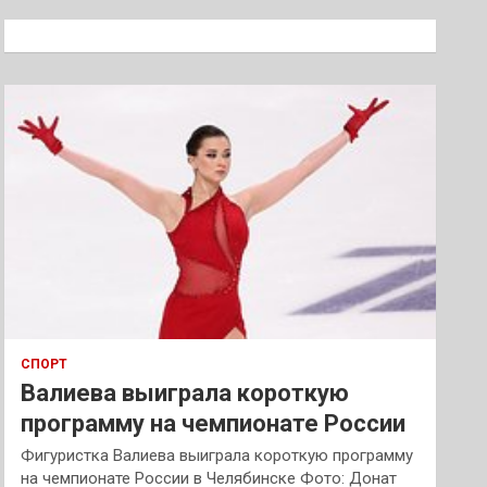
с
к
СПОРТ
Валиева выиграла короткую
программу на чемпионате России
Фигуристка Валиева выиграла короткую программу
на чемпионате России в Челябинске Фото: Донат