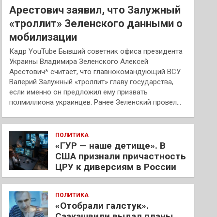
Арестович заявил, что Залужный
«троллит» Зеленского данными о
мобилизации
Кадр YouTube Бывший советник офиса президента
Украины Владимира Зеленского Алексей
Арестович* считает, что главнокомандующий ВСУ
Валерий Залужный «троллит» главу государства,
если именно он предложил ему призвать
полмиллиона украинцев. Ранее Зеленский провел…
ПОЛИТИКА
«ГУР — наше детище». В
США признали причастность
ЦРУ к диверсиям в России
ПОЛИТИКА
«Отобрали галстук».
Саакашвили выдал планы