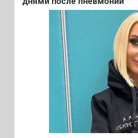
днями после пневмонии