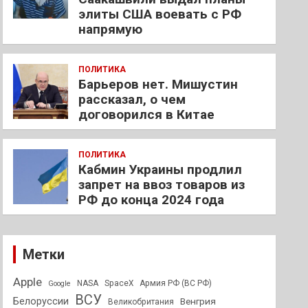
элиты США воевать с РФ
напрямую
ПОЛИТИКА
Барьеров нет. Мишустин
рассказал, о чем
договорился в Китае
ПОЛИТИКА
Кабмин Украины продлил
запрет на ввоз товаров из
РФ до конца 2024 года
Метки
Apple
NASA
SpaceX
Армия РФ (ВС РФ)
Google
ВСУ
Белоруссии
Венгрия
Великобритания