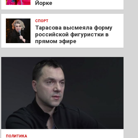
Йорке
СПОРТ
Тарасова высмеяла форму
российской фигуристки в
прямом эфире
ПОЛИТИКА