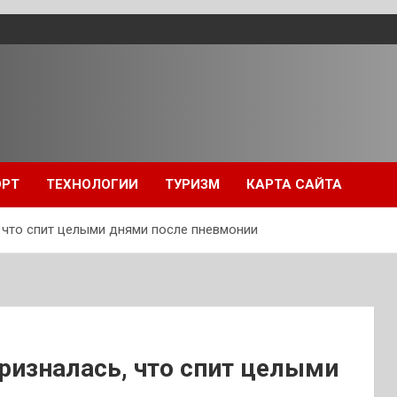
ОРТ
ТЕХНОЛОГИИ
ТУРИЗМ
КАРТА САЙТА
 что спит целыми днями после пневмонии
ризналась, что спит целыми