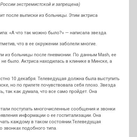
в России экстремистской и запрещена)
ит после выписки из больницы. Этим актриса
ипа: «А что так можно было?» — написала звезда.
метив, что в ее окружении заболели многие.
ли из больницы после пневмонии. По данным Mash, ее
не было. Актриса находилась в клинике в Минске, а
естно 10 декабря. Телеведущая должна была выступить
ске, но по прилете почувствовала себя плохо. Звезда
ь, так как думала, что все само пройдет. Она
н стали поступать многочисленные сообщения и звонки
явления информации о ее госпитализации. Она
вечать каждому в таком состоянии.Телеведущая
о звонках подобного типа.