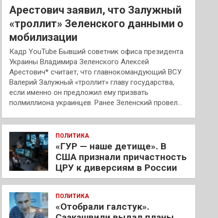
Арестович заявил, что Залужный
«троллит» Зеленского данными о
мобилизации
Кадр YouTube Бывший советник офиса президента
Украины Владимира Зеленского Алексей
Арестович* считает, что главнокомандующий ВСУ
Валерий Залужный «троллит» главу государства,
если именно он предложил ему призвать
полмиллиона украинцев. Ранее Зеленский провел…
ПОЛИТИКА
«ГУР — наше детище». В
США признали причастность
ЦРУ к диверсиям в России
ПОЛИТИКА
«Отобрали галстук».
Саакашвили выдал планы