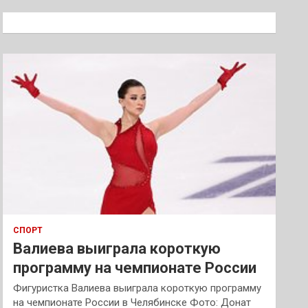
с
к
СПОРТ
Валиева выиграла короткую
программу на чемпионате России
Фигуристка Валиева выиграла короткую программу
на чемпионате России в Челябинске Фото: Донат