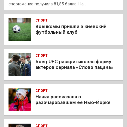
спортсменка получила 81,85 балла. На…
СПОРТ
Военкомы пришли в киевский
футбольный клуб
СПОРТ
Боец UFC раскритиковал форму
актеров сериала «Слово пацана»
СПОРТ
Навка рассказала о
разочаровавшем ее Нью-Йорке
СПОРТ