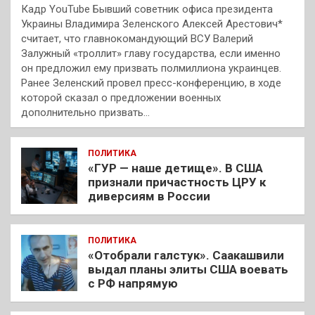
Кадр YouTube Бывший советник офиса президента
Украины Владимира Зеленского Алексей Арестович*
считает, что главнокомандующий ВСУ Валерий
Залужный «троллит» главу государства, если именно
он предложил ему призвать полмиллиона украинцев.
Ранее Зеленский провел пресс-конференцию, в ходе
которой сказал о предложении военных
дополнительно призвать…
ПОЛИТИКА
«ГУР — наше детище». В США
признали причастность ЦРУ к
диверсиям в России
ПОЛИТИКА
«Отобрали галстук». Саакашвили
выдал планы элиты США воевать
с РФ напрямую