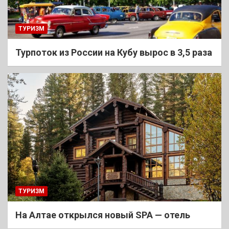
ТУРИЗМ
Турпоток из России на Кубу вырос в 3,5 раза
ТУРИЗМ
На Алтае открылся новый SPA — отель