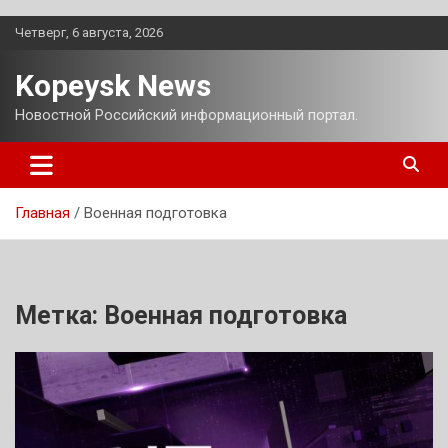
Перейти
Четверг, 6 августа, 2026
к
содержимому
Kopeysk News
Новостной Российский информационный портал.
Главная
Военная подготовка
Метка:
Военная подготовка