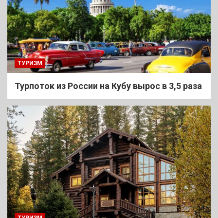
ТУРИЗМ
Турпоток из России на Кубу вырос в 3,5 раза
ТУРИЗМ