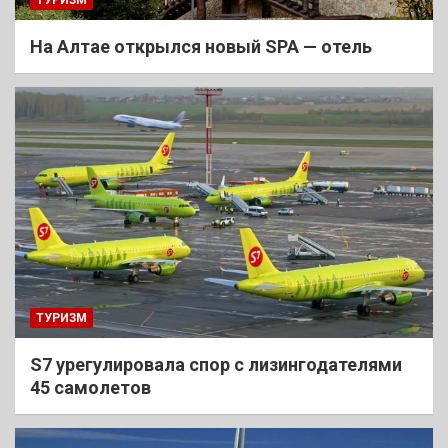
На Алтае открылся новый SPA — отель
ТУРИЗМ
S7 урегулировала спор с лизингодателями
45 самолетов