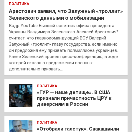
ПОЛИТИКА
Арестович заявил, что Залужный «троллит»
Зеленского данными о мобилизации
Кадр YouTube Бывший советник офиса президента
Украины Владимира Зеленского Алексей Арестович*
считает, что главнокомандующий ВСУ Валерий
Залужный «троллит» главу государства, если именно
он предложил ему призвать полмиллиона украинцев.
Ранее Зеленский провел пресс-конференцию, в ходе
которой сказал о предложении военных
дополнительно призвать…
ПОЛИТИКА
«ГУР — наше детище». В США
признали причастность ЦРУ к
диверсиям в России
ПОЛИТИКА
«Отобрали галстук». Саакашвили