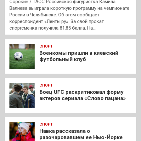
Сорокин / ТАСС Российская фигуристка Камила
Валиева выиграла короткую программу на чемпионате
России в Челябинске. Об этом сообщает
корреспондент «Ленты.ру». За свой прокат
спортсменка получила 81,85 балла. На…
СПОРТ
Военкомы пришли в киевский
футбольный клуб
СПОРТ
Боец UFC раскритиковал форму
актеров сериала «Слово пацана»
СПОРТ
Навка рассказала о
разочаровавшем ее Нью-Йорке