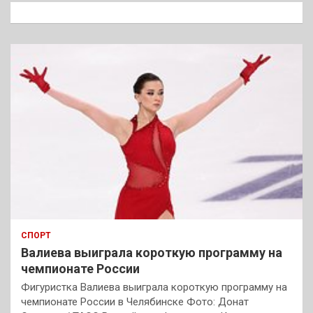
к
СПОРТ
Валиева выиграла короткую программу на
чемпионате России
Фигуристка Валиева выиграла короткую программу на
чемпионате России в Челябинске Фото: Донат