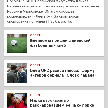
Сорокин / ТАСС Российская фигуристка Камила
Валиева выиграла короткую программу на чемпионате
России в Челябинске. Об этом сообщает
корреспондент «Ленты.ру». За свой прокат
спортсменка получила 81,85 балла. На…
СПОРТ
Военкомы пришли в киевский
футбольный клуб
СПОРТ
Боец UFC раскритиковал форму
актеров сериала «Слово пацана»
СПОРТ
Навка рассказала о
разочаровавшем ее Нью-Йорке