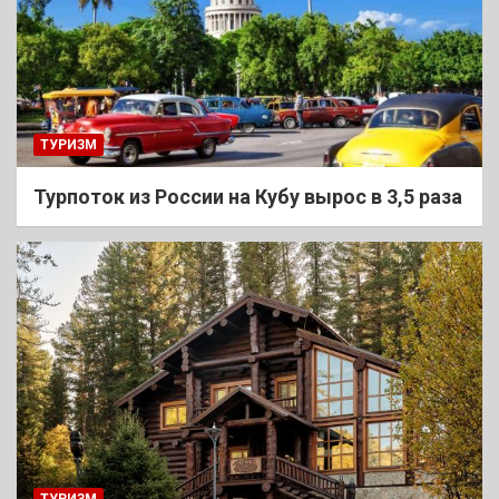
ТУРИЗМ
Турпоток из России на Кубу вырос в 3,5 раза
ТУРИЗМ