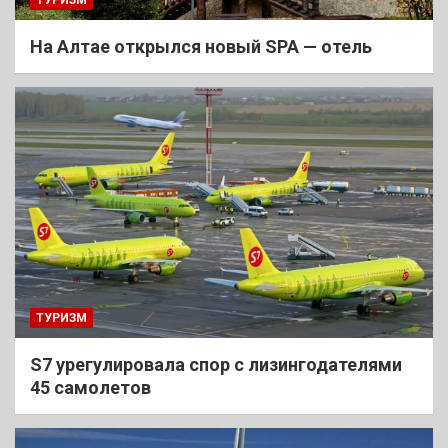
На Алтае открылся новый SPA — отель
ТУРИЗМ
S7 урегулировала спор с лизингодателями
45 самолетов