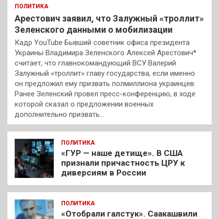
ПОЛИТИКА
Арестович заявил, что Залужный «троллит»
Зеленского данными о мобилизации
Кадр YouTube Бывший советник офиса президента
Украины Владимира Зеленского Алексей Арестович*
считает, что главнокомандующий ВСУ Валерий
Залужный «троллит» главу государства, если именно
он предложил ему призвать полмиллиона украинцев.
Ранее Зеленский провел пресс-конференцию, в ходе
которой сказал о предложении военных
дополнительно призвать…
ПОЛИТИКА
«ГУР — наше детище». В США
признали причастность ЦРУ к
диверсиям в России
ПОЛИТИКА
«Отобрали галстук». Саакашвили