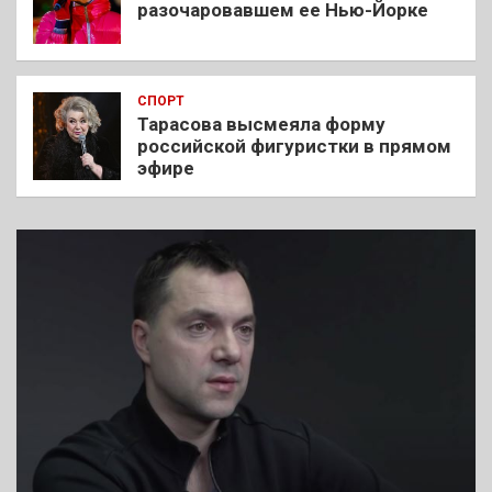
разочаровавшем ее Нью-Йорке
СПОРТ
Тарасова высмеяла форму
российской фигуристки в прямом
эфире