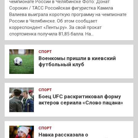
чемпионате России в Челябинске Фото: Донат
Сорокин / ТАСС Российская фигуристка Камила
Валиева выиграла короткую программу на чемпионате
России в Челябинске. Об этом сообщает
корреспондент «Ленты.ру». За свой прокат
спортсменка получила 81,85 балла. На…
СПОРТ
Военкомы пришли в киевский
футбольный клуб
СПОРТ
Боец UFC раскритиковал форму
актеров сериала «Слово пацана»
СПОРТ
Навка рассказала о