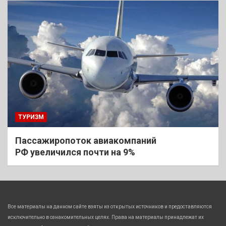
ТУРИЗМ
Пассажиропоток авиакомпаний
РФ увеличился почти на 9%
Все материалы на данном сайте взяты из открытых источников и предоставляются
исключительно в ознакомительных целях. Права на материалы принадлежат их