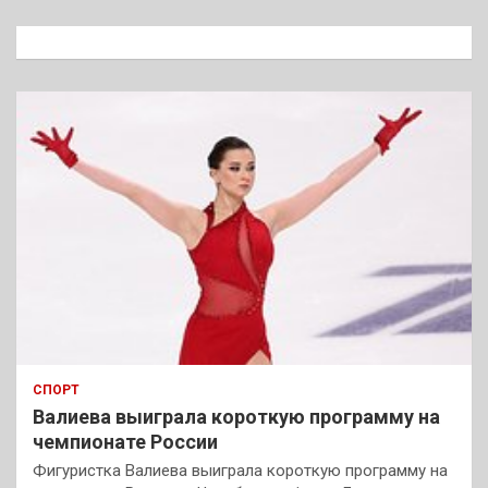
с
к
СПОРТ
Валиева выиграла короткую программу на
чемпионате России
Фигуристка Валиева выиграла короткую программу на