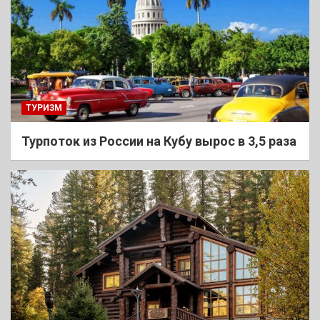
ТУРИЗМ
Турпоток из России на Кубу вырос в 3,5 раза