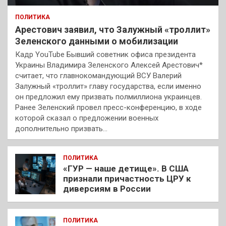
ПОЛИТИКА
Арестович заявил, что Залужный «троллит»
Зеленского данными о мобилизации
Кадр YouTube Бывший советник офиса президента
Украины Владимира Зеленского Алексей Арестович*
считает, что главнокомандующий ВСУ Валерий
Залужный «троллит» главу государства, если именно
он предложил ему призвать полмиллиона украинцев.
Ранее Зеленский провел пресс-конференцию, в ходе
которой сказал о предложении военных
дополнительно призвать…
ПОЛИТИКА
«ГУР — наше детище». В США
признали причастность ЦРУ к
диверсиям в России
ПОЛИТИКА