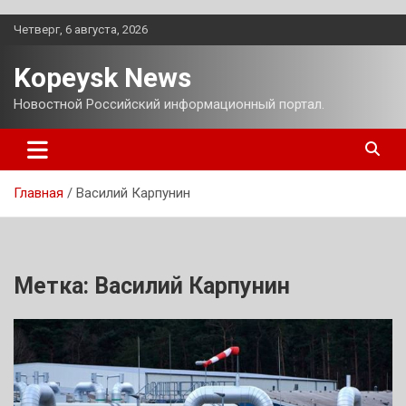
Перейти
Четверг, 6 августа, 2026
к
содержимому
Kopeysk News
Новостной Российский информационный портал.
Главная
Василий Карпунин
Метка:
Василий Карпунин