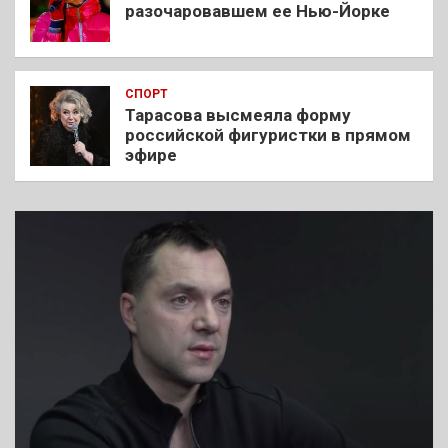
разочаровавшем ее Нью-Йорке
СПОРТ
Тарасова высмеяла форму
российской фигуристки в прямом
эфире