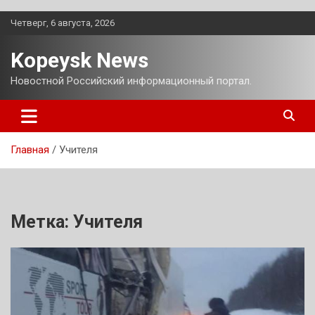
Перейти
Четверг, 6 августа, 2026
к
содержимому
Kopeysk News
Новостной Российский информационный портал.
Главная
Учителя
Метка:
Учителя