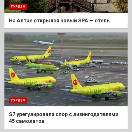
ТУРИЗМ
На Алтае открылся новый SPA — отель
ТУРИЗМ
S7 урегулировала спор с лизингодателями
45 самолетов