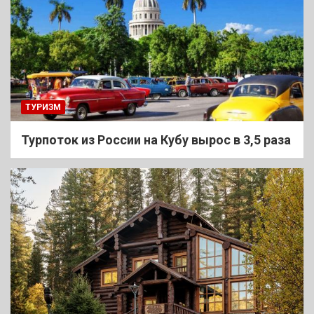
ТУРИЗМ
Турпоток из России на Кубу вырос в 3,5 раза