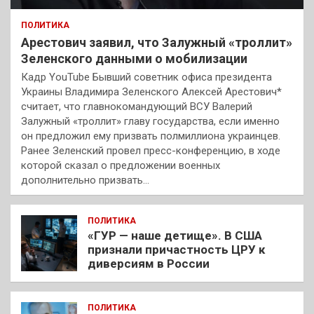
ПОЛИТИКА
Арестович заявил, что Залужный «троллит»
Зеленского данными о мобилизации
Кадр YouTube Бывший советник офиса президента
Украины Владимира Зеленского Алексей Арестович*
считает, что главнокомандующий ВСУ Валерий
Залужный «троллит» главу государства, если именно
он предложил ему призвать полмиллиона украинцев.
Ранее Зеленский провел пресс-конференцию, в ходе
которой сказал о предложении военных
дополнительно призвать…
ПОЛИТИКА
«ГУР — наше детище». В США
признали причастность ЦРУ к
диверсиям в России
ПОЛИТИКА