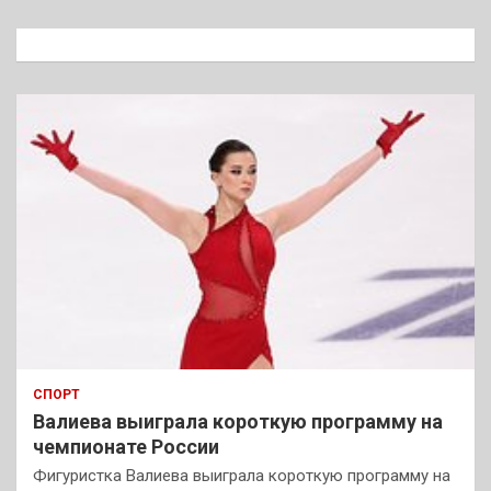
с
к
СПОРТ
Валиева выиграла короткую программу на
чемпионате России
Фигуристка Валиева выиграла короткую программу на