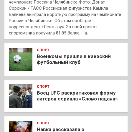
чемпионате России в Челябинске Фото: Донат
Сорокин / ТАСС Российская фигуристка Камила
Валиева выиграла короткую программу на чемпионате
России в Челябинске. Об этом сообщает
корреспондент «Ленты.ру». За свой прокат
спортсменка получила 81,85 балла. На…
СПОРТ
Военкомы пришли в киевский
футбольный клуб
СПОРТ
Боец UFC раскритиковал форму
актеров сериала «Слово пацана»
СПОРТ
Навка рассказала о