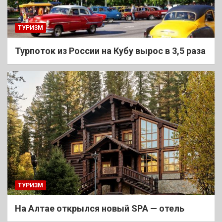
ТУРИЗМ
Турпоток из России на Кубу вырос в 3,5 раза
ТУРИЗМ
На Алтае открылся новый SPA — отель