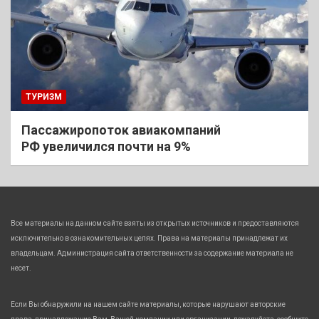
ТУРИЗМ
Пассажиропоток авиакомпаний
РФ увеличился почти на 9%
Все материалы на данном сайте взяты из открытых источников и предоставляются
исключительно в ознакомительных целях. Права на материалы принадлежат их
владельцам. Администрация сайта ответственности за содержание материала не
несет.
Если Вы обнаружили на нашем сайте материалы, которые нарушают авторские