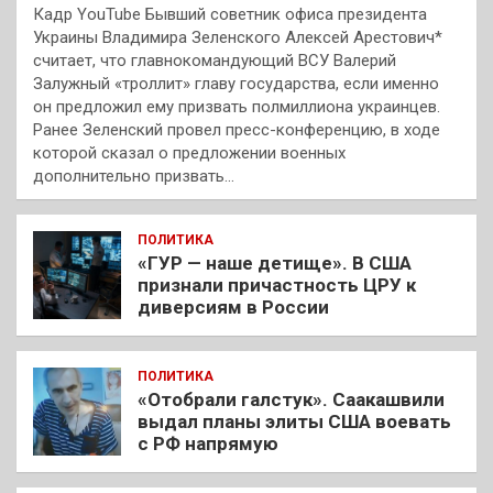
Кадр YouTube Бывший советник офиса президента
Украины Владимира Зеленского Алексей Арестович*
считает, что главнокомандующий ВСУ Валерий
Залужный «троллит» главу государства, если именно
он предложил ему призвать полмиллиона украинцев.
Ранее Зеленский провел пресс-конференцию, в ходе
которой сказал о предложении военных
дополнительно призвать…
ПОЛИТИКА
«ГУР — наше детище». В США
признали причастность ЦРУ к
диверсиям в России
ПОЛИТИКА
«Отобрали галстук». Саакашвили
выдал планы элиты США воевать
с РФ напрямую