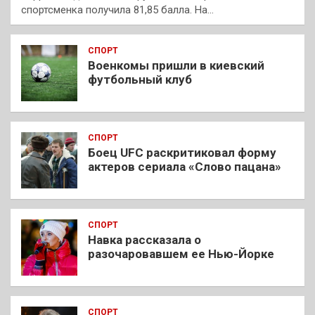
спортсменка получила 81,85 балла. На…
СПОРТ
Военкомы пришли в киевский
футбольный клуб
СПОРТ
Боец UFC раскритиковал форму
актеров сериала «Слово пацана»
СПОРТ
Навка рассказала о
разочаровавшем ее Нью-Йорке
СПОРТ