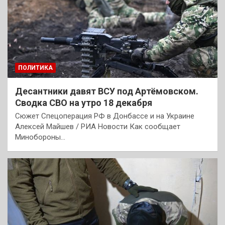
ПОЛИТИКА
Десантники давят ВСУ под Артёмовском.
Сводка СВО на утро 18 декабря
Сюжет Спецоперация РФ в Донбассе и на Украине
Алексей Майшев / РИА Новости Как сообщает
Минобороны…