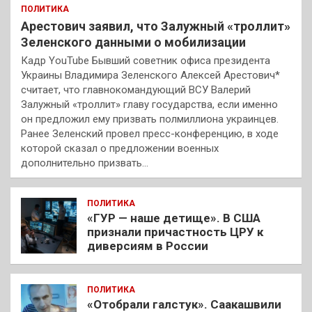
ПОЛИТИКА
Арестович заявил, что Залужный «троллит»
Зеленского данными о мобилизации
Кадр YouTube Бывший советник офиса президента
Украины Владимира Зеленского Алексей Арестович*
считает, что главнокомандующий ВСУ Валерий
Залужный «троллит» главу государства, если именно
он предложил ему призвать полмиллиона украинцев.
Ранее Зеленский провел пресс-конференцию, в ходе
которой сказал о предложении военных
дополнительно призвать…
ПОЛИТИКА
«ГУР — наше детище». В США
признали причастность ЦРУ к
диверсиям в России
ПОЛИТИКА
«Отобрали галстук». Саакашвили