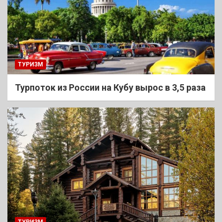
ТУРИЗМ
Турпоток из России на Кубу вырос в 3,5 раза
ТУРИЗМ