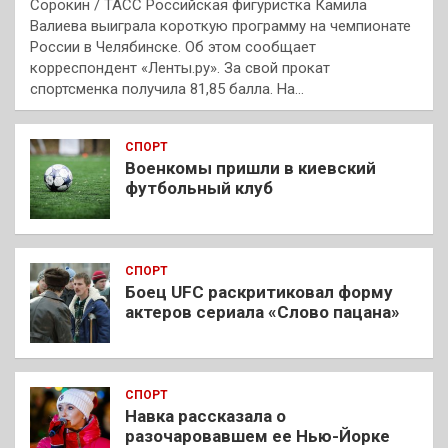
Сорокин / ТАСС Российская фигуристка Камила
Валиева выиграла короткую программу на чемпионате
России в Челябинске. Об этом сообщает
корреспондент «Ленты.ру». За свой прокат
спортсменка получила 81,85 балла. На…
СПОРТ
Военкомы пришли в киевский
футбольный клуб
СПОРТ
Боец UFC раскритиковал форму
актеров сериала «Слово пацана»
СПОРТ
Навка рассказала о
разочаровавшем ее Нью-Йорке