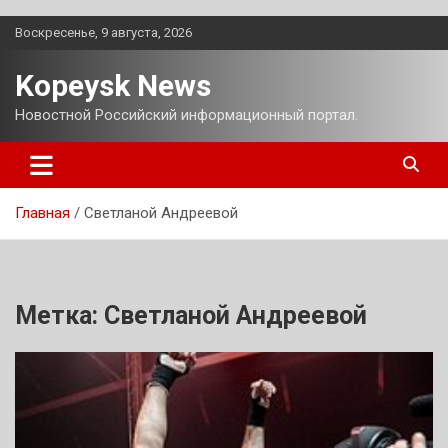
Перейти
Воскресенье, 9 августа, 2026
к
содержимому
Kopeysk News
Новостной Российский информационный портал.
Главная
Светланой Андреевой
Метка:
Светланой Андреевой