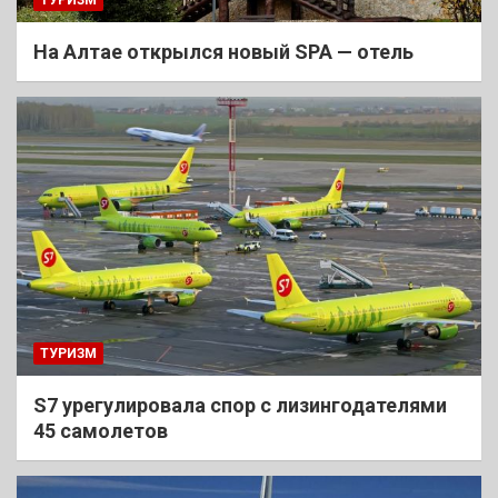
На Алтае открылся новый SPA — отель
ТУРИЗМ
S7 урегулировала спор с лизингодателями
45 самолетов