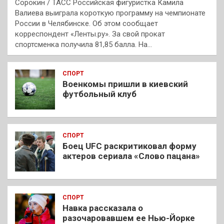
Сорокин / ТАСС Российская фигуристка Камила
Валиева выиграла короткую программу на чемпионате
России в Челябинске. Об этом сообщает
корреспондент «Ленты.ру». За свой прокат
спортсменка получила 81,85 балла. На…
СПОРТ
Военкомы пришли в киевский
футбольный клуб
СПОРТ
Боец UFC раскритиковал форму
актеров сериала «Слово пацана»
СПОРТ
Навка рассказала о
разочаровавшем ее Нью-Йорке