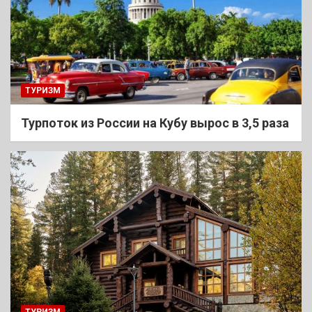
ТУРИЗМ
Турпоток из России на Кубу вырос в 3,5 раза
ТУРИЗМ