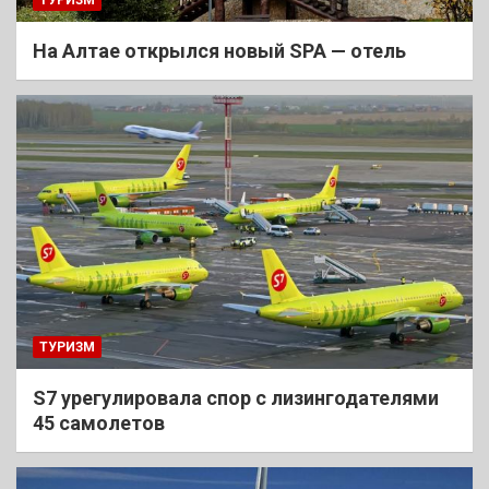
На Алтае открылся новый SPA — отель
ТУРИЗМ
S7 урегулировала спор с лизингодателями
45 самолетов