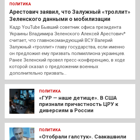
ПОЛИТИКА
Арестович заявил, что Залужный «троллит»
Зеленского данными о мобилизации
Кадр YouTube Бывший советник офиса президента
Украины Владимира Зеленского Алексей Арестович*
считает, что главнокомандующий ВСУ Валерий
Залужный «троллит» главу государства, если именно
он предложил ему призвать полмиллиона украинцев.
Ранее Зеленский провел пресс-конференцию, в ходе
которой сказал о предложении военных
дополнительно призвать…
ПОЛИТИКА
«ГУР — наше детище». В США
признали причастность ЦРУ к
диверсиям в России
ПОЛИТИКА
«Отобрали галстук». Саакашвили