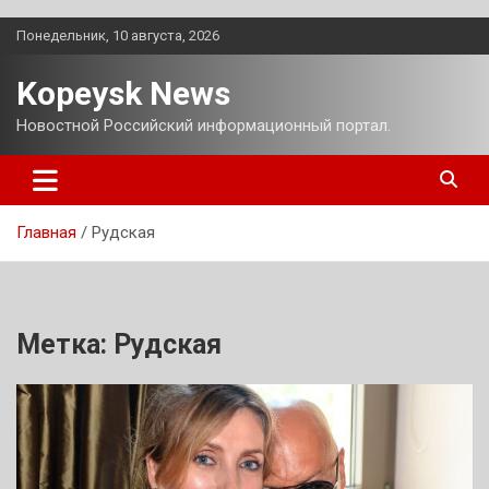
Перейти
Понедельник, 10 августа, 2026
к
содержимому
Kopeysk News
Новостной Российский информационный портал.
Главная
Рудская
Метка:
Рудская