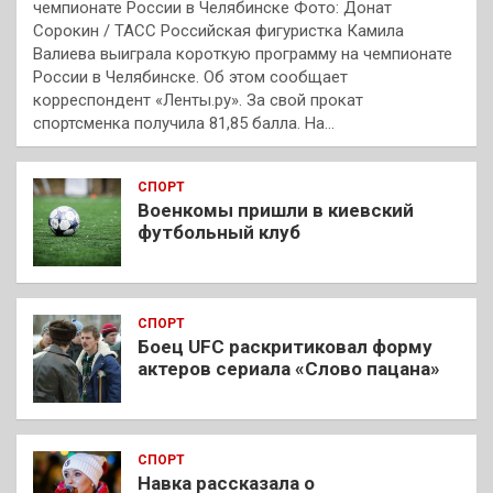
чемпионате России в Челябинске Фото: Донат
Сорокин / ТАСС Российская фигуристка Камила
Валиева выиграла короткую программу на чемпионате
России в Челябинске. Об этом сообщает
корреспондент «Ленты.ру». За свой прокат
спортсменка получила 81,85 балла. На…
СПОРТ
Военкомы пришли в киевский
футбольный клуб
СПОРТ
Боец UFC раскритиковал форму
актеров сериала «Слово пацана»
СПОРТ
Навка рассказала о