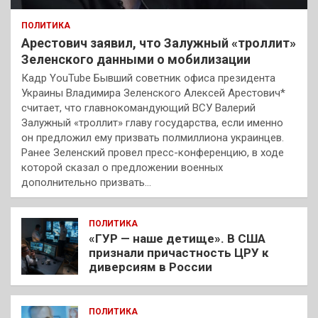
ПОЛИТИКА
Арестович заявил, что Залужный «троллит»
Зеленского данными о мобилизации
Кадр YouTube Бывший советник офиса президента
Украины Владимира Зеленского Алексей Арестович*
считает, что главнокомандующий ВСУ Валерий
Залужный «троллит» главу государства, если именно
он предложил ему призвать полмиллиона украинцев.
Ранее Зеленский провел пресс-конференцию, в ходе
которой сказал о предложении военных
дополнительно призвать…
ПОЛИТИКА
«ГУР — наше детище». В США
признали причастность ЦРУ к
диверсиям в России
ПОЛИТИКА