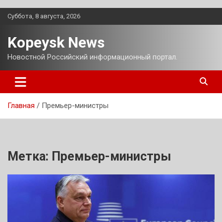
Перейти
Суббота, 8 августа, 2026
к
содержимому
Kopeysk News
Новостной Российский информационный портал.
Главная
Премьер-министры
Метка:
Премьер-министры