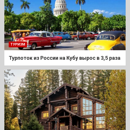
ТУРИЗМ
Турпоток из России на Кубу вырос в 3,5 раза