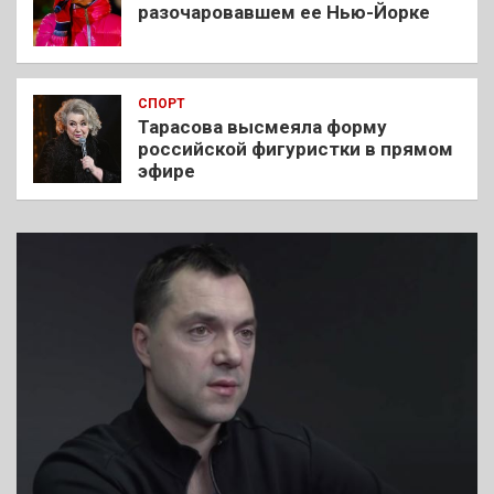
разочаровавшем ее Нью-Йорке
СПОРТ
Тарасова высмеяла форму
российской фигуристки в прямом
эфире