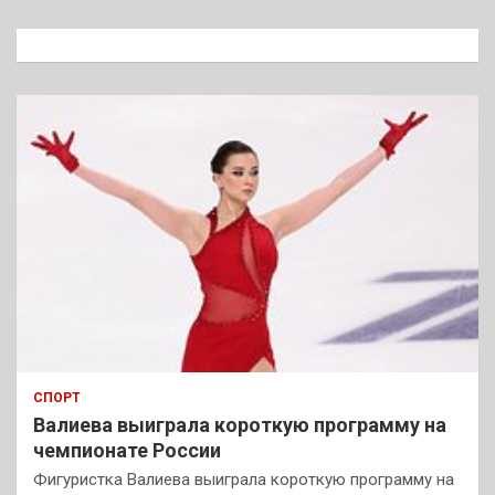
с
к
СПОРТ
Валиева выиграла короткую программу на
чемпионате России
Фигуристка Валиева выиграла короткую программу на