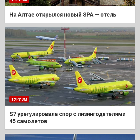
На Алтае открылся новый SPA — отель
ТУРИЗМ
S7 урегулировала спор с лизингодателями
45 самолетов