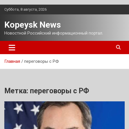
Перейти
Суббота, 8 августа, 2026
к
содержимому
Kopeysk News
Новостной Российский информационный портал.
Главная
переговоры с РФ
Метка:
переговоры с РФ