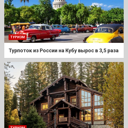
ТУРИЗМ
Турпоток из России на Кубу вырос в 3,5 раза
ТУРИЗМ