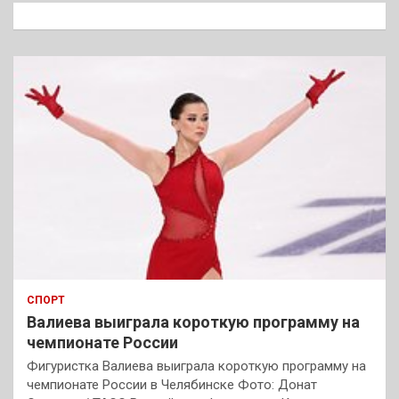
к
СПОРТ
Валиева выиграла короткую программу на
чемпионате России
Фигуристка Валиева выиграла короткую программу на
чемпионате России в Челябинске Фото: Донат