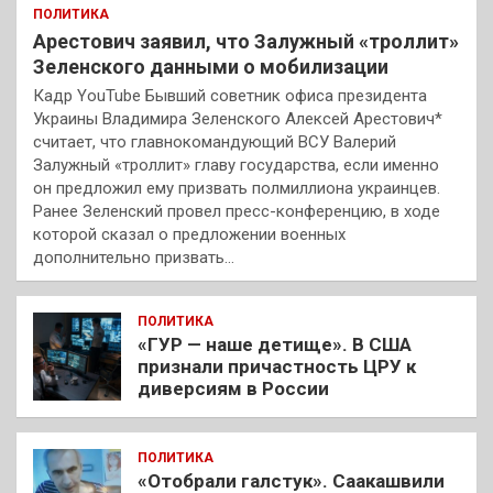
ПОЛИТИКА
Арестович заявил, что Залужный «троллит»
Зеленского данными о мобилизации
Кадр YouTube Бывший советник офиса президента
Украины Владимира Зеленского Алексей Арестович*
считает, что главнокомандующий ВСУ Валерий
Залужный «троллит» главу государства, если именно
он предложил ему призвать полмиллиона украинцев.
Ранее Зеленский провел пресс-конференцию, в ходе
которой сказал о предложении военных
дополнительно призвать…
ПОЛИТИКА
«ГУР — наше детище». В США
признали причастность ЦРУ к
диверсиям в России
ПОЛИТИКА
«Отобрали галстук». Саакашвили