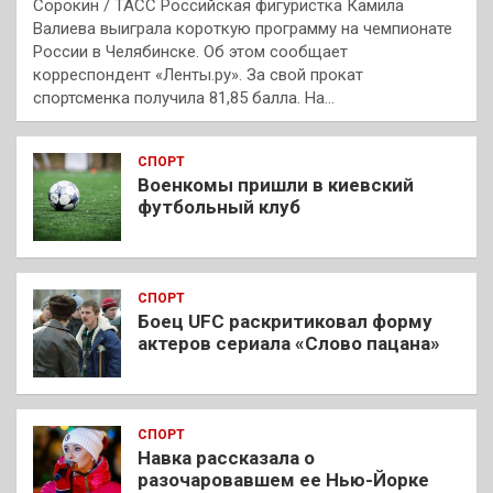
Сорокин / ТАСС Российская фигуристка Камила
Валиева выиграла короткую программу на чемпионате
России в Челябинске. Об этом сообщает
корреспондент «Ленты.ру». За свой прокат
спортсменка получила 81,85 балла. На…
СПОРТ
Военкомы пришли в киевский
футбольный клуб
СПОРТ
Боец UFC раскритиковал форму
актеров сериала «Слово пацана»
СПОРТ
Навка рассказала о
разочаровавшем ее Нью-Йорке