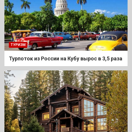
ТУРИЗМ
Турпоток из России на Кубу вырос в 3,5 раза