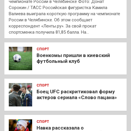
чемпионате России в Челябинске Фото: Донат
Сорокин / ТАСС Российская фигуристка Камила
Валиева выиграла короткую программу на чемпионате
России в Челябинске. Об этом сообщает
корреспондент «Ленты.ру». За свой прокат
спортсменка получила 81,85 балла. На…
СПОРТ
Военкомы пришли в киевский
футбольный клуб
СПОРТ
Боец UFC раскритиковал форму
актеров сериала «Слово пацана»
СПОРТ
Навка рассказала о