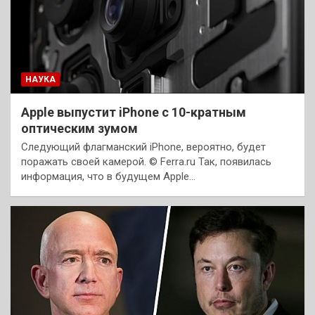
НАУКА
Apple выпустит iPhone с 10-кратным
оптическим зумом
Следующий флагманский iPhone, вероятно, будет
поражать своей камерой. © Ferra.ru Так, появилась
информация, что в будущем Apple…