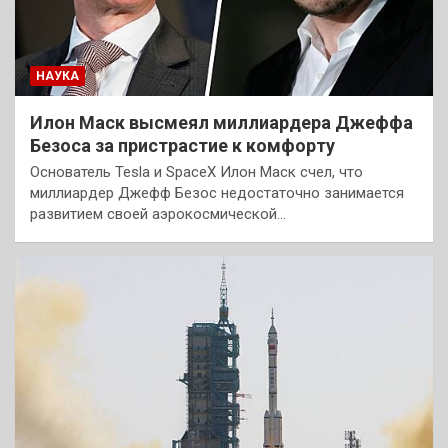
НАУКА
Илон Маск высмеял миллиардера Джеффа
Безоса за пристрастие к комфорту
Основатель Tesla и SpaceX Илон Маск счел, что
миллиардер Джефф Безос недостаточно занимается
развитием своей аэрокосмической…