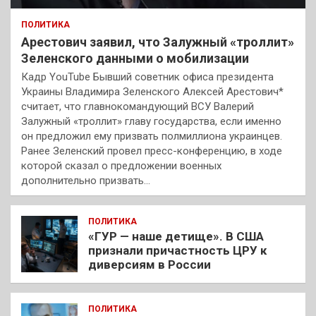
ПОЛИТИКА
Арестович заявил, что Залужный «троллит»
Зеленского данными о мобилизации
Кадр YouTube Бывший советник офиса президента
Украины Владимира Зеленского Алексей Арестович*
считает, что главнокомандующий ВСУ Валерий
Залужный «троллит» главу государства, если именно
он предложил ему призвать полмиллиона украинцев.
Ранее Зеленский провел пресс-конференцию, в ходе
которой сказал о предложении военных
дополнительно призвать…
ПОЛИТИКА
«ГУР — наше детище». В США
признали причастность ЦРУ к
диверсиям в России
ПОЛИТИКА