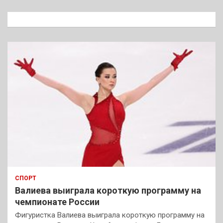
с
к
СПОРТ
Валиева выиграла короткую программу на
чемпионате России
Фигуристка Валиева выиграла короткую программу на