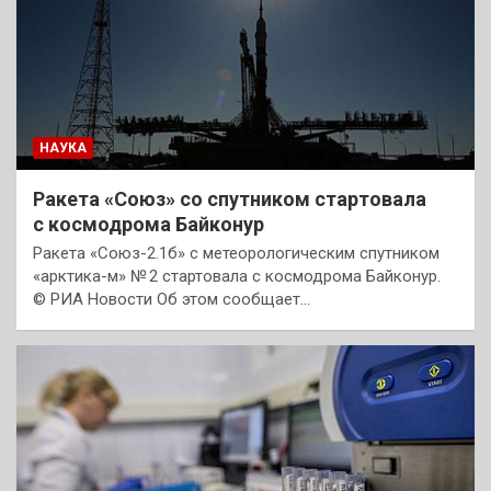
НАУКА
Ракета «Союз» со спутником стартовала
с космодрома Байконур
Ракета «Союз-2.1б» с метеорологическим спутником
«арктика-м» № 2 стартовала с космодрома Байконур.
© РИА Новости Об этом сообщает…