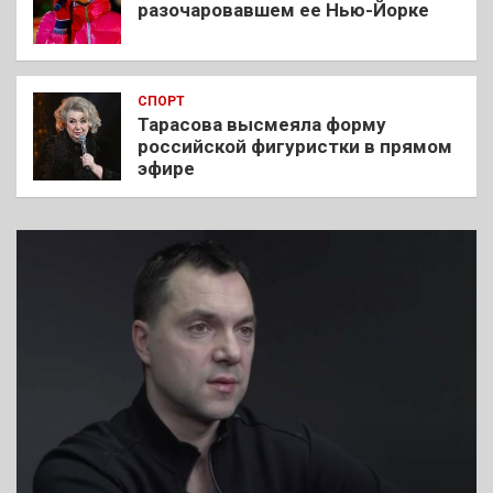
разочаровавшем ее Нью-Йорке
СПОРТ
Тарасова высмеяла форму
российской фигуристки в прямом
эфире