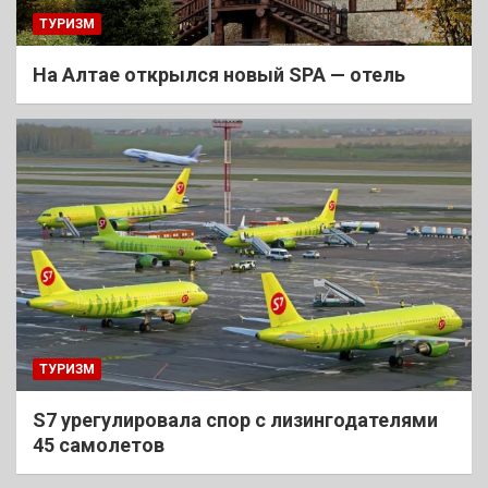
ТУРИЗМ
На Алтае открылся новый SPA — отель
ТУРИЗМ
S7 урегулировала спор с лизингодателями
45 самолетов