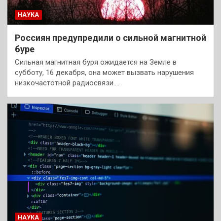
НАУКА
Россиян предупредили о сильной магнитной
буре
Сильная магнитная буря ожидается на Земле в
субботу, 16 декабря, она может вызвать нарушения
низкочастотной радиосвязи.…
НАУКА