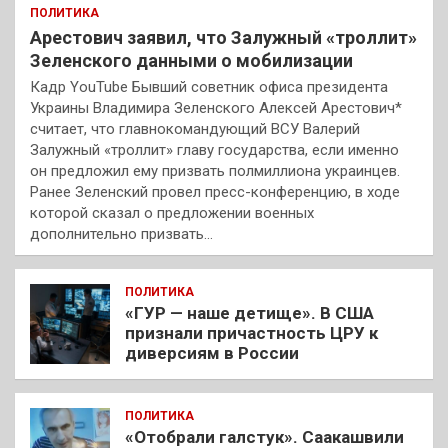
ПОЛИТИКА
Арестович заявил, что Залужный «троллит»
Зеленского данными о мобилизации
Кадр YouTube Бывший советник офиса президента
Украины Владимира Зеленского Алексей Арестович*
считает, что главнокомандующий ВСУ Валерий
Залужный «троллит» главу государства, если именно
он предложил ему призвать полмиллиона украинцев.
Ранее Зеленский провел пресс-конференцию, в ходе
которой сказал о предложении военных
дополнительно призвать…
ПОЛИТИКА
«ГУР — наше детище». В США
признали причастность ЦРУ к
диверсиям в России
ПОЛИТИКА
«Отобрали галстук». Саакашвили