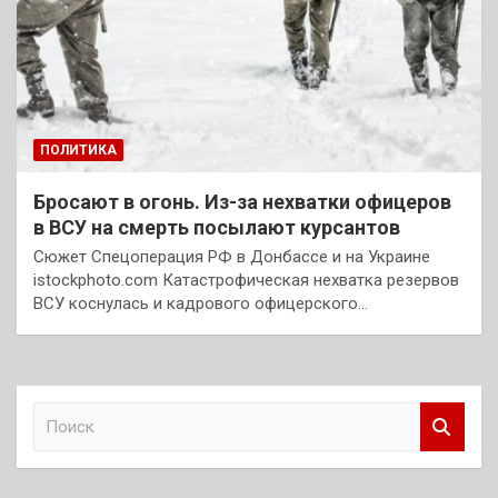
ПОЛИТИКА
Бросают в огонь. Из-за нехватки офицеров
в ВСУ на смерть посылают курсантов
Сюжет Спецоперация РФ в Донбассе и на Украине
istockphoto.com Катастрофическая нехватка резервов
ВСУ коснулась и кадрового офицерского…
П
о
и
с