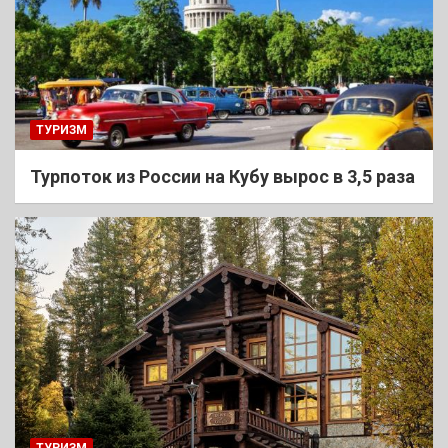
ТУРИЗМ
Турпоток из России на Кубу вырос в 3,5 раза
ТУРИЗМ