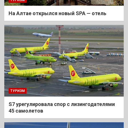
На Алтае открылся новый SPA — отель
ТУРИЗМ
S7 урегулировала спор с лизингодателями
45 самолетов