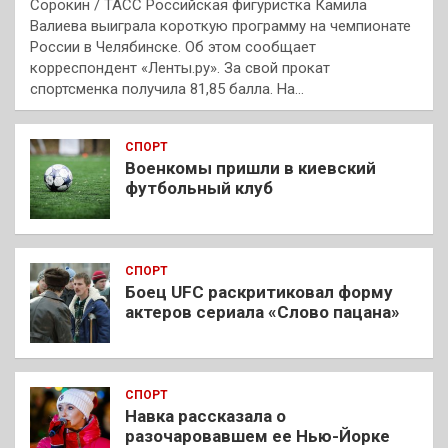
Сорокин / ТАСС Российская фигуристка Камила
Валиева выиграла короткую программу на чемпионате
России в Челябинске. Об этом сообщает
корреспондент «Ленты.ру». За свой прокат
спортсменка получила 81,85 балла. На…
СПОРТ
Военкомы пришли в киевский
футбольный клуб
СПОРТ
Боец UFC раскритиковал форму
актеров сериала «Слово пацана»
СПОРТ
Навка рассказала о
разочаровавшем ее Нью-Йорке