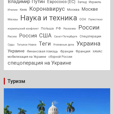
Владимир Путин
Евросоюз (ЕС)
Запад
Израиль
Коронавирус
Москве
Москва
Киев
Италии
Наука и техника
ООН
Москвы
Палестино-
России
РФ
Польша
израильский конфликт
Роскосмос
США
Россия
Спецоперации
Россию
Санкт-Петербурге
Украина
Теги
Суды
Татьяна Навка
Уголовные дела
Украине
Франция
Финансовая помощь
Франции
ХАМАС
мобилизация на Украине
сборной России
спецоперация на Украине
Туризм