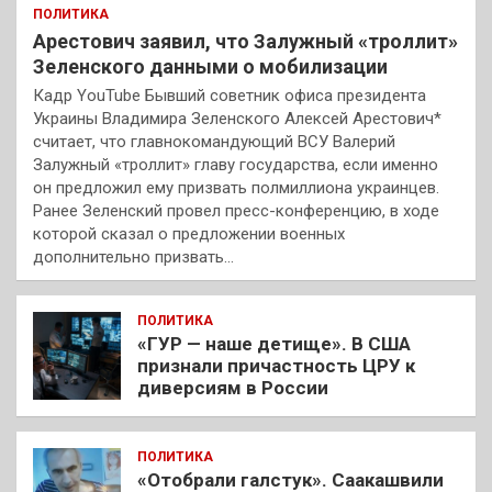
ПОЛИТИКА
Арестович заявил, что Залужный «троллит»
Зеленского данными о мобилизации
Кадр YouTube Бывший советник офиса президента
Украины Владимира Зеленского Алексей Арестович*
считает, что главнокомандующий ВСУ Валерий
Залужный «троллит» главу государства, если именно
он предложил ему призвать полмиллиона украинцев.
Ранее Зеленский провел пресс-конференцию, в ходе
которой сказал о предложении военных
дополнительно призвать…
ПОЛИТИКА
«ГУР — наше детище». В США
признали причастность ЦРУ к
диверсиям в России
ПОЛИТИКА
«Отобрали галстук». Саакашвили