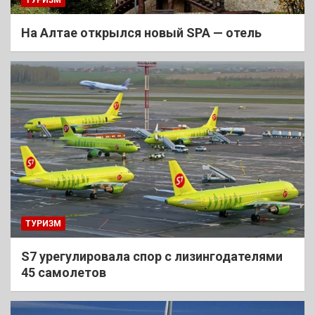
На Алтае открылся новый SPA — отель
ТУРИЗМ
S7 урегулировала спор с лизингодателями
45 самолетов