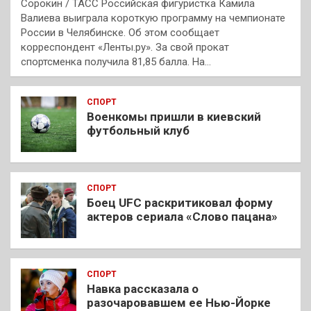
Сорокин / ТАСС Российская фигуристка Камила
Валиева выиграла короткую программу на чемпионате
России в Челябинске. Об этом сообщает
корреспондент «Ленты.ру». За свой прокат
спортсменка получила 81,85 балла. На…
СПОРТ
Военкомы пришли в киевский
футбольный клуб
СПОРТ
Боец UFC раскритиковал форму
актеров сериала «Слово пацана»
СПОРТ
Навка рассказала о
разочаровавшем ее Нью-Йорке