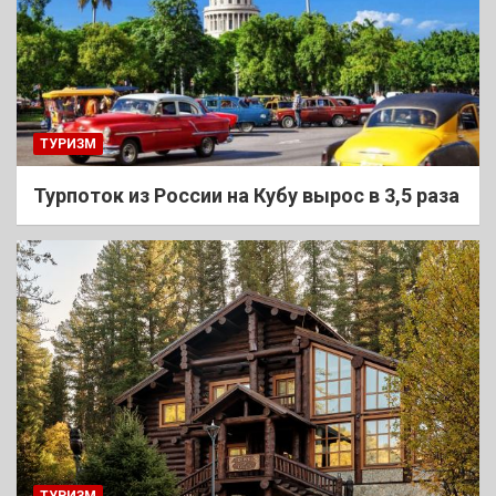
ТУРИЗМ
Турпоток из России на Кубу вырос в 3,5 раза
ТУРИЗМ