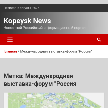
Перейти
Четверг, 6 августа, 2026
к
содержимому
Kopeysk News
Новостной Российский информационный портал.
Главная
Международная выставка-форум "Россия"
Метка:
Международная
выставка-форум "Россия"