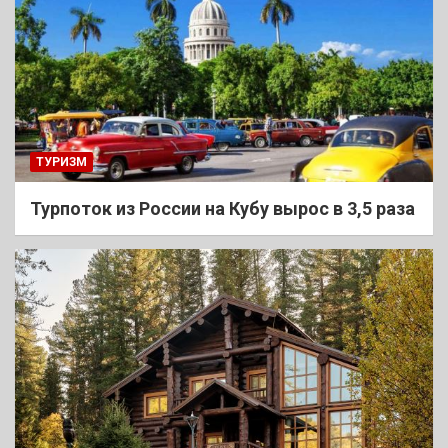
ТУРИЗМ
Турпоток из России на Кубу вырос в 3,5 раза