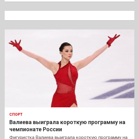
с
к
СПОРТ
Валиева выиграла короткую программу на
чемпионате России
Фигуристка Валиева выиграла короткую программу на