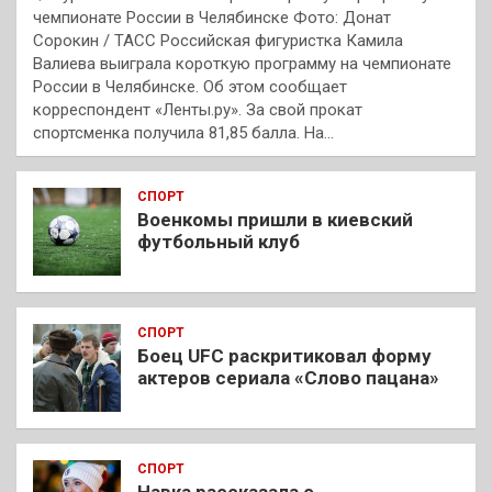
чемпионате России в Челябинске Фото: Донат
Сорокин / ТАСС Российская фигуристка Камила
Валиева выиграла короткую программу на чемпионате
России в Челябинске. Об этом сообщает
корреспондент «Ленты.ру». За свой прокат
спортсменка получила 81,85 балла. На…
СПОРТ
Военкомы пришли в киевский
футбольный клуб
СПОРТ
Боец UFC раскритиковал форму
актеров сериала «Слово пацана»
СПОРТ
Навка рассказала о