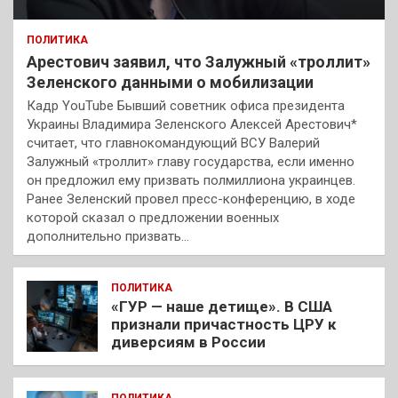
ПОЛИТИКА
Арестович заявил, что Залужный «троллит»
Зеленского данными о мобилизации
Кадр YouTube Бывший советник офиса президента
Украины Владимира Зеленского Алексей Арестович*
считает, что главнокомандующий ВСУ Валерий
Залужный «троллит» главу государства, если именно
он предложил ему призвать полмиллиона украинцев.
Ранее Зеленский провел пресс-конференцию, в ходе
которой сказал о предложении военных
дополнительно призвать…
ПОЛИТИКА
«ГУР — наше детище». В США
признали причастность ЦРУ к
диверсиям в России