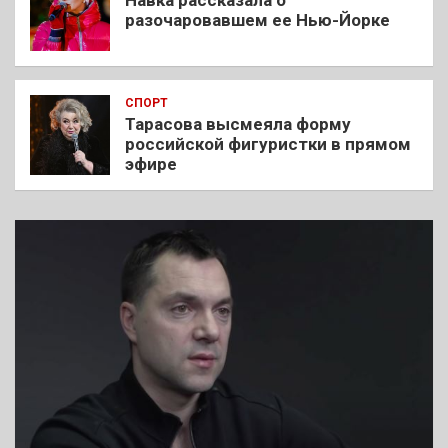
разочаровавшем ее Нью-Йорке
СПОРТ
Тарасова высмеяла форму
российской фигуристки в прямом
эфире