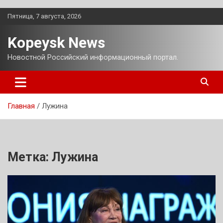
Перейти
Пятница, 7 августа, 2026
к
содержимому
Kopeysk News
Новостной Российский информационный портал.
Главная
Лужина
Метка:
Лужина