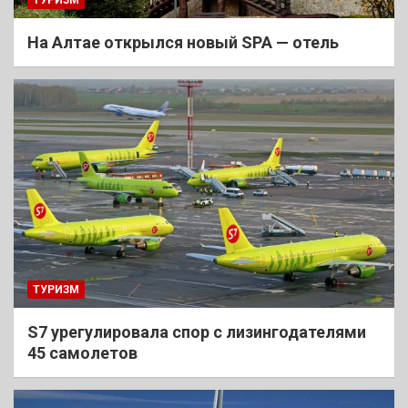
На Алтае открылся новый SPA — отель
ТУРИЗМ
S7 урегулировала спор с лизингодателями
45 самолетов