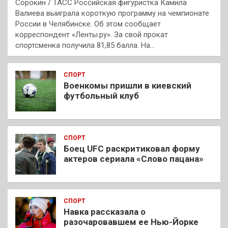
Сорокин / ТАСС Российская фигуристка Камила
Валиева выиграла короткую программу на чемпионате
России в Челябинске. Об этом сообщает
корреспондент «Ленты.ру». За свой прокат
спортсменка получила 81,85 балла. На…
СПОРТ
Военкомы пришли в киевский
футбольный клуб
СПОРТ
Боец UFC раскритиковал форму
актеров сериала «Слово пацана»
СПОРТ
Навка рассказала о
разочаровавшем ее Нью-Йорке