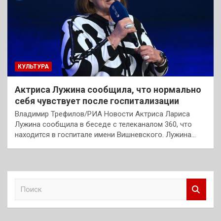
КУЛЬТУРА
Актриса Лужина сообщила, что нормально
себя чувствует после госпитализации
Владимир Трефилов/РИА Новости Актриса Лариса
Лужина сообщила в беседе с телеканалом 360, что
находится в госпитале имени Вишневского. Лужина…
П
о
и
с