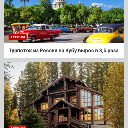
ТУРИЗМ
Турпоток из России на Кубу вырос в 3,5 раза
ТУРИЗМ