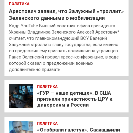
ПОЛИТИКА
Арестович заявил, что Залужный «троллит»
Зеленского данными о мобилизации
Кадр YouTube Бывший советник офиса президента
Украины Владимира Зеленского Алексей Арестович*
считает, что главнокомандующий ВСУ Валерий
Залужный «троллит» главу государства, если именно
он предложил ему призвать полмиллиона украинцев.
Ранее Зеленский провел пресс-конференцию, в ходе
которой сказал о предложении военных
дополнительно призвать…
ПОЛИТИКА
«ГУР — наше детище». В США
признали причастность ЦРУ к
диверсиям в России
ПОЛИТИКА
«Отобрали галстук». Саакашвили