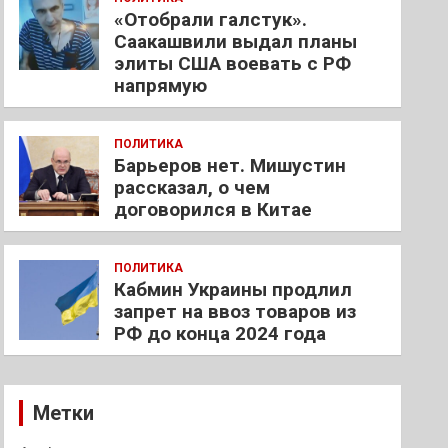
«Отобрали галстук».
Саакашвили выдал планы
элиты США воевать с РФ
напрямую
ПОЛИТИКА
Барьеров нет. Мишустин
рассказал, о чем
договорился в Китае
ПОЛИТИКА
Кабмин Украины продлил
запрет на ввоз товаров из
РФ до конца 2024 года
Метки