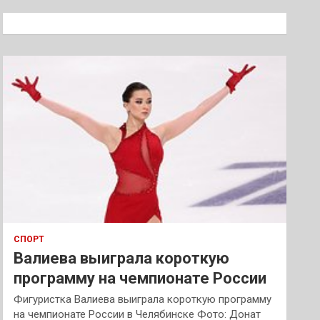
с
к
СПОРТ
Валиева выиграла короткую
программу на чемпионате России
Фигуристка Валиева выиграла короткую программу
на чемпионате России в Челябинске Фото: Донат