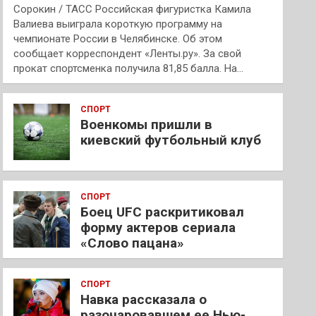
Сорокин / ТАСС Российская фигуристка Камила
Валиева выиграла короткую программу на
чемпионате России в Челябинске. Об этом
сообщает корреспондент «Ленты.ру». За свой
прокат спортсменка получила 81,85 балла. На…
СПОРТ
Военкомы пришли в
киевский футбольный клуб
СПОРТ
Боец UFC раскритиковал
форму актеров сериала
«Слово пацана»
СПОРТ
Навка рассказала о
разочаровавшем ее Нью-