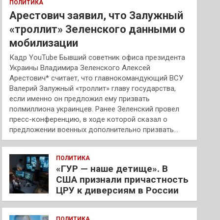
ПОЛИТИКА
Арестович заявил, что Залужный
«троллит» Зеленского данными о
мобилизации
Кадр YouTube Бывший советник офиса президента
Украины Владимира Зеленского Алексей
Арестович* считает, что главнокомандующий ВСУ
Валерий Залужный «троллит» главу государства,
если именно он предложил ему призвать
полмиллиона украинцев. Ранее Зеленский провел
пресс-конференцию, в ходе которой сказал о
предложении военных дополнительно призвать…
ПОЛИТИКА
«ГУР — наше детище». В
США признали причастность
ЦРУ к диверсиям в России
ПОЛИТИКА