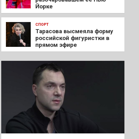
Йорке
СПОРТ
Тарасова высмеяла форму
российской фигуристки в
прямом эфире