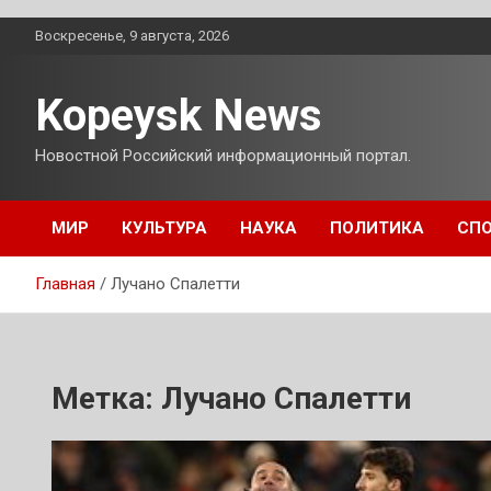
Перейти
Воскресенье, 9 августа, 2026
к
содержимому
Kopeysk News
Новостной Российский информационный портал.
МИР
КУЛЬТУРА
НАУКА
ПОЛИТИКА
СП
Главная
Лучано Спалетти
Метка:
Лучано Спалетти