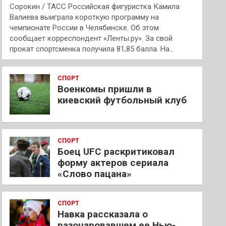
Сорокин / ТАСС Российская фигуристка Камила
Валиева выиграла короткую программу на
чемпионате России в Челябинске. Об этом
сообщает корреспондент «Ленты.ру». За свой
прокат спортсменка получила 81,85 балла. На…
СПОРТ
Военкомы пришли в
киевский футбольный клуб
СПОРТ
Боец UFC раскритиковал
форму актеров сериала
«Слово пацана»
СПОРТ
Навка рассказала о
разочаровавшем ее Нью-