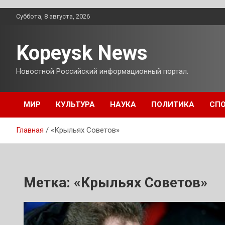
Перейти
Суббота, 8 августа, 2026
к
содержимому
Kopeysk News
Новостной Российский информационный портал.
МИР
КУЛЬТУРА
НАУКА
ПОЛИТИКА
СП
Главная
«Крыльях Советов»
Метка:
«Крыльях Советов»