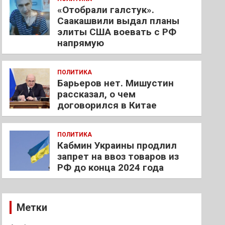
«Отобрали галстук».
Саакашвили выдал планы
элиты США воевать с РФ
напрямую
ПОЛИТИКА
Барьеров нет. Мишустин
рассказал, о чем
договорился в Китае
ПОЛИТИКА
Кабмин Украины продлил
запрет на ввоз товаров из
РФ до конца 2024 года
Метки