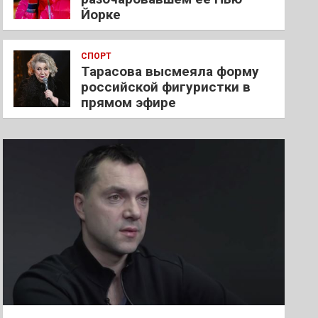
Йорке
СПОРТ
Тарасова высмеяла форму
российской фигуристки в
прямом эфире