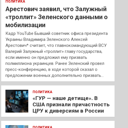
ПОЛИТИКА
Арестович заявил, что Залужный
«троллит» Зеленского данными о
мобилизации
Кадр YouTube Бывший советник офиса президента
Украины Владимира Зеленского Алексей
Арестович* считает, что главнокомандующий ВСУ
Валерий Залужный «троллит» главу государства,
если именно он предложил ему призвать
полмиллиона украинцев. Ранее Зеленский провел
пресс-конференцию, в ходе которой сказал о
предложении военных дополнительно призвать…
ПОЛИТИКА
«ГУР — наше детище». В
США признали причастность
ЦРУ к диверсиям в России
ПОЛИТИКА