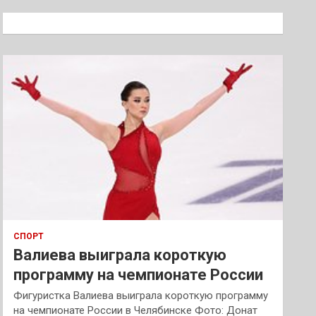
с
к
СПОРТ
Валиева выиграла короткую
программу на чемпионате России
Фигуристка Валиева выиграла короткую программу
на чемпионате России в Челябинске Фото: Донат