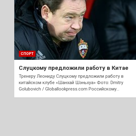
СПОРТ
Слуцкому предложили работу в Китае
Тренеру Леониду Слуцкому предложили работу в
китайском клубе «Шанхай Шэньхуа» Фото: Dmitry
Golubovich / Globallookpress.com Российскому…