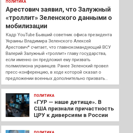
ПОЛИТИКА
Арестович заявил, что Залужный
«троллит» Зеленского данными о
мобилизации
Кадр YouTube Бывший советник офиса президента
Украины Владимира Зеленского Алексей
Арестович* считает, что главнокомандующий ВСУ
Валерий Залужный «троллит» главу государства,
если именно он предложил ему призвать
полмиллиона украинцев. Ранее Зеленский провел
пресс-конференцию, в ходе которой сказал о
предложении военных дополнительно призвать…
ПОЛИТИКА
«ГУР — наше детище». В
США признали причастность
ЦРУ к диверсиям в России
ПОЛИТИКА