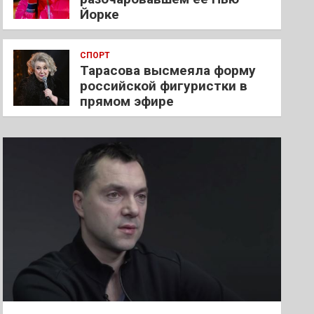
Йорке
СПОРТ
Тарасова высмеяла форму
российской фигуристки в
прямом эфире