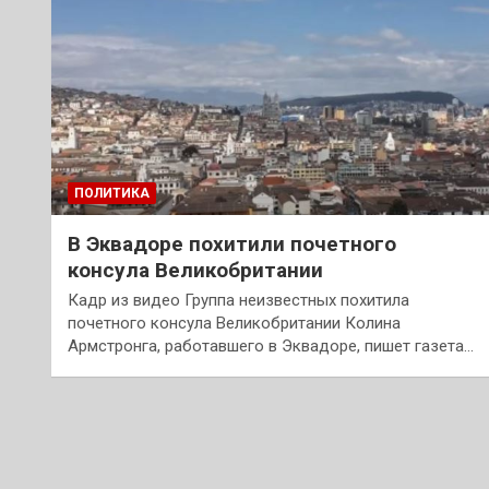
ПОЛИТИКА
В Эквадоре похитили почетного
консула Великобритании
Кадр из видео Группа неизвестных похитила
почетного консула Великобритании Колина
Армстронга, работавшего в Эквадоре, пишет газета…