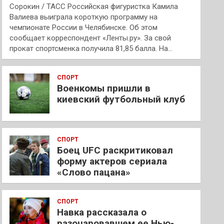
Сорокин / ТАСС Российская фигуристка Камила
Валиева выиграла короткую программу на
чемпионате России в Челябинске. Об этом
сообщает корреспондент «Ленты.ру». За свой
прокат спортсменка получила 81,85 балла. На…
СПОРТ
Военкомы пришли в
киевский футбольный клуб
СПОРТ
Боец UFC раскритиковал
форму актеров сериала
«Слово пацана»
СПОРТ
Навка рассказала о
разочаровавшем ее Нью-