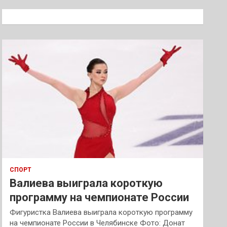
с
к
СПОРТ
Валиева выиграла короткую
программу на чемпионате России
Фигуристка Валиева выиграла короткую программу
на чемпионате России в Челябинске Фото: Донат