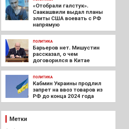
«Отобрали галстук».
Саакашвили выдал планы
элиты США воевать с РФ
напрямую
ПОЛИТИКА
Барьеров нет. Мишустин
рассказал, о чем
договорился в Китае
ПОЛИТИКА
Кабмин Украины продлил
запрет на ввоз товаров из
РФ до конца 2024 года
Метки