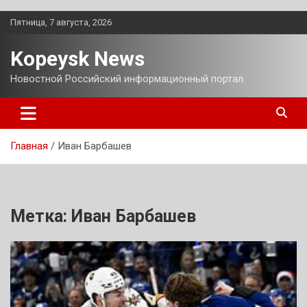
Перейти
Пятница, 7 августа, 2026
к
содержимому
Kopeysk News
Новостной Российский информационный портал.
Главная
Иван Барбашев
Метка:
Иван Барбашев