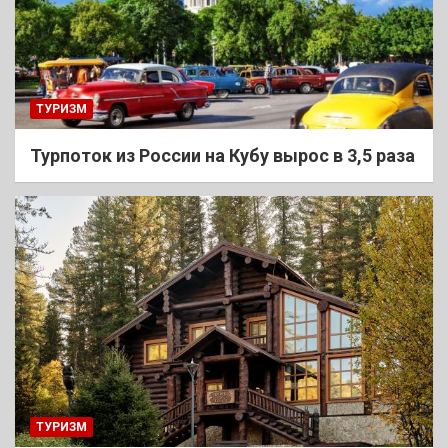
ТУРИЗМ
Турпоток из России на Кубу вырос в 3,5 раза
ТУРИЗМ