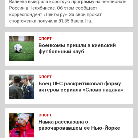
Валиева выиграла короткую программу на чемпионате
России в Челябинске. Об этом сообщает
корреспондент «Ленты.ру». За свой прокат
спортсменка получила 81,85 балла. На…
СПОРТ
Военкомы пришли в киевский
футбольный клуб
СПОРТ
Боец UFC раскритиковал форму
актеров сериала «Слово пацана»
СПОРТ
Навка рассказала о
разочаровавшем ее Нью-Йорке