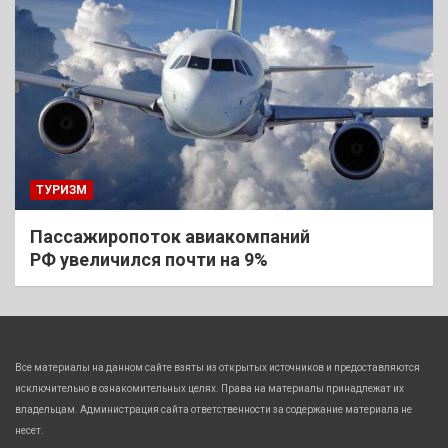
ТУРИЗМ
Пассажиропоток авиакомпаний
РФ увеличился почти на 9%
Все материалы на данном сайте взяты из открытых источников и предоставляются
исключительно в ознакомительных целях. Права на материалы принадлежат их
владельцам. Администрация сайта ответственности за содержание материала не
несет.