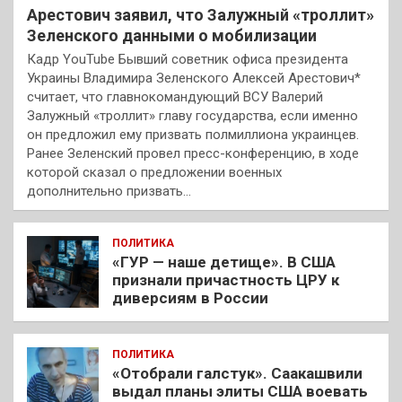
Арестович заявил, что Залужный «троллит»
Зеленского данными о мобилизации
Кадр YouTube Бывший советник офиса президента
Украины Владимира Зеленского Алексей Арестович*
считает, что главнокомандующий ВСУ Валерий
Залужный «троллит» главу государства, если именно
он предложил ему призвать полмиллиона украинцев.
Ранее Зеленский провел пресс-конференцию, в ходе
которой сказал о предложении военных
дополнительно призвать…
ПОЛИТИКА
«ГУР — наше детище». В США
признали причастность ЦРУ к
диверсиям в России
ПОЛИТИКА
«Отобрали галстук». Саакашвили
выдал планы элиты США воевать