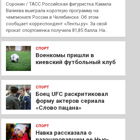
Сорокин / ТАСС Российская фигуристка Камила
Валиева выиграла короткую программу на
чемпионате России в Челябинске. Об этом
сообщает корреспондент «Ленты.ру». За свой
прокат спортсменка получила 81,85 балла. На…
СПОРТ
Военкомы пришли в
киевский футбольный клуб
СПОРТ
Боец UFC раскритиковал
форму актеров сериала
«Слово пацана»
СПОРТ
Навка рассказала о
разочаровавшем ее Нью-