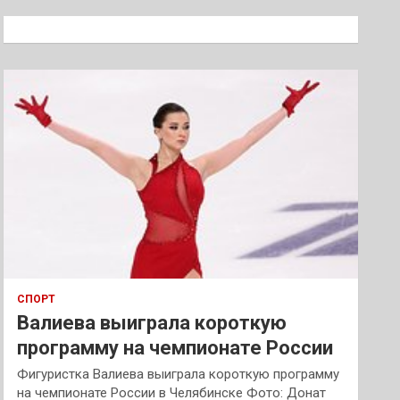
с
к
СПОРТ
Валиева выиграла короткую
программу на чемпионате России
Фигуристка Валиева выиграла короткую программу
на чемпионате России в Челябинске Фото: Донат