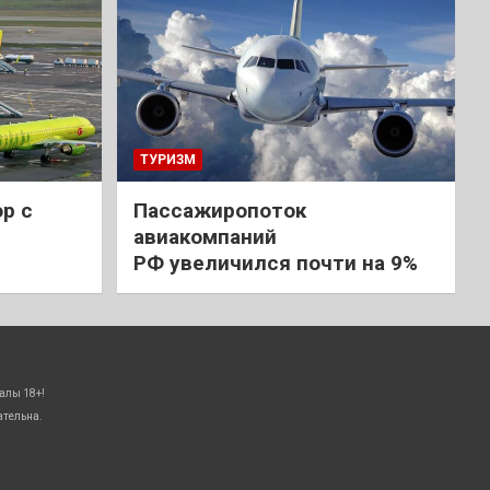
ТУРИЗМ
р с
Пассажиропоток
авиакомпаний
РФ увеличился почти на 9%
алы 18+!
ательна.