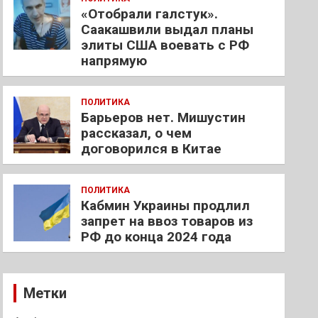
«Отобрали галстук».
Саакашвили выдал планы
элиты США воевать с РФ
напрямую
ПОЛИТИКА
Барьеров нет. Мишустин
рассказал, о чем
договорился в Китае
ПОЛИТИКА
Кабмин Украины продлил
запрет на ввоз товаров из
РФ до конца 2024 года
Метки