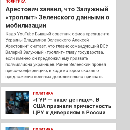
ПОЛИТИКА
Арестович заявил, что Залужный
«троллит» Зеленского данными о
мобилизации
Кадр YouTube Бывший советник офиса президента
Украины Владимира Зеленского Алексей
Арестович* считает, что главнокомандующий ВСУ
Валерий Залужный «троллит» главу государства,
если именно он предложил ему призвать
полмиллиона украинцев. Ранее Зеленский провел
пресс-конференцию, в ходе которой сказал о
предложении военных дополнительно призвать…
ПОЛИТИКА
«ГУР — наше детище». В
США признали причастность
ЦРУ к диверсиям в России
ПОЛИТИКА