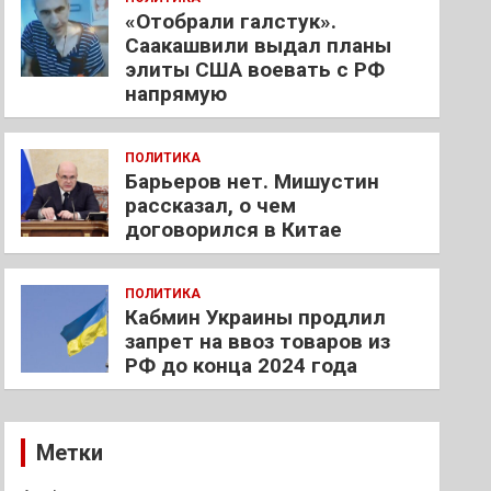
«Отобрали галстук».
Саакашвили выдал планы
элиты США воевать с РФ
напрямую
ПОЛИТИКА
Барьеров нет. Мишустин
рассказал, о чем
договорился в Китае
ПОЛИТИКА
Кабмин Украины продлил
запрет на ввоз товаров из
РФ до конца 2024 года
Метки