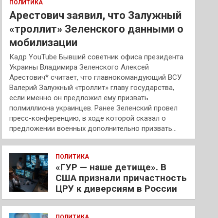
ПОЛИТИКА
Арестович заявил, что Залужный
«троллит» Зеленского данными о
мобилизации
Кадр YouTube Бывший советник офиса президента
Украины Владимира Зеленского Алексей
Арестович* считает, что главнокомандующий ВСУ
Валерий Залужный «троллит» главу государства,
если именно он предложил ему призвать
полмиллиона украинцев. Ранее Зеленский провел
пресс-конференцию, в ходе которой сказал о
предложении военных дополнительно призвать…
ПОЛИТИКА
«ГУР — наше детище». В
США признали причастность
ЦРУ к диверсиям в России
ПОЛИТИКА