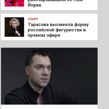
Йорке
СПОРТ
Тарасова высмеяла форму
российской фигуристки в
прямом эфире