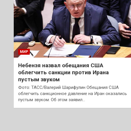
МИР
Небензя назвал обещания США
облегчить санкции против Ирана
пустым звуком
Фото: ТАСС/Валерий Шарифулин Обещания США
облегчить санкционное давление на Иран оказались
пустым звуком. Об этом заявил…