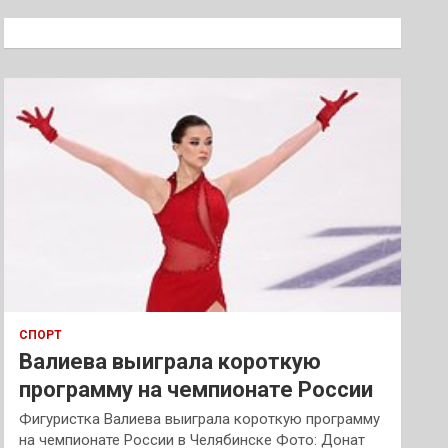
с
к
СПОРТ
Валиева выиграла короткую
программу на чемпионате России
Фигуристка Валиева выиграла короткую программу
на чемпионате России в Челябинске Фото: Донат