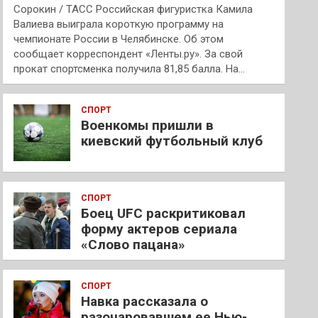
Сорокин / ТАСС Российская фигуристка Камила
Валиева выиграла короткую программу на
чемпионате России в Челябинске. Об этом
сообщает корреспондент «Ленты.ру». За свой
прокат спортсменка получила 81,85 балла. На…
СПОРТ
Военкомы пришли в
киевский футбольный клуб
СПОРТ
Боец UFC раскритиковал
форму актеров сериала
«Слово пацана»
СПОРТ
Навка рассказала о
разочаровавшем ее Нью-