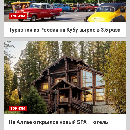
ТУРИЗМ
Турпоток из России на Кубу вырос в 3,5 раза
ТУРИЗМ
На Алтае открылся новый SPA — отель