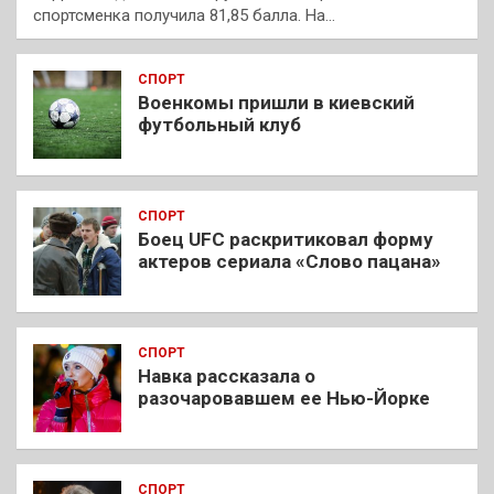
спортсменка получила 81,85 балла. На…
СПОРТ
Военкомы пришли в киевский
футбольный клуб
СПОРТ
Боец UFC раскритиковал форму
актеров сериала «Слово пацана»
СПОРТ
Навка рассказала о
разочаровавшем ее Нью-Йорке
СПОРТ