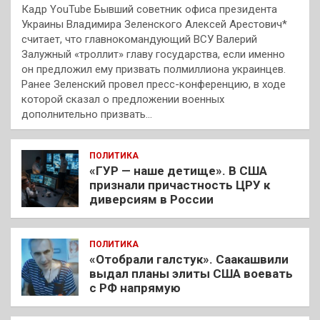
Кадр YouTube Бывший советник офиса президента
Украины Владимира Зеленского Алексей Арестович*
считает, что главнокомандующий ВСУ Валерий
Залужный «троллит» главу государства, если именно
он предложил ему призвать полмиллиона украинцев.
Ранее Зеленский провел пресс-конференцию, в ходе
которой сказал о предложении военных
дополнительно призвать…
ПОЛИТИКА
«ГУР — наше детище». В США
признали причастность ЦРУ к
диверсиям в России
ПОЛИТИКА
«Отобрали галстук». Саакашвили
выдал планы элиты США воевать
с РФ напрямую