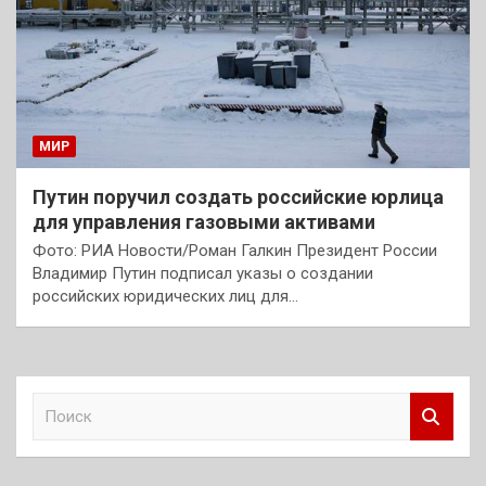
МИР
Путин поручил создать российские юрлица
для управления газовыми активами
Фото: РИА Новости/Роман Галкин Президент России
Владимир Путин подписал указы о создании
российских юридических лиц для…
П
о
и
с