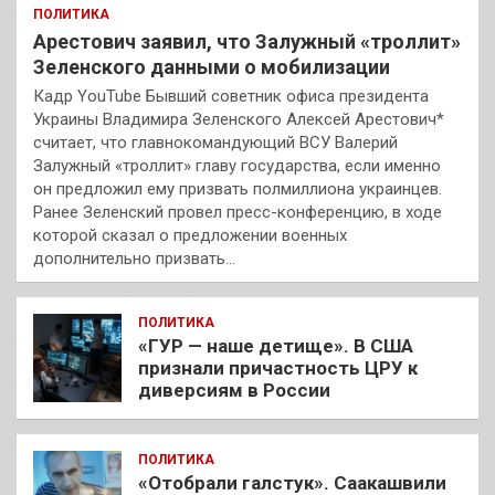
ПОЛИТИКА
Арестович заявил, что Залужный «троллит»
Зеленского данными о мобилизации
Кадр YouTube Бывший советник офиса президента
Украины Владимира Зеленского Алексей Арестович*
считает, что главнокомандующий ВСУ Валерий
Залужный «троллит» главу государства, если именно
он предложил ему призвать полмиллиона украинцев.
Ранее Зеленский провел пресс-конференцию, в ходе
которой сказал о предложении военных
дополнительно призвать…
ПОЛИТИКА
«ГУР — наше детище». В США
признали причастность ЦРУ к
диверсиям в России
ПОЛИТИКА
«Отобрали галстук». Саакашвили