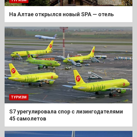
На Алтае открылся новый SPA — отель
ТУРИЗМ
S7 урегулировала спор с лизингодателями
45 самолетов