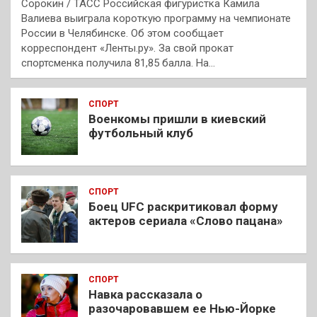
Сорокин / ТАСС Российская фигуристка Камила
Валиева выиграла короткую программу на чемпионате
России в Челябинске. Об этом сообщает
корреспондент «Ленты.ру». За свой прокат
спортсменка получила 81,85 балла. На…
СПОРТ
Военкомы пришли в киевский
футбольный клуб
СПОРТ
Боец UFC раскритиковал форму
актеров сериала «Слово пацана»
СПОРТ
Навка рассказала о
разочаровавшем ее Нью-Йорке