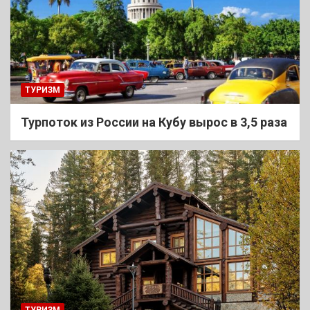
ТУРИЗМ
Турпоток из России на Кубу вырос в 3,5 раза
ТУРИЗМ