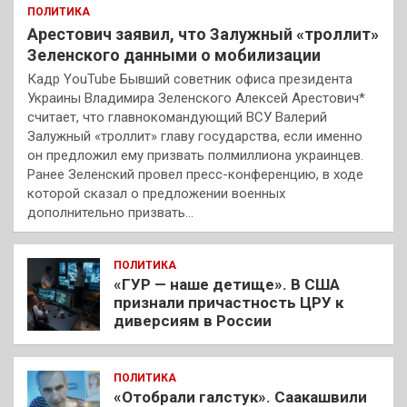
ПОЛИТИКА
Арестович заявил, что Залужный «троллит»
Зеленского данными о мобилизации
Кадр YouTube Бывший советник офиса президента
Украины Владимира Зеленского Алексей Арестович*
считает, что главнокомандующий ВСУ Валерий
Залужный «троллит» главу государства, если именно
он предложил ему призвать полмиллиона украинцев.
Ранее Зеленский провел пресс-конференцию, в ходе
которой сказал о предложении военных
дополнительно призвать…
ПОЛИТИКА
«ГУР — наше детище». В США
признали причастность ЦРУ к
диверсиям в России
ПОЛИТИКА
«Отобрали галстук». Саакашвили