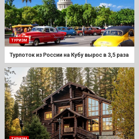
ТУРИЗМ
Турпоток из России на Кубу вырос в 3,5 раза
ТУРИЗМ