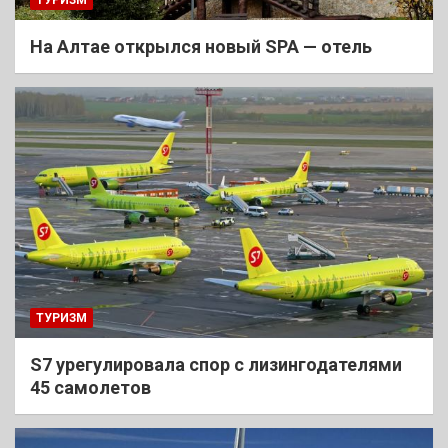
На Алтае открылся новый SPA — отель
ТУРИЗМ
S7 урегулировала спор с лизингодателями
45 самолетов