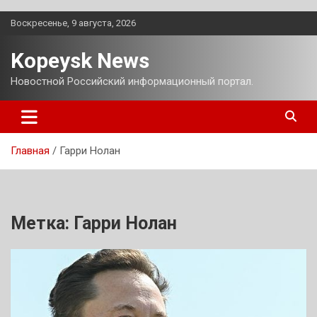
Перейти
Воскресенье, 9 августа, 2026
к
содержимому
Kopeysk News
Новостной Российский информационный портал.
Главная
Гарри Нолан
Метка:
Гарри Нолан