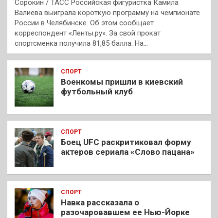
Сорокин / ТАСС Российская фигуристка Камила
Валиева выиграла короткую программу на чемпионате
России в Челябинске. Об этом сообщает
корреспондент «Ленты.ру». За свой прокат
спортсменка получила 81,85 балла. На…
СПОРТ
Военкомы пришли в киевский
футбольный клуб
СПОРТ
Боец UFC раскритиковал форму
актеров сериала «Слово пацана»
СПОРТ
Навка рассказала о
разочаровавшем ее Нью-Йорке