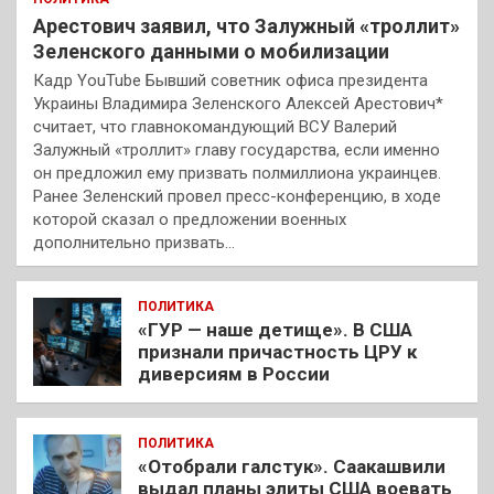
Арестович заявил, что Залужный «троллит»
Зеленского данными о мобилизации
Кадр YouTube Бывший советник офиса президента
Украины Владимира Зеленского Алексей Арестович*
считает, что главнокомандующий ВСУ Валерий
Залужный «троллит» главу государства, если именно
он предложил ему призвать полмиллиона украинцев.
Ранее Зеленский провел пресс-конференцию, в ходе
которой сказал о предложении военных
дополнительно призвать…
ПОЛИТИКА
«ГУР — наше детище». В США
признали причастность ЦРУ к
диверсиям в России
ПОЛИТИКА
«Отобрали галстук». Саакашвили
выдал планы элиты США воевать