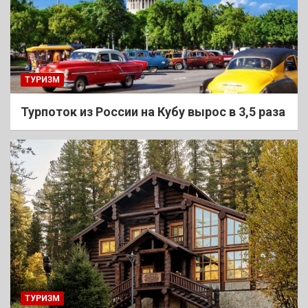
ТУРИЗМ
Турпоток из России на Кубу вырос в 3,5 раза
ТУРИЗМ