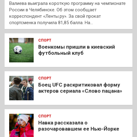
Валиева выиграла короткую программу на чемпионате
России в Челябинске. Об этом сообщает
корреспондент «Ленты.ру». За свой прокат
спортсменка получила 81,85 балла. На…
СПОРТ
Военкомы пришли в киевский
футбольный клуб
СПОРТ
Боец UFC раскритиковал форму
актеров сериала «Слово пацана»
СПОРТ
Навка рассказала о
разочаровавшем ее Нью-Йорке