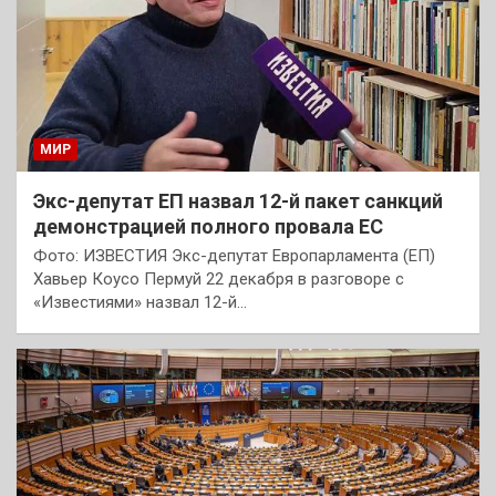
МИР
Экс-депутат ЕП назвал 12-й пакет санкций
демонстрацией полного провала ЕС
Фото: ИЗВЕСТИЯ Экс-депутат Европарламента (ЕП)
Хавьер Коусо Пермуй 22 декабря в разговоре с
«Известиями» назвал 12-й…