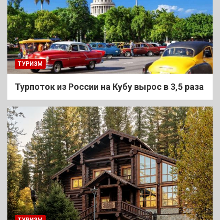
ТУРИЗМ
Турпоток из России на Кубу вырос в 3,5 раза
ТУРИЗМ