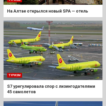
На Алтае открылся новый SPA — отель
ТУРИЗМ
S7 урегулировала спор с лизингодателями
45 самолетов