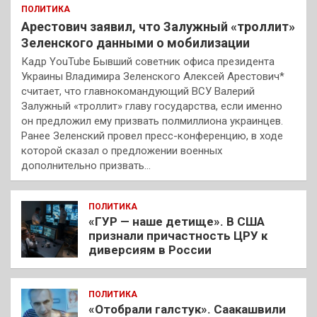
ПОЛИТИКА
Арестович заявил, что Залужный «троллит»
Зеленского данными о мобилизации
Кадр YouTube Бывший советник офиса президента
Украины Владимира Зеленского Алексей Арестович*
считает, что главнокомандующий ВСУ Валерий
Залужный «троллит» главу государства, если именно
он предложил ему призвать полмиллиона украинцев.
Ранее Зеленский провел пресс-конференцию, в ходе
которой сказал о предложении военных
дополнительно призвать…
ПОЛИТИКА
«ГУР — наше детище». В США
признали причастность ЦРУ к
диверсиям в России
ПОЛИТИКА
«Отобрали галстук». Саакашвили