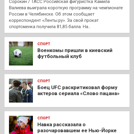
Сорокин / ТАСС Российская фигуристка Камила
Валиева выиграла короткую программу на чемпионате
России в Челябинске. Об этом сообщает
корреспондент «Ленты.ру». За свой прокат
спортсменка получила 81,85 балла. На…
СПОРТ
Военкомы пришли в киевский
футбольный клуб
СПОРТ
Боец UFC раскритиковал форму
актеров сериала «Слово пацана»
СПОРТ
Навка рассказала о
разочаровавшем ее Нью-Йорке