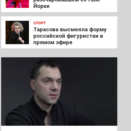
Йорке
СПОРТ
Тарасова высмеяла форму
российской фигуристки в
прямом эфире