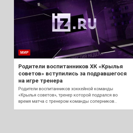
МИР
Родители воспитанников ХК «Крылья
советов» вступились за подравшегося
на игре тренера
Родители воспитанников хоккейной команды
«Крылья советов», тренер которой подрался во
время матча с тренером команды соперников…