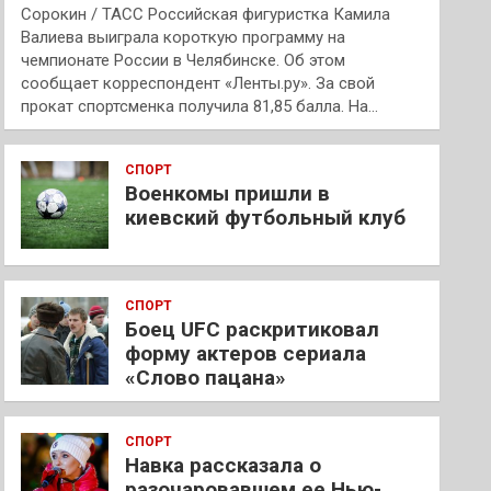
Сорокин / ТАСС Российская фигуристка Камила
Валиева выиграла короткую программу на
чемпионате России в Челябинске. Об этом
сообщает корреспондент «Ленты.ру». За свой
прокат спортсменка получила 81,85 балла. На…
СПОРТ
Военкомы пришли в
киевский футбольный клуб
СПОРТ
Боец UFC раскритиковал
форму актеров сериала
«Слово пацана»
СПОРТ
Навка рассказала о
разочаровавшем ее Нью-