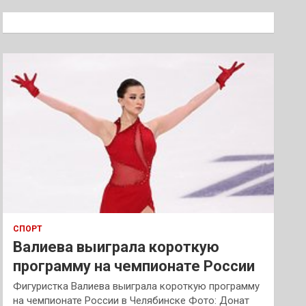
с
к
СПОРТ
Валиева выиграла короткую
программу на чемпионате России
Фигуристка Валиева выиграла короткую программу
на чемпионате России в Челябинске Фото: Донат