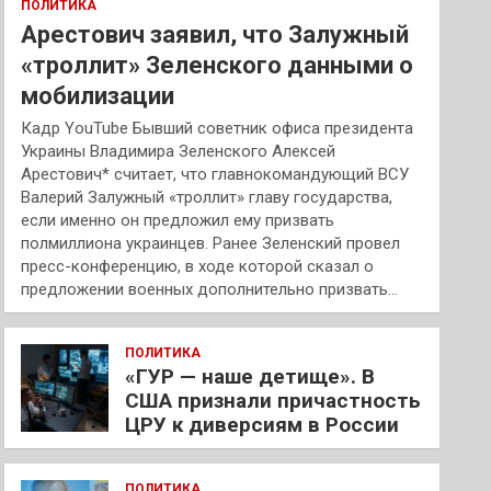
ПОЛИТИКА
Арестович заявил, что Залужный
«троллит» Зеленского данными о
мобилизации
Кадр YouTube Бывший советник офиса президента
Украины Владимира Зеленского Алексей
Арестович* считает, что главнокомандующий ВСУ
Валерий Залужный «троллит» главу государства,
если именно он предложил ему призвать
полмиллиона украинцев. Ранее Зеленский провел
пресс-конференцию, в ходе которой сказал о
предложении военных дополнительно призвать…
ПОЛИТИКА
«ГУР — наше детище». В
США признали причастность
ЦРУ к диверсиям в России
ПОЛИТИКА