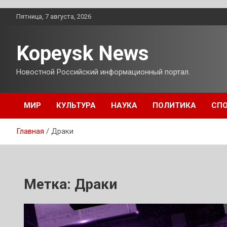
Перейти
Пятница, 7 августа, 2026
к
содержимому
Kopeysk News
Новостной Российский информационный портал.
МИР
КУЛЬТУРА
НАУКА
ПОЛИТИКА
СП
Главная
Драки
Метка:
Драки