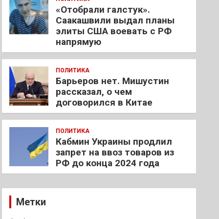
«Отобрали галстук».
Саакашвили выдал планы
элиты США воевать с РФ
напрямую
ПОЛИТИКА
Барьеров нет. Мишустин
рассказал, о чем
договорился в Китае
ПОЛИТИКА
Кабмин Украины продлил
запрет на ввоз товаров из
РФ до конца 2024 года
Метки