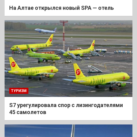
На Алтае открылся новый SPA — отель
ТУРИЗМ
S7 урегулировала спор с лизингодателями
45 самолетов