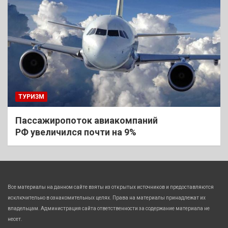
ТУРИЗМ
Пассажиропоток авиакомпаний
РФ увеличился почти на 9%
Все материалы на данном сайте взяты из открытых источников и предоставляются
исключительно в ознакомительных целях. Права на материалы принадлежат их
владельцам. Администрация сайта ответственности за содержание материала не
несет.