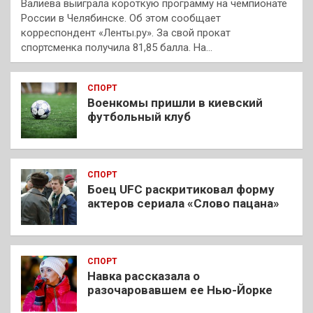
Валиева выиграла короткую программу на чемпионате
России в Челябинске. Об этом сообщает
корреспондент «Ленты.ру». За свой прокат
спортсменка получила 81,85 балла. На…
СПОРТ
Военкомы пришли в киевский
футбольный клуб
СПОРТ
Боец UFC раскритиковал форму
актеров сериала «Слово пацана»
СПОРТ
Навка рассказала о
разочаровавшем ее Нью-Йорке