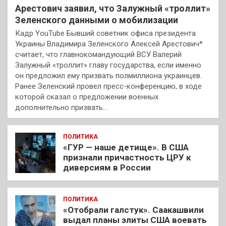
Арестович заявил, что Залужный «троллит»
Зеленского данными о мобилизации
Кадр YouTube Бывший советник офиса президента
Украины Владимира Зеленского Алексей Арестович*
считает, что главнокомандующий ВСУ Валерий
Залужный «троллит» главу государства, если именно
он предложил ему призвать полмиллиона украинцев.
Ранее Зеленский провел пресс-конференцию, в ходе
которой сказал о предложении военных
дополнительно призвать…
ПОЛИТИКА
«ГУР — наше детище». В США
признали причастность ЦРУ к
диверсиям в России
ПОЛИТИКА
«Отобрали галстук». Саакашвили
выдал планы элиты США воевать