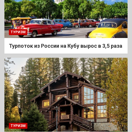
ТУРИЗМ
Турпоток из России на Кубу вырос в 3,5 раза
ТУРИЗМ