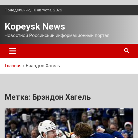
Перейти
Понедельник, 10 августа, 2026
к
содержимому
Kopeysk News
Новостной Российский информационный портал.
Главная
Брэндон Хагель
Метка:
Брэндон Хагель