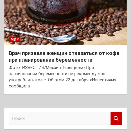
МИР
Врач призвала женщин отказаться от кофе
при планировании беременности
Фото: ИЗВЕСТИЯ/Михаил Терещенко При
планировании беременности не рекомендуется
употреблять кофе. Об этом 22 декабря «Известиям»
сообщила…
П
о
и