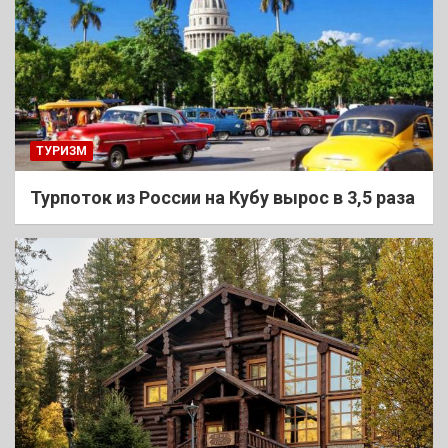
ТУРИЗМ
Турпоток из России на Кубу вырос в 3,5 раза