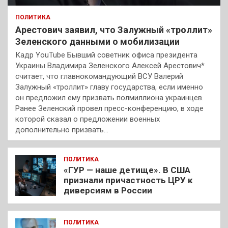
ПОЛИТИКА
Арестович заявил, что Залужный «троллит»
Зеленского данными о мобилизации
Кадр YouTube Бывший советник офиса президента
Украины Владимира Зеленского Алексей Арестович*
считает, что главнокомандующий ВСУ Валерий
Залужный «троллит» главу государства, если именно
он предложил ему призвать полмиллиона украинцев.
Ранее Зеленский провел пресс-конференцию, в ходе
которой сказал о предложении военных
дополнительно призвать…
ПОЛИТИКА
«ГУР — наше детище». В США
признали причастность ЦРУ к
диверсиям в России
ПОЛИТИКА