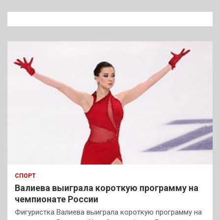
с
к
СПОРТ
Валиева выиграла короткую программу на
чемпионате России
Фигуристка Валиева выиграла короткую программу на