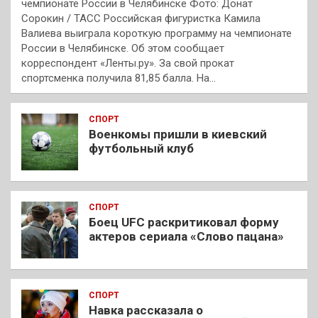
чемпионате России в Челябинске Фото: Донат
Сорокин / ТАСС Российская фигуристка Камила
Валиева выиграла короткую программу на чемпионате
России в Челябинске. Об этом сообщает
корреспондент «Ленты.ру». За свой прокат
спортсменка получила 81,85 балла. На…
СПОРТ
Военкомы пришли в киевский
футбольный клуб
СПОРТ
Боец UFC раскритиковал форму
актеров сериала «Слово пацана»
СПОРТ
Навка рассказала о