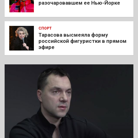
разочаровавшем ее Нью-Йорке
СПОРТ
Тарасова высмеяла форму
российской фигуристки в прямом
эфире