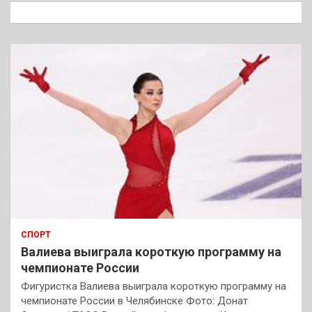
к
СПОРТ
Валиева выиграла короткую программу на
чемпионате России
Фигуристка Валиева выиграла короткую программу на
чемпионате России в Челябинске Фото: Донат