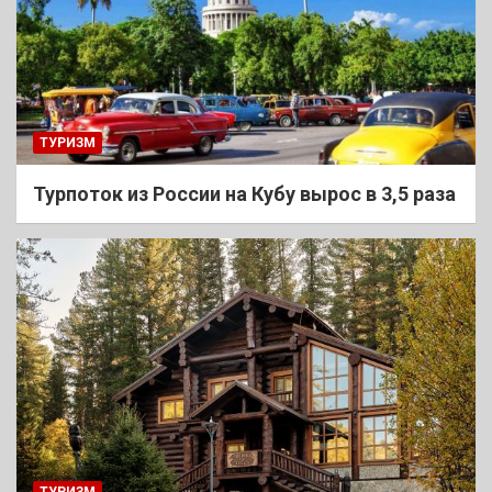
ТУРИЗМ
Турпоток из России на Кубу вырос в 3,5 раза
ТУРИЗМ