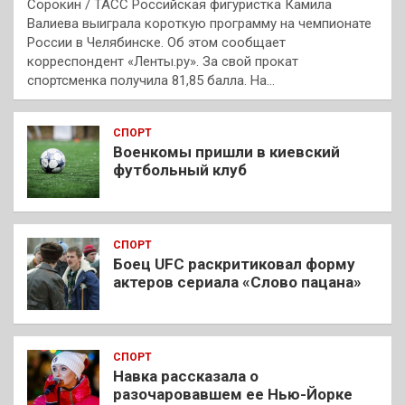
Сорокин / ТАСС Российская фигуристка Камила
Валиева выиграла короткую программу на чемпионате
России в Челябинске. Об этом сообщает
корреспондент «Ленты.ру». За свой прокат
спортсменка получила 81,85 балла. На…
СПОРТ
Военкомы пришли в киевский
футбольный клуб
СПОРТ
Боец UFC раскритиковал форму
актеров сериала «Слово пацана»
СПОРТ
Навка рассказала о
разочаровавшем ее Нью-Йорке