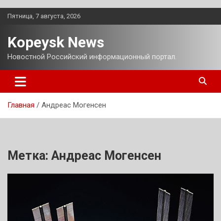
Перейти
Пятница, 7 августа, 2026
к
содержимому
Kopeysk News
Новостной Российский информационный портал.
Главная
Андреас Могенсен
Метка:
Андреас Могенсен