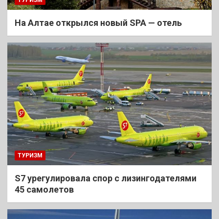
На Алтае открылся новый SPA — отель
ТУРИЗМ
S7 урегулировала спор с лизингодателями
45 самолетов