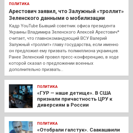
ПОЛИТИКА
Арестович заявил, что Залужный «троллит»
Зеленского данными о мобилизации
Кадр YouTube Бывший советник офиса президента
Украины Владимира Зеленского Алексей Арестович*
считает, что главнокомандующий ВСУ Валерий
Залужный «троллит» главу государства, если именно
он предложил ему призвать полмиллиона украинцев.
Ранее Зеленский провел пресс-конференцию, в ходе
которой сказал о предложении военных
дополнительно призвать…
ПОЛИТИКА
«ГУР — наше детище». В США
признали причастность ЦРУ к
диверсиям в России
ПОЛИТИКА
«Отобрали галстук». Саакашвили