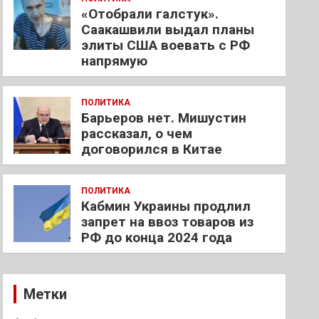
«Отобрали галстук».
Саакашвили выдал планы
элиты США воевать с РФ
напрямую
ПОЛИТИКА
Барьеров нет. Мишустин
рассказал, о чем
договорился в Китае
ПОЛИТИКА
Кабмин Украины продлил
запрет на ввоз товаров из
РФ до конца 2024 года
Метки