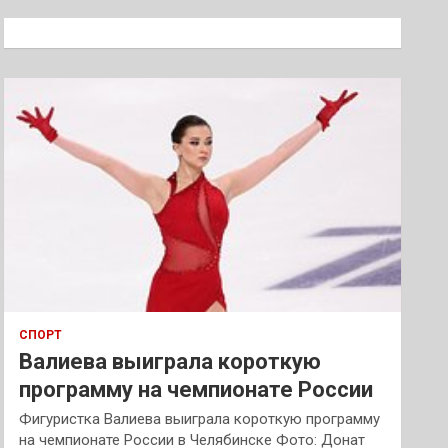
с
к
СПОРТ
Валиева выиграла короткую
программу на чемпионате России
Фигуристка Валиева выиграла короткую программу
на чемпионате России в Челябинске Фото: Донат