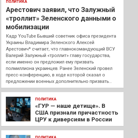
ПОЛИТИКА
Арестович заявил, что Залужный
«троллит» Зеленского данными о
мобилизации
Кадр YouTube Бывший советник офиса президента
Украины Владимира Зеленского Алексей
Арестович* считает, что главнокомандующий ВСУ
Валерий Залужный «троллит» главу государства,
если именно он предложил ему призвать
полмиллиона украинцев. Ранее Зеленский провел
пресс-конференцию, в ходе которой сказал о
предложении военных дополнительно призвать…
ПОЛИТИКА
«ГУР — наше детище». В
США признали причастность
ЦРУ к диверсиям в России
ПОЛИТИКА