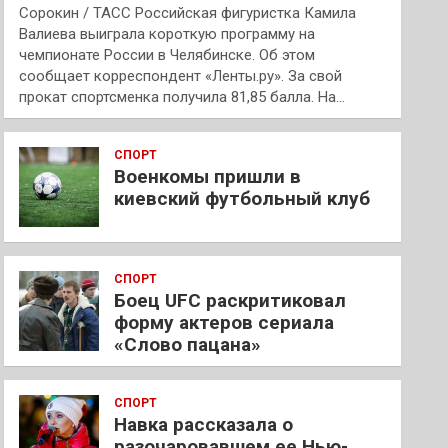
Сорокин / ТАСС Российская фигуристка Камила
Валиева выиграла короткую программу на
чемпионате России в Челябинске. Об этом
сообщает корреспондент «Ленты.ру». За свой
прокат спортсменка получила 81,85 балла. На…
СПОРТ
Военкомы пришли в
киевский футбольный клуб
СПОРТ
Боец UFC раскритиковал
форму актеров сериала
«Слово пацана»
СПОРТ
Навка рассказала о
разочаровавшем ее Нью-