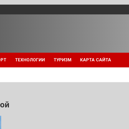
ОРТ
ТЕХНОЛОГИИ
ТУРИЗМ
КАРТА САЙТА
вой