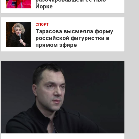
Йорке
СПОРТ
Тарасова высмеяла форму
российской фигуристки в
прямом эфире