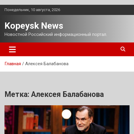
Перейти
Понедельник, 10 августа, 2026
к
содержимому
Kopeysk News
Новостной Российский информационный портал.
Главная
Алексея Балабанова
Метка:
Алексея Балабанова