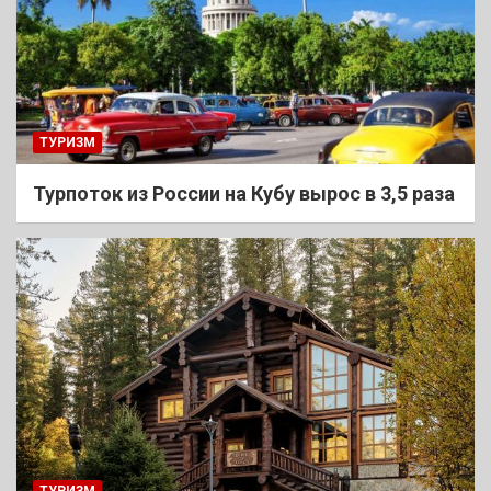
ТУРИЗМ
Турпоток из России на Кубу вырос в 3,5 раза
ТУРИЗМ