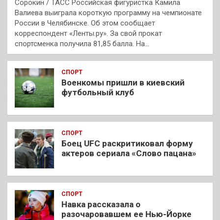
Сорокин / ТАСС Российская фигуристка Камила
Валиева выиграла короткую программу на чемпионате
России в Челябинске. Об этом сообщает
корреспондент «Ленты.ру». За свой прокат
спортсменка получила 81,85 балла. На…
СПОРТ
Военкомы пришли в киевский
футбольный клуб
СПОРТ
Боец UFC раскритиковал форму
актеров сериала «Слово пацана»
СПОРТ
Навка рассказала о
разочаровавшем ее Нью-Йорке