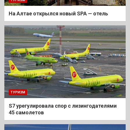
На Алтае открылся новый SPA — отель
ТУРИЗМ
S7 урегулировала спор с лизингодателями
45 самолетов