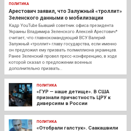
ПОЛИТИКА
Арестович заявил, что Залужный «троллит»
Зеленского данными о мобилизации
Кадр YouTube Бывший советник офиса президента
Украины Владимира Зеленского Алексей Арестович*
считает, что главнокомандующий ВСУ Валерий
Залужный «троллит» главу государства, если именно
он предложил ему призвать полмиллиона украинцев.
Ранее Зеленский провел пресс-конференцию, в ходе
которой сказал о предложении военных
дополнительно призвать…
ПОЛИТИКА
«ГУР — наше детище». В США
признали причастность ЦРУ к
диверсиям в России
ПОЛИТИКА
«Отобрали галстук». Саакашвили